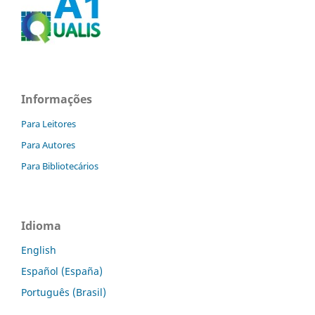
Informações
Para Leitores
Para Autores
Para Bibliotecários
Idioma
English
Español (España)
Português (Brasil)