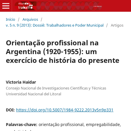
Início
/
Arquivos
/
v. 5 n. 9 (2013): Dossiê: Trabalhadores e Poder Municipal
/
Artigos
Orientação profissional na
Argentina (1920-1955): um
exercício de história do presente
Victoria Haidar
Consejo Nacional de Investigaciones Científicas y Técnicas
Universidad Nacional del Litoral
DOI:
https://doi.org/10.5007/1984-9222.2013v5n9p331
Palavras-chave:
orientação profissional, empregabilidade,