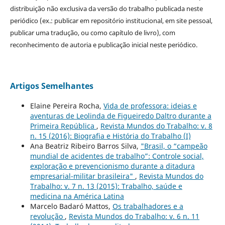
distribuição não exclusiva da versão do trabalho publicada neste
periódico (ex.: publicar em repositório institucional, em site pessoal,
publicar uma tradução, ou como capítulo de livro), com
reconhecimento de autoria e publicação inicial neste periódico.
Artigos Semelhantes
Elaine Pereira Rocha,
Vida de professora: ideias e
aventuras de Leolinda de Figueiredo Daltro durante a
Primeira República
,
Revista Mundos do Trabalho: v. 8
n. 15 (2016): Biografia e História do Trabalho (I)
Ana Beatriz Ribeiro Barros Silva,
"Brasil, o “campeão
mundial de acidentes de trabalho”: Controle social,
exploração e prevencionismo durante a ditadura
empresarial-militar brasileira"
,
Revista Mundos do
Trabalho: v. 7 n. 13 (2015): Trabalho, saúde e
medicina na América Latina
Marcelo Badaró Mattos,
Os trabalhadores e a
revolução
,
Revista Mundos do Trabalho: v. 6 n. 11