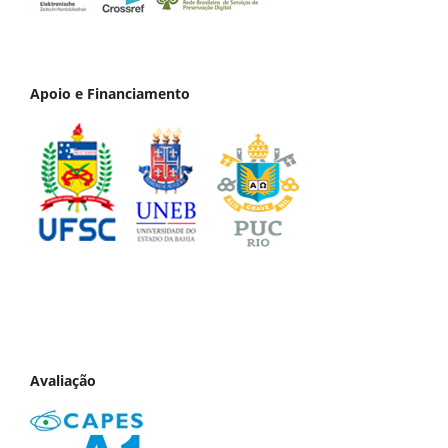
Apoio e Financiamento
Avaliação