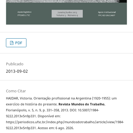
PDF
Publicado
2013-09-02
Como Citar
HAIDAR, Victoria. Orientação profissional na Argentina (1920-1955): um
exercício de história do presente.
Revista Mundos do Trabalho
,
Florianópolis, v. 5, n. 9, p. 331–358, 2013. DOI: 10.5007/1984-
9222.2013v5n9p331. Disponível em:
https://periodicos.ufsc.br/index.php/mundosdotrabalho/article/view/1984-
9222.2013v5n9p331. Acesso em: 6 ago. 2026.