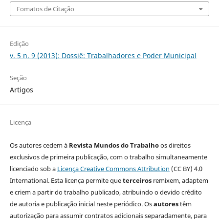
Fomatos de Citação
Edição
v. 5 n. 9 (2013): Dossiê: Trabalhadores e Poder Municipal
Seção
Artigos
Licença
Os autores cedem à
Revista Mundos do Trabalho
os direitos
exclusivos de primeira publicação, com o trabalho simultaneamente
licenciado sob a
Licença Creative Commons Attribution
(CC BY) 4.0
International. Esta licença permite que
terceiros
remixem, adaptem
e criem a partir do trabalho publicado, atribuindo o devido crédito
de autoria e publicação inicial neste periódico. Os
autores
têm
autorização para assumir contratos adicionais separadamente, para