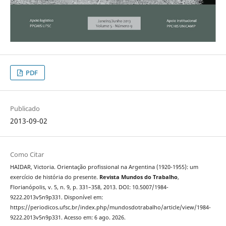
PDF
Publicado
2013-09-02
Como Citar
HAIDAR, Victoria. Orientação profissional na Argentina (1920-1955): um
exercício de história do presente.
Revista Mundos do Trabalho
,
Florianópolis, v. 5, n. 9, p. 331–358, 2013. DOI: 10.5007/1984-
9222.2013v5n9p331. Disponível em:
https://periodicos.ufsc.br/index.php/mundosdotrabalho/article/view/1984-
9222.2013v5n9p331. Acesso em: 6 ago. 2026.