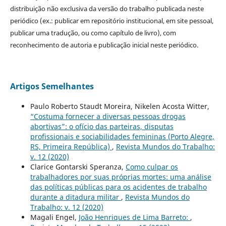
distribuição não exclusiva da versão do trabalho publicada neste
periódico (ex.: publicar em repositório institucional, em site pessoal,
publicar uma tradução, ou como capítulo de livro), com
reconhecimento de autoria e publicação inicial neste periódico.
Artigos Semelhantes
Paulo Roberto Staudt Moreira, Nikelen Acosta Witter,
“Costuma fornecer a diversas pessoas drogas
abortivas”: o ofício das parteiras, disputas
profissionais e sociabilidades femininas (Porto Alegre,
RS, Primeira República)
,
Revista Mundos do Trabalho:
v. 12 (2020)
Clarice Gontarski Speranza,
Como culpar os
trabalhadores por suas próprias mortes: uma análise
das políticas públicas para os acidentes de trabalho
durante a ditadura militar
,
Revista Mundos do
Trabalho: v. 12 (2020)
Magali Engel,
João Henriques de Lima Barreto:
,