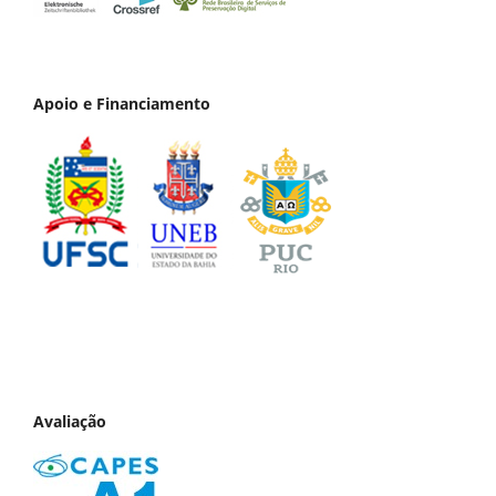
Apoio e Financiamento
Avaliação