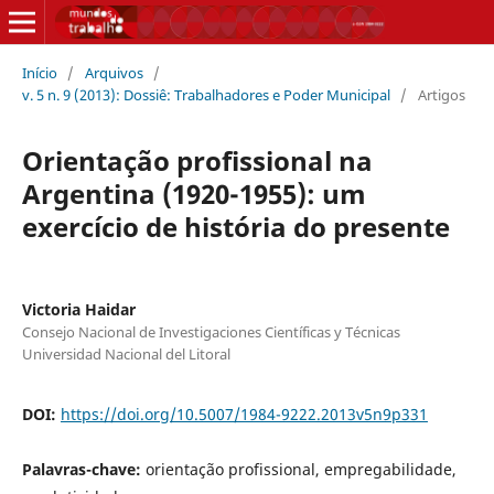
Início
/
Arquivos
/
v. 5 n. 9 (2013): Dossiê: Trabalhadores e Poder Municipal
/
Artigos
Orientação profissional na
Argentina (1920-1955): um
exercício de história do presente
Victoria Haidar
Consejo Nacional de Investigaciones Científicas y Técnicas
Universidad Nacional del Litoral
DOI:
https://doi.org/10.5007/1984-9222.2013v5n9p331
Palavras-chave:
orientação profissional, empregabilidade,