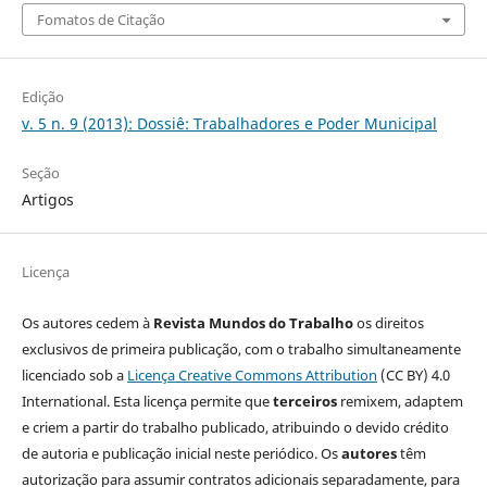
Fomatos de Citação
Edição
v. 5 n. 9 (2013): Dossiê: Trabalhadores e Poder Municipal
Seção
Artigos
Licença
Os autores cedem à
Revista Mundos do Trabalho
os direitos
exclusivos de primeira publicação, com o trabalho simultaneamente
licenciado sob a
Licença Creative Commons Attribution
(CC BY) 4.0
International. Esta licença permite que
terceiros
remixem, adaptem
e criem a partir do trabalho publicado, atribuindo o devido crédito
de autoria e publicação inicial neste periódico. Os
autores
têm
autorização para assumir contratos adicionais separadamente, para