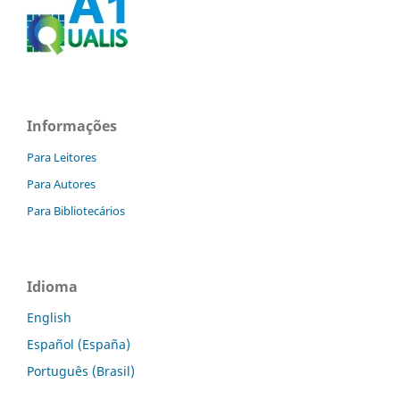
Informações
Para Leitores
Para Autores
Para Bibliotecários
Idioma
English
Español (España)
Português (Brasil)