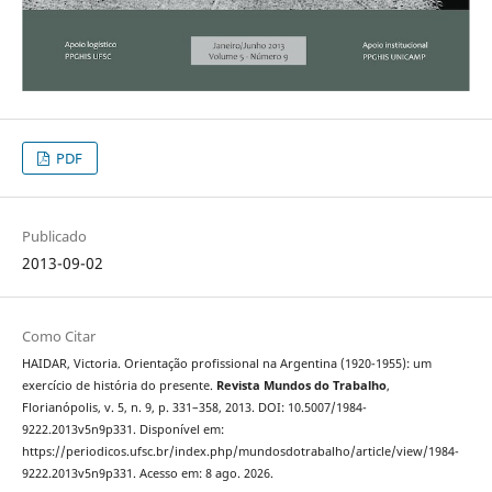
PDF
Publicado
2013-09-02
Como Citar
HAIDAR, Victoria. Orientação profissional na Argentina (1920-1955): um
exercício de história do presente.
Revista Mundos do Trabalho
,
Florianópolis, v. 5, n. 9, p. 331–358, 2013. DOI: 10.5007/1984-
9222.2013v5n9p331. Disponível em:
https://periodicos.ufsc.br/index.php/mundosdotrabalho/article/view/1984-
9222.2013v5n9p331. Acesso em: 8 ago. 2026.