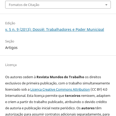
Fomatos de Citação
Edição
v. 5 n. 9 (2013): Dossiê: Trabalhadores e Poder Municipal
Seção
Artigos
Licença
Os autores cedem à
Revista Mundos do Trabalho
os direitos
exclusivos de primeira publicação, com o trabalho simultaneamente
licenciado sob a
Licença Creative Commons Attribution
(CC BY) 4.0
International. Esta licença permite que
terceiros
remixem, adaptem
e criem a partir do trabalho publicado, atribuindo o devido crédito
de autoria e publicação inicial neste periódico. Os
autores
têm
autorização para assumir contratos adicionais separadamente, para