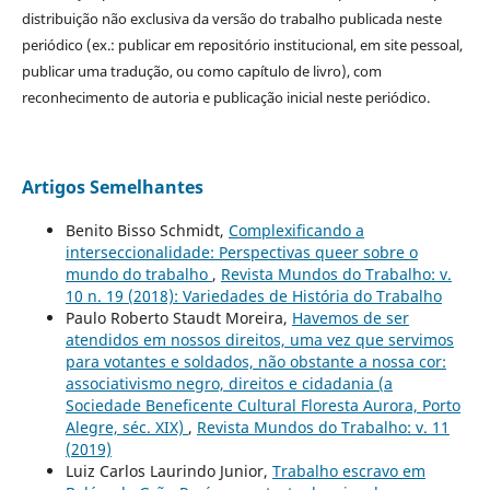
distribuição não exclusiva da versão do trabalho publicada neste
periódico (ex.: publicar em repositório institucional, em site pessoal,
publicar uma tradução, ou como capítulo de livro), com
reconhecimento de autoria e publicação inicial neste periódico.
Artigos Semelhantes
Benito Bisso Schmidt,
Complexificando a
interseccionalidade: Perspectivas queer sobre o
mundo do trabalho
,
Revista Mundos do Trabalho: v.
10 n. 19 (2018): Variedades de História do Trabalho
Paulo Roberto Staudt Moreira,
Havemos de ser
atendidos em nossos direitos, uma vez que servimos
para votantes e soldados, não obstante a nossa cor:
associativismo negro, direitos e cidadania (a
Sociedade Beneficente Cultural Floresta Aurora, Porto
Alegre, séc. XIX)
,
Revista Mundos do Trabalho: v. 11
(2019)
Luiz Carlos Laurindo Junior,
Trabalho escravo em