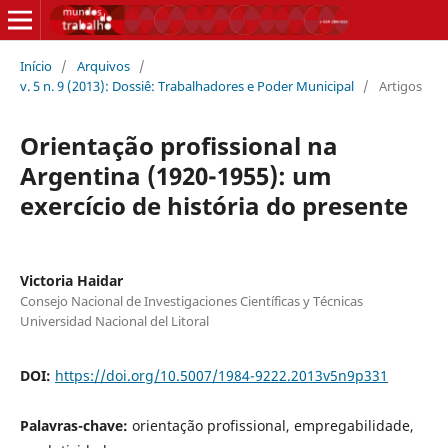
Início
/
Arquivos
/
v. 5 n. 9 (2013): Dossiê: Trabalhadores e Poder Municipal
/
Artigos
Orientação profissional na
Argentina (1920-1955): um
exercício de história do presente
Victoria Haidar
Consejo Nacional de Investigaciones Científicas y Técnicas
Universidad Nacional del Litoral
DOI:
https://doi.org/10.5007/1984-9222.2013v5n9p331
Palavras-chave:
orientação profissional, empregabilidade,