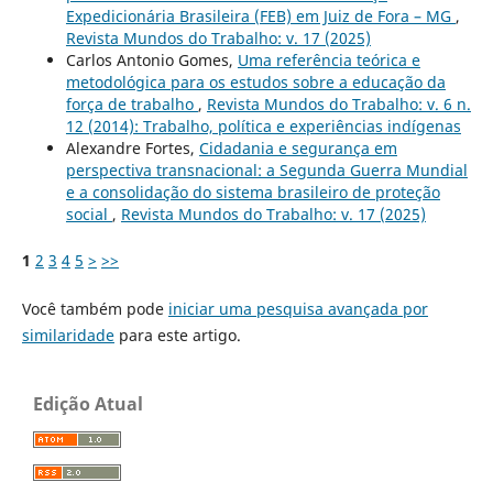
Expedicionária Brasileira (FEB) em Juiz de Fora – MG
,
Revista Mundos do Trabalho: v. 17 (2025)
Carlos Antonio Gomes,
Uma referência teórica e
metodológica para os estudos sobre a educação da
força de trabalho
,
Revista Mundos do Trabalho: v. 6 n.
12 (2014): Trabalho, política e experiências indígenas
Alexandre Fortes,
Cidadania e segurança em
perspectiva transnacional: a Segunda Guerra Mundial
e a consolidação do sistema brasileiro de proteção
social
,
Revista Mundos do Trabalho: v. 17 (2025)
1
2
3
4
5
>
>>
Você também pode
iniciar uma pesquisa avançada por
similaridade
para este artigo.
Edição Atual