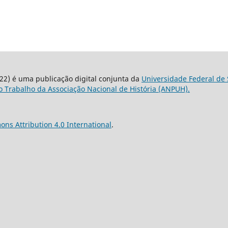
22) é uma publicação digital conjunta da
Universidade Federal de 
 Trabalho da Associação Nacional de História (ANPUH).
ns Attribution 4.0 International
.