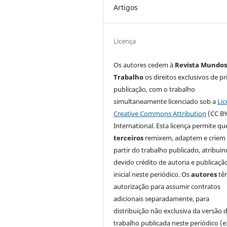
Artigos
Licença
Os autores cedem à
Revista Mundos
Trabalho
os direitos exclusivos de pr
publicação, com o trabalho
simultaneamente licenciado sob a
Lic
Creative Commons Attribution
(CC BY
International. Esta licença permite qu
terceiros
remixem, adaptem e criem
partir do trabalho publicado, atribui
devido crédito de autoria e publicaçã
inicial neste periódico. Os
autores
tê
autorização para assumir contratos
adicionais separadamente, para
distribuição não exclusiva da versão 
trabalho publicada neste periódico (e