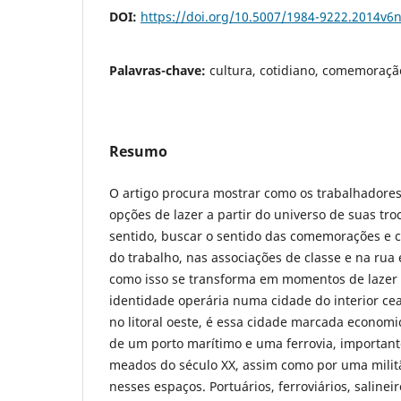
DOI:
https://doi.org/10.5007/1984-9222.2014v6
Palavras-chave:
cultura, cotidiano, comemoraçã
Resumo
O artigo procura mostrar como os trabalhadores
opções de lazer a partir do universo de suas tro
sentido, buscar o sentido das comemorações e 
do trabalho, nas associações de classe e na r
como isso se transforma em momentos de lazer 
identidade operária numa cidade do interior ce
no litoral oeste, é essa cidade marcada economi
de um porto marítimo e uma ferrovia, importan
meados do século XX, assim como por uma milit
nesses espaços. Portuários, ferroviários, salinei