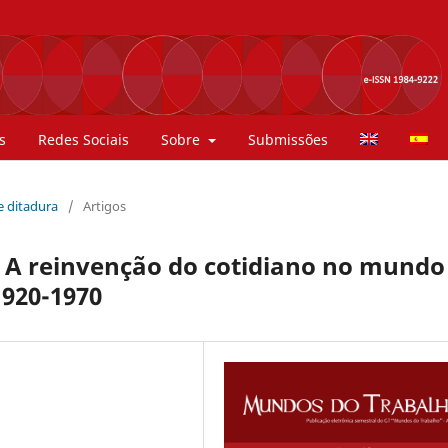
s
Redes Sociais
Sobre
Submissões
 e ditadura
/
Artigos
. A reinvenção do cotidiano no mundo
1920-1970