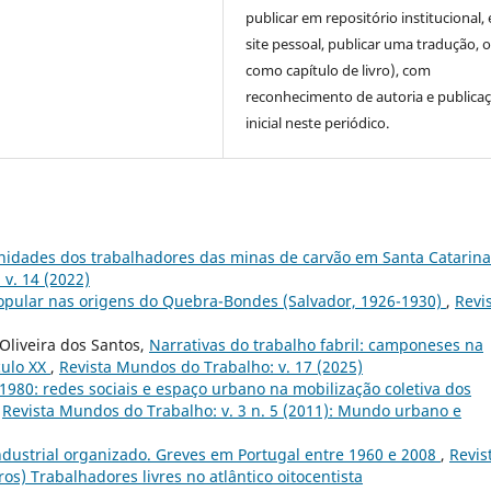
publicar em repositório institucional,
site pessoal, publicar uma tradução, 
como capítulo de livro), com
reconhecimento de autoria e publica
inicial neste periódico.
nidades dos trabalhadores das minas de carvão em Santa Catarina
v. 14 (2022)
popular nas origens do Quebra-Bondes (Salvador, 1926-1930)
,
Revi
Oliveira dos Santos,
Narrativas do trabalho fabril: camponeses na
culo XX
,
Revista Mundos do Trabalho: v. 17 (2025)
1980: redes sociais e espaço urbano na mobilização coletiva dos
,
Revista Mundos do Trabalho: v. 3 n. 5 (2011): Mundo urbano e
industrial organizado. Greves em Portugal entre 1960 e 2008
,
Revis
os) Trabalhadores livres no atlântico oitocentista