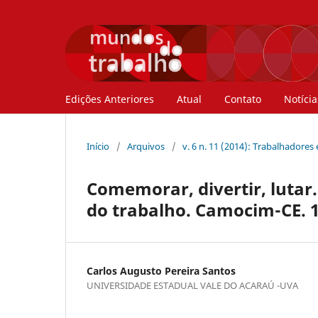
Edições Anteriores
Atual
Contato
Notícia
Início
/
Arquivos
/
v. 6 n. 11 (2014): Trabalhadores
Comemorar, divertir, lutar
do trabalho. Camocim-CE. 
Carlos Augusto Pereira Santos
UNIVERSIDADE ESTADUAL VALE DO ACARAÚ -UVA