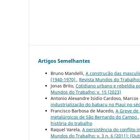
Artigos Semelhantes
Bruno Mandelli,
A construção das masculi
(1940-1970)
,
Revista Mundos do Trabalho: 
Jonas Brito,
Cotidiano urbano e rebeldia 
Mundos do Trabalho: v. 15 (2023)
Antonio Alexandre Isidio Cardoso, Marcos 
industrialização do babaçu no Piauí no sé
Francisco Barbosa de Macedo,
A Greve de 
metalúrgicos de São Bernardo do Campo
história do trabalho
Raquel Varela,
A persistência do conflito 
Mundos do Trabalho: v. 3 n. 6 (2011): (Outr