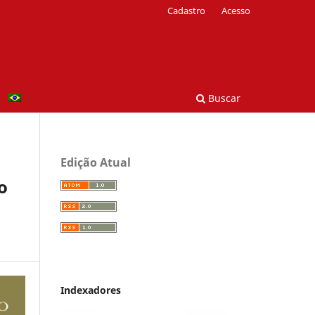
Cadastro
Acesso
Buscar
Edição Atual
o
Indexadores