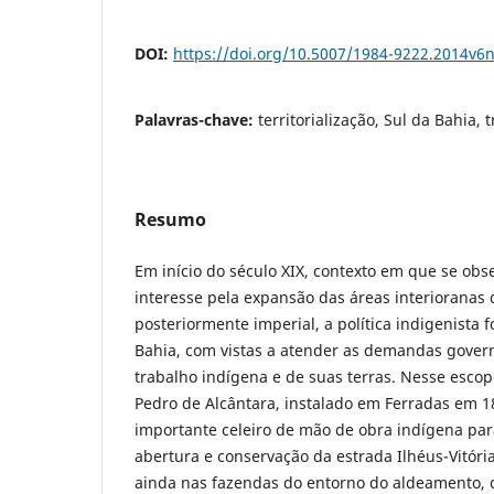
DOI:
https://doi.org/10.5007/1984-9222.2014v6
Palavras-chave:
territorialização, Sul da Bahia,
Resumo
Em início do século XIX, contexto em que se obs
interesse pela expansão das áreas interioranas d
posteriormente imperial, a política indigenista f
Bahia, com vistas a atender as demandas gover
trabalho indígena e de suas terras. Nesse esco
Pedro de Alcântara, instalado em Ferradas em 1
importante celeiro de mão de obra indígena par
abertura e conservação da estrada Ilhéus-Vitór
ainda nas fazendas do entorno do aldeamento, 