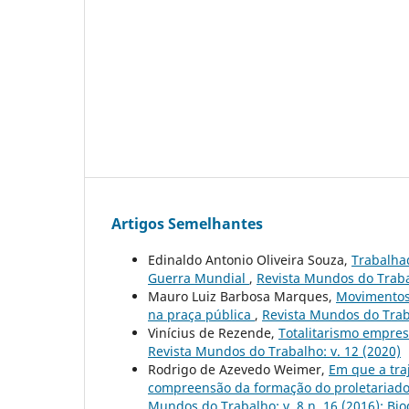
Artigos Semelhantes
Edinaldo Antonio Oliveira Souza,
Trabalhad
Guerra Mundial
,
Revista Mundos do Trabal
Mauro Luiz Barbosa Marques,
Movimentos 
na praça pública
,
Revista Mundos do Trabal
Vinícius de Rezende,
Totalitarismo empres
Revista Mundos do Trabalho: v. 12 (2020)
Rodrigo de Azevedo Weimer,
Em que a tra
compreensão da formação do proletariado 
Mundos do Trabalho: v. 8 n. 16 (2016): Biog