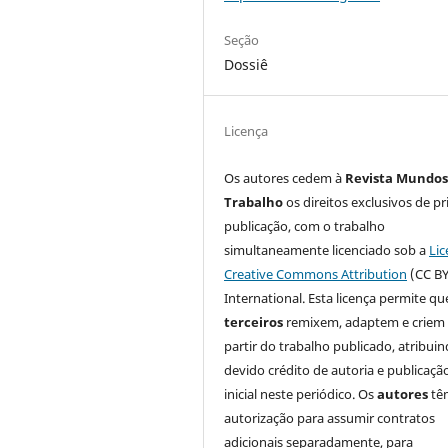
Seção
Dossiê
Licença
Os autores cedem à
Revista Mundos
Trabalho
os direitos exclusivos de pr
publicação, com o trabalho
simultaneamente licenciado sob a
Lic
Creative Commons Attribution
(CC BY
International. Esta licença permite qu
terceiros
remixem, adaptem e criem
partir do trabalho publicado, atribui
devido crédito de autoria e publicaçã
inicial neste periódico. Os
autores
tê
autorização para assumir contratos
adicionais separadamente, para