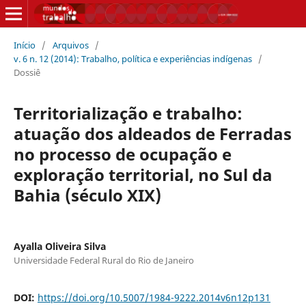
Início
/
Arquivos
/
v. 6 n. 12 (2014): Trabalho, política e experiências indígenas
/
Dossiê
Territorialização e trabalho:
atuação dos aldeados de Ferradas
no processo de ocupação e
exploração territorial, no Sul da
Bahia (século XIX)
Ayalla Oliveira Silva
Universidade Federal Rural do Rio de Janeiro
DOI:
https://doi.org/10.5007/1984-9222.2014v6n12p131