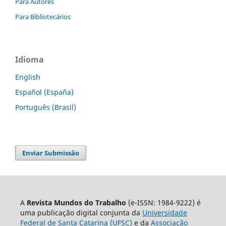
Para Autores
Para Bibliotecários
Idioma
English
Español (España)
Português (Brasil)
Enviar Submissão
A
Revista Mundos do Trabalho
(e-ISSN: 1984-9222) é
uma publicação digital conjunta da
Universidade
Federal de Santa Catarina (UFSC)
e da
Associação