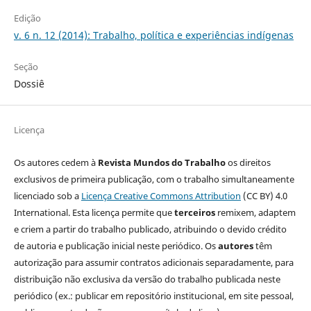
Edição
v. 6 n. 12 (2014): Trabalho, política e experiências indígenas
Seção
Dossiê
Licença
Os autores cedem à
Revista Mundos do Trabalho
os direitos
exclusivos de primeira publicação, com o trabalho simultaneamente
licenciado sob a
Licença Creative Commons Attribution
(CC BY) 4.0
International. Esta licença permite que
terceiros
remixem, adaptem
e criem a partir do trabalho publicado, atribuindo o devido crédito
de autoria e publicação inicial neste periódico. Os
autores
têm
autorização para assumir contratos adicionais separadamente, para
distribuição não exclusiva da versão do trabalho publicada neste
periódico (ex.: publicar em repositório institucional, em site pessoal,