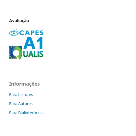
Avaliação
Informações
Para Leitores
Para Autores
Para Bibliotecários