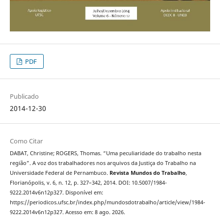
PDF
Publicado
2014-12-30
Como Citar
DABAT, Christine; ROGERS, Thomas. “Uma peculiaridade do trabalho nesta
região”. A voz dos trabalhadores nos arquivos da Justiça do Trabalho na
Universidade Federal de Pernambuco.
Revista Mundos do Trabalho
,
Florianópolis, v. 6, n. 12, p. 327–342, 2014. DOI: 10.5007/1984-
9222.2014v6n12p327. Disponível em:
https://periodicos.ufsc.br/index.php/mundosdotrabalho/article/view/1984-
9222.2014v6n12p327. Acesso em: 8 ago. 2026.