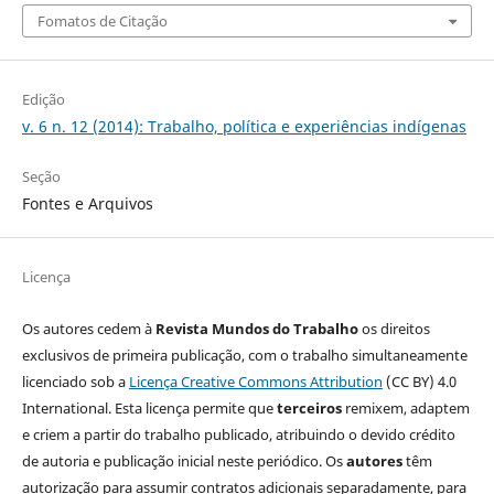
Fomatos de Citação
Edição
v. 6 n. 12 (2014): Trabalho, política e experiências indígenas
Seção
Fontes e Arquivos
Licença
Os autores cedem à
Revista Mundos do Trabalho
os direitos
exclusivos de primeira publicação, com o trabalho simultaneamente
licenciado sob a
Licença Creative Commons Attribution
(CC BY) 4.0
International. Esta licença permite que
terceiros
remixem, adaptem
e criem a partir do trabalho publicado, atribuindo o devido crédito
de autoria e publicação inicial neste periódico. Os
autores
têm
autorização para assumir contratos adicionais separadamente, para