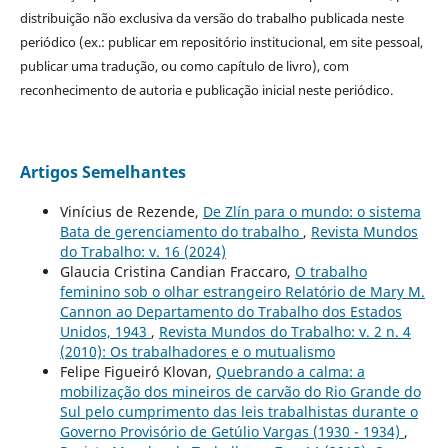
distribuição não exclusiva da versão do trabalho publicada neste
periódico (ex.: publicar em repositório institucional, em site pessoal,
publicar uma tradução, ou como capítulo de livro), com
reconhecimento de autoria e publicação inicial neste periódico.
Artigos Semelhantes
Vinícius de Rezende,
De Zlín para o mundo: o sistema
Bata de gerenciamento do trabalho
,
Revista Mundos
do Trabalho: v. 16 (2024)
Glaucia Cristina Candian Fraccaro,
O trabalho
feminino sob o olhar estrangeiro Relatório de Mary M.
Cannon ao Departamento do Trabalho dos Estados
Unidos, 1943
,
Revista Mundos do Trabalho: v. 2 n. 4
(2010): Os trabalhadores e o mutualismo
Felipe Figueiró Klovan,
Quebrando a calma: a
mobilização dos mineiros de carvão do Rio Grande do
Sul pelo cumprimento das leis trabalhistas durante o
Governo Provisório de Getúlio Vargas (1930 - 1934)
,