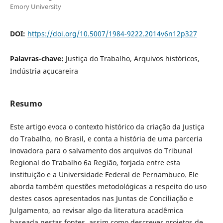
Emory University
DOI:
https://doi.org/10.5007/1984-9222.2014v6n12p327
Palavras-chave:
Justiça do Trabalho, Arquivos históricos,
Indústria açucareira
Resumo
Este artigo evoca o contexto histórico da criação da Justiça
do Trabalho, no Brasil, e conta a história de uma parceria
inovadora para o salvamento dos arquivos do Tribunal
Regional do Trabalho 6a Região, forjada entre esta
instituição e a Universidade Federal de Pernambuco. Ele
aborda também questões metodológicas a respeito do uso
destes casos apresentados nas Juntas de Conciliação e
Julgamento, ao revisar algo da literatura acadêmica
baseada nestas fontes, assim como descrever projetos de