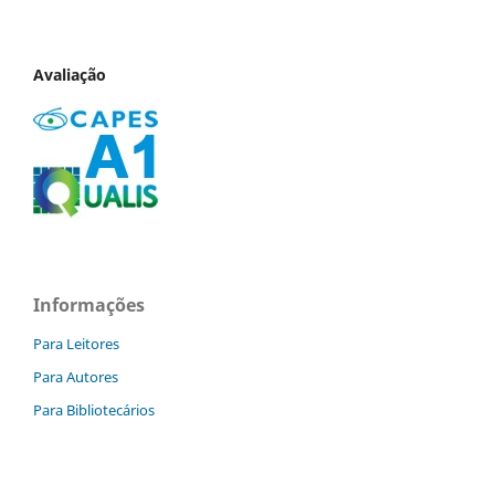
Avaliação
Informações
Para Leitores
Para Autores
Para Bibliotecários