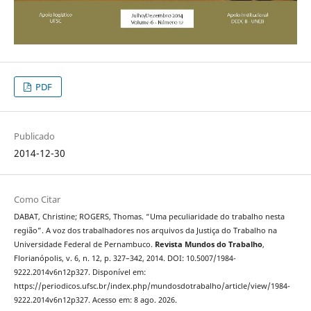
PDF
Publicado
2014-12-30
Como Citar
DABAT, Christine; ROGERS, Thomas. “Uma peculiaridade do trabalho nesta
região”. A voz dos trabalhadores nos arquivos da Justiça do Trabalho na
Universidade Federal de Pernambuco.
Revista Mundos do Trabalho
,
Florianópolis, v. 6, n. 12, p. 327–342, 2014. DOI: 10.5007/1984-
9222.2014v6n12p327. Disponível em:
https://periodicos.ufsc.br/index.php/mundosdotrabalho/article/view/1984-
9222.2014v6n12p327. Acesso em: 8 ago. 2026.