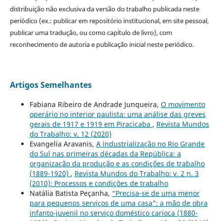
distribuição não exclusiva da versão do trabalho publicada neste
periódico (ex.: publicar em repositório institucional, em site pessoal,
publicar uma tradução, ou como capítulo de livro), com
reconhecimento de autoria e publicação inicial neste periódico.
Artigos Semelhantes
Fabiana Ribeiro de Andrade Junqueira,
O movimento
operário no interior paulista: uma análise das greves
gerais de 1917 e 1919 em Piracicaba
,
Revista Mundos
do Trabalho: v. 12 (2020)
Evangelia Aravanis,
A industrialização no Rio Grande
do Sul nas primeiras décadas da República: a
organização da produção e as condições de trabalho
(1889-1920)
,
Revista Mundos do Trabalho: v. 2 n. 3
(2010): Processos e condições de trabalho
Natália Batista Peçanha,
“Precisa-se de uma menor
para pequenos serviços de uma casa”: a mão de obra
infanto-juvenil no serviço doméstico carioca (1880-