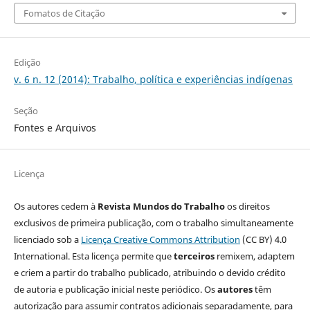
Fomatos de Citação
Edição
v. 6 n. 12 (2014): Trabalho, política e experiências indígenas
Seção
Fontes e Arquivos
Licença
Os autores cedem à
Revista Mundos do Trabalho
os direitos
exclusivos de primeira publicação, com o trabalho simultaneamente
licenciado sob a
Licença Creative Commons Attribution
(CC BY) 4.0
International. Esta licença permite que
terceiros
remixem, adaptem
e criem a partir do trabalho publicado, atribuindo o devido crédito
de autoria e publicação inicial neste periódico. Os
autores
têm
autorização para assumir contratos adicionais separadamente, para