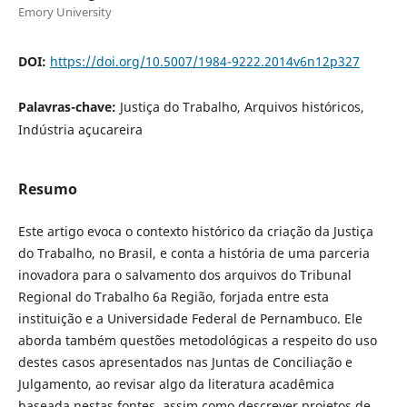
Emory University
DOI:
https://doi.org/10.5007/1984-9222.2014v6n12p327
Palavras-chave:
Justiça do Trabalho, Arquivos históricos,
Indústria açucareira
Resumo
Este artigo evoca o contexto histórico da criação da Justiça
do Trabalho, no Brasil, e conta a história de uma parceria
inovadora para o salvamento dos arquivos do Tribunal
Regional do Trabalho 6a Região, forjada entre esta
instituição e a Universidade Federal de Pernambuco. Ele
aborda também questões metodológicas a respeito do uso
destes casos apresentados nas Juntas de Conciliação e
Julgamento, ao revisar algo da literatura acadêmica
baseada nestas fontes, assim como descrever projetos de