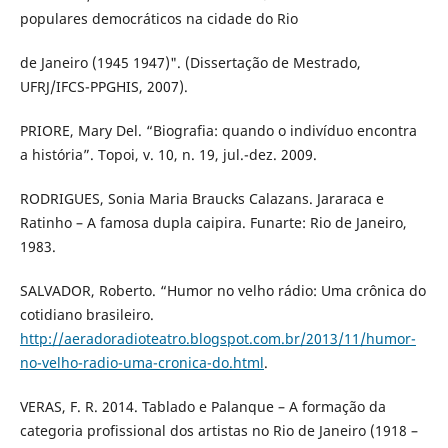
populares democráticos na cidade do Rio
de Janeiro (1945 1947)". (Dissertação de Mestrado,
UFRJ/IFCS-PPGHIS, 2007).
PRIORE, Mary Del. “Biografia: quando o indivíduo encontra
a história”. Topoi, v. 10, n. 19, jul.-dez. 2009.
RODRIGUES, Sonia Maria Braucks Calazans. Jararaca e
Ratinho – A famosa dupla caipira. Funarte: Rio de Janeiro,
1983.
SALVADOR, Roberto. “Humor no velho rádio: Uma crônica do
cotidiano brasileiro.
http://aeradoradioteatro.blogspot.com.br/2013/11/humor-
no-velho-radio-uma-cronica-do.html
.
VERAS, F. R. 2014. Tablado e Palanque – A formação da
categoria profissional dos artistas no Rio de Janeiro (1918 –