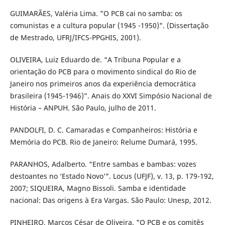
GUIMARÃES, Valéria Lima. "O PCB cai no samba: os
comunistas e a cultura popular (1945 -1950)". (Dissertação
de Mestrado, UFRJ/IFCS-PPGHIS, 2001).
OLIVEIRA, Luiz Eduardo de. “A Tribuna Popular e a
orientação do PCB para o movimento sindical do Rio de
Janeiro nos primeiros anos da experiência democrática
brasileira (1945-1946)”. Anais do XXVI Simpósio Nacional de
História – ANPUH. São Paulo, julho de 2011.
PANDOLFI, D. C. Camaradas e Companheiros: História e
Memória do PCB. Rio de Janeiro: Relume Dumará, 1995.
PARANHOS, Adalberto. “Entre sambas e bambas: vozes
destoantes no ‘Estado Novo’". Locus (UFJF), v. 13, p. 179-192,
2007; SIQUEIRA, Magno Bissoli. Samba e identidade
nacional: Das origens à Era Vargas. São Paulo: Unesp, 2012.
PINHEIRO, Marcos César de Oliveira. "O PCB e os comitês