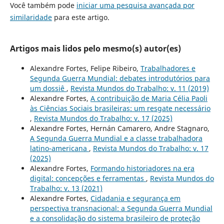
Você também pode
iniciar uma pesquisa avançada por
similaridade
para este artigo.
Artigos mais lidos pelo mesmo(s) autor(es)
Alexandre Fortes, Felipe Ribeiro,
Trabalhadores e
Segunda Guerra Mundial: debates introdutórios para
um dossiê
,
Revista Mundos do Trabalho: v. 11 (2019)
Alexandre Fortes,
A contribuição de Maria Célia Paoli
às Ciências Sociais brasileiras: um resgate necessário
,
Revista Mundos do Trabalho: v. 17 (2025)
Alexandre Fortes, Hernán Camarero, Andre Stagnaro,
A Segunda Guerra Mundial e a classe trabalhadora
latino-americana
,
Revista Mundos do Trabalho: v. 17
(2025)
Alexandre Fortes,
Formando historiadores na era
digital: concepções e ferramentas
,
Revista Mundos do
Trabalho: v. 13 (2021)
Alexandre Fortes,
Cidadania e segurança em
perspectiva transnacional: a Segunda Guerra Mundial
e a consolidação do sistema brasileiro de proteção