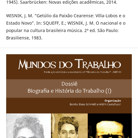
1945). Saarbrücken: Novas edições acadêmicas, 2014.
WISNIK, J. M. “Getúlio da Paixão Cearense: Villa-Lobos e o
Estado Novo”. In: SQUEFF, E.; WISNIK, J. M. O nacional e o
popular na cultura brasileira música. 2ª ed. São Paulo:
Brasiliense, 1983.