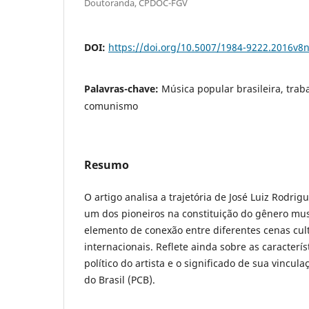
Doutoranda, CPDOC-FGV
DOI:
https://doi.org/10.5007/1984-9222.2016v8
Palavras-chave:
Música popular brasileira, trab
comunismo
Resumo
O artigo analisa a trajetória de
José Luiz Rodrigu
um dos pioneiros na constituição do gênero mus
elemento de conexão entre diferentes cenas cult
internacionais. Reflete ainda sobre as caracter
político do artista e o significado de sua vincul
do Brasil (PCB).