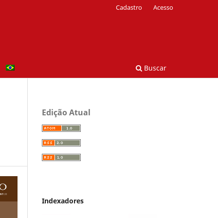
Cadastro
Acesso
Buscar
Edição Atual
Indexadores