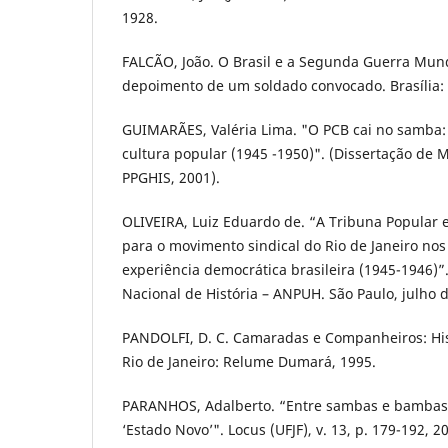
1928.
FALCÃO, João. O Brasil e a Segunda Guerra Mun
depoimento de um soldado convocado. Brasília: 
GUIMARÃES, Valéria Lima. "O PCB cai no samba:
cultura popular (1945 -1950)". (Dissertação de 
PPGHIS, 2001).
OLIVEIRA, Luiz Eduardo de. “A Tribuna Popular 
para o movimento sindical do Rio de Janeiro nos
experiência democrática brasileira (1945-1946)”
Nacional de História – ANPUH. São Paulo, julho 
PANDOLFI, D. C. Camaradas e Companheiros: His
Rio de Janeiro: Relume Dumará, 1995.
PARANHOS, Adalberto. “Entre sambas e bambas:
‘Estado Novo’". Locus (UFJF), v. 13, p. 179-192,