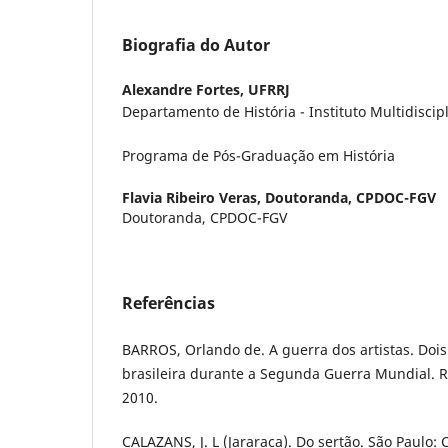
Biografia do Autor
Alexandre Fortes,
UFRRJ
Departamento de História - Instituto Multidiscip
Programa de Pós-Graduação em História
Flavia Ribeiro Veras,
Doutoranda, CPDOC-FGV
Doutoranda, CPDOC-FGV
Referências
BARROS, Orlando de. A guerra dos artistas. Dois
brasileira durante a Segunda Guerra Mundial. Ri
2010.
CALAZANS, J. L (Jararaca). Do sertão. São Paulo: