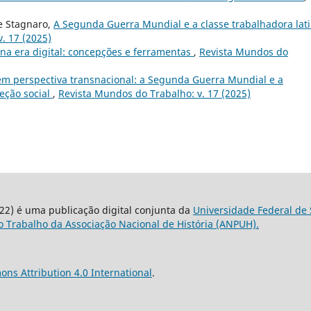
e Stagnaro,
A Segunda Guerra Mundial e a classe trabalhadora lati
. 17 (2025)
na era digital: concepções e ferramentas
,
Revista Mundos do
m perspectiva transnacional: a Segunda Guerra Mundial e a
teção social
,
Revista Mundos do Trabalho: v. 17 (2025)
22) é uma publicação digital conjunta da
Universidade Federal de 
 Trabalho da Associação Nacional de História (ANPUH).
ns Attribution 4.0 International
.