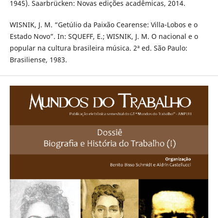
1945). Saarbrücken: Novas edições acadêmicas, 2014.
WISNIK, J. M. “Getúlio da Paixão Cearense: Villa-Lobos e o
Estado Novo”. In: SQUEFF, E.; WISNIK, J. M. O nacional e o
popular na cultura brasileira música. 2ª ed. São Paulo:
Brasiliense, 1983.