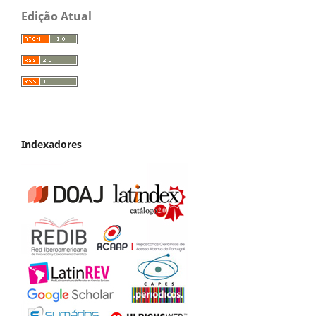
Edição Atual
Indexadores