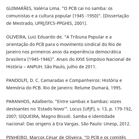
GUIMARÃES, Valéria Lima. "O PCB cai no samba: os
comunistas e a cultura popular (1945 -1950)". (Dissertação
de Mestrado, UFRJ/IFCS-PPGHIS, 2001).
OLIVEIRA, Luiz Eduardo de. “A Tribuna Popular e a
orientação do PCB para o movimento sindical do Rio de
Janeiro nos primeiros anos da experiência democrática
brasileira (1945-1946)”. Anais do XXVI Simpósio Nacional de
História – ANPUH. São Paulo, julho de 2011.
PANDOLFI, D. C. Camaradas e Companheiros: História e
Memória do PCB. Rio de Janeiro: Relume Dumará, 1995.
PARANHOS, Adalberto. “Entre sambas e bambas: vozes
destoantes no ‘Estado Novo’". Locus (UFJF), v. 13, p. 179-192,
2007; SIQUEIRA, Magno Bissoli. Samba e identidade
nacional: Das origens à Era Vargas. São Paulo: Unesp, 2012.
PINHEIRO, Marcos César de Oliveira. "O PCB e os comitês