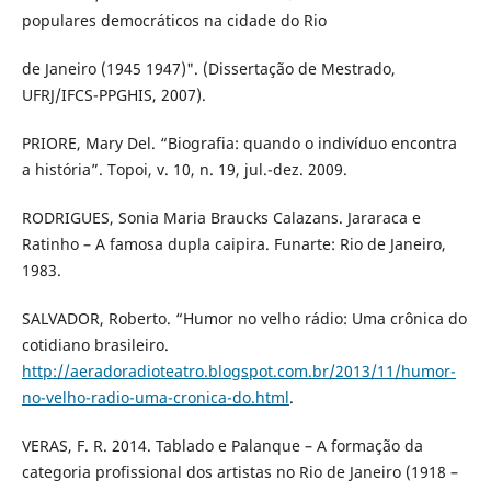
populares democráticos na cidade do Rio
de Janeiro (1945 1947)". (Dissertação de Mestrado,
UFRJ/IFCS-PPGHIS, 2007).
PRIORE, Mary Del. “Biografia: quando o indivíduo encontra
a história”. Topoi, v. 10, n. 19, jul.-dez. 2009.
RODRIGUES, Sonia Maria Braucks Calazans. Jararaca e
Ratinho – A famosa dupla caipira. Funarte: Rio de Janeiro,
1983.
SALVADOR, Roberto. “Humor no velho rádio: Uma crônica do
cotidiano brasileiro.
http://aeradoradioteatro.blogspot.com.br/2013/11/humor-
no-velho-radio-uma-cronica-do.html
.
VERAS, F. R. 2014. Tablado e Palanque – A formação da
categoria profissional dos artistas no Rio de Janeiro (1918 –