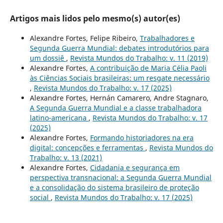
Artigos mais lidos pelo mesmo(s) autor(es)
Alexandre Fortes, Felipe Ribeiro,
Trabalhadores e
Segunda Guerra Mundial: debates introdutórios para
um dossiê
,
Revista Mundos do Trabalho: v. 11 (2019)
Alexandre Fortes,
A contribuição de Maria Célia Paoli
às Ciências Sociais brasileiras: um resgate necessário
,
Revista Mundos do Trabalho: v. 17 (2025)
Alexandre Fortes, Hernán Camarero, Andre Stagnaro,
A Segunda Guerra Mundial e a classe trabalhadora
latino-americana
,
Revista Mundos do Trabalho: v. 17
(2025)
Alexandre Fortes,
Formando historiadores na era
digital: concepções e ferramentas
,
Revista Mundos do
Trabalho: v. 13 (2021)
Alexandre Fortes,
Cidadania e segurança em
perspectiva transnacional: a Segunda Guerra Mundial
e a consolidação do sistema brasileiro de proteção
social
,
Revista Mundos do Trabalho: v. 17 (2025)