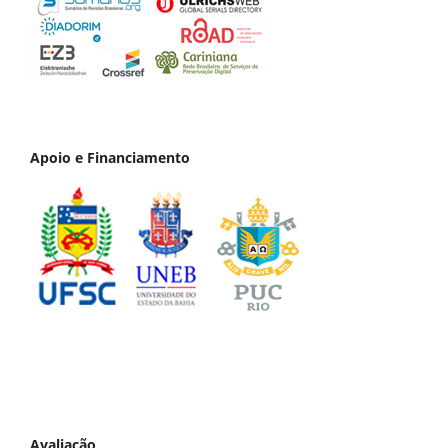
Apoio e Financiamento
Avaliação