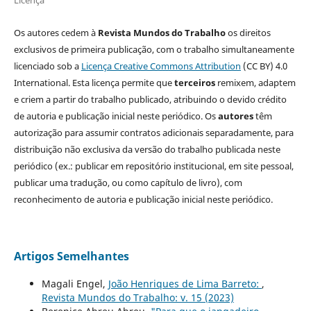
Licença
Os autores cedem à
Revista Mundos do Trabalho
os direitos
exclusivos de primeira publicação, com o trabalho simultaneamente
licenciado sob a
Licença Creative Commons Attribution
(CC BY) 4.0
International. Esta licença permite que
terceiros
remixem, adaptem
e criem a partir do trabalho publicado, atribuindo o devido crédito
de autoria e publicação inicial neste periódico. Os
autores
têm
autorização para assumir contratos adicionais separadamente, para
distribuição não exclusiva da versão do trabalho publicada neste
periódico (ex.: publicar em repositório institucional, em site pessoal,
publicar uma tradução, ou como capítulo de livro), com
reconhecimento de autoria e publicação inicial neste periódico.
Artigos Semelhantes
Magali Engel,
João Henriques de Lima Barreto:
,
Revista Mundos do Trabalho: v. 15 (2023)