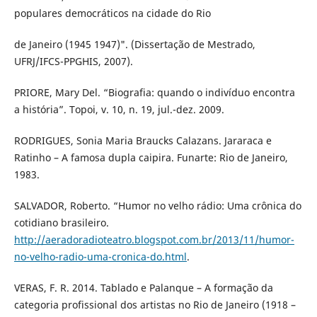
populares democráticos na cidade do Rio
de Janeiro (1945 1947)". (Dissertação de Mestrado,
UFRJ/IFCS-PPGHIS, 2007).
PRIORE, Mary Del. “Biografia: quando o indivíduo encontra
a história”. Topoi, v. 10, n. 19, jul.-dez. 2009.
RODRIGUES, Sonia Maria Braucks Calazans. Jararaca e
Ratinho – A famosa dupla caipira. Funarte: Rio de Janeiro,
1983.
SALVADOR, Roberto. “Humor no velho rádio: Uma crônica do
cotidiano brasileiro.
http://aeradoradioteatro.blogspot.com.br/2013/11/humor-
no-velho-radio-uma-cronica-do.html
.
VERAS, F. R. 2014. Tablado e Palanque – A formação da
categoria profissional dos artistas no Rio de Janeiro (1918 –