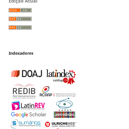
Edição Atual
Indexadores