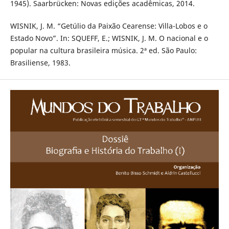
1945). Saarbrücken: Novas edições acadêmicas, 2014.
WISNIK, J. M. “Getúlio da Paixão Cearense: Villa-Lobos e o
Estado Novo”. In: SQUEFF, E.; WISNIK, J. M. O nacional e o
popular na cultura brasileira música. 2ª ed. São Paulo:
Brasiliense, 1983.