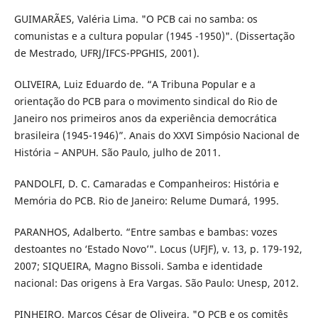
GUIMARÃES, Valéria Lima. "O PCB cai no samba: os
comunistas e a cultura popular (1945 -1950)". (Dissertação
de Mestrado, UFRJ/IFCS-PPGHIS, 2001).
OLIVEIRA, Luiz Eduardo de. “A Tribuna Popular e a
orientação do PCB para o movimento sindical do Rio de
Janeiro nos primeiros anos da experiência democrática
brasileira (1945-1946)”. Anais do XXVI Simpósio Nacional de
História – ANPUH. São Paulo, julho de 2011.
PANDOLFI, D. C. Camaradas e Companheiros: História e
Memória do PCB. Rio de Janeiro: Relume Dumará, 1995.
PARANHOS, Adalberto. “Entre sambas e bambas: vozes
destoantes no ‘Estado Novo’". Locus (UFJF), v. 13, p. 179-192,
2007; SIQUEIRA, Magno Bissoli. Samba e identidade
nacional: Das origens à Era Vargas. São Paulo: Unesp, 2012.
PINHEIRO, Marcos César de Oliveira. "O PCB e os comitês