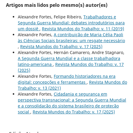
Artigos mais lidos pelo mesmo(s) autor(es)
Alexandre Fortes, Felipe Ribeiro,
Trabalhadores e
Segunda Guerra Mundial: debates introdutórios para
um dossiê
,
Revista Mundos do Trabalho: v. 11 (2019)
Alexandre Fortes,
A contribuição de Maria Célia Paoli
às Ciências Sociais brasileiras: um resgate necessário
,
Revista Mundos do Trabalho: v. 17 (2025)
Alexandre Fortes, Hernán Camarero, Andre Stagnaro,
A Segunda Guerra Mundial e a classe trabalhadora
latino-americana
,
Revista Mundos do Trabalho: v. 17
(2025)
Alexandre Fortes,
Formando historiadores na era
digital: concepções e ferramentas
,
Revista Mundos do
Trabalho: v. 13 (2021)
Alexandre Fortes,
Cidadania e segurança em
perspectiva transnacional: a Segunda Guerra Mundial
e a consolidação do sistema brasileiro de proteção
social
,
Revista Mundos do Trabalho: v. 17 (2025)