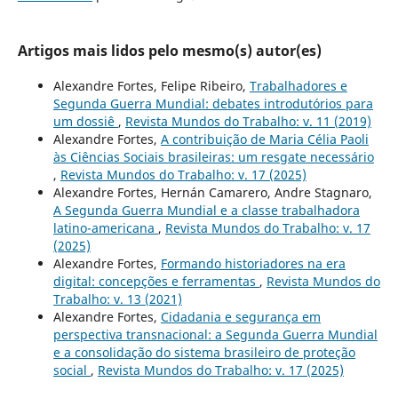
Artigos mais lidos pelo mesmo(s) autor(es)
Alexandre Fortes, Felipe Ribeiro,
Trabalhadores e
Segunda Guerra Mundial: debates introdutórios para
um dossiê
,
Revista Mundos do Trabalho: v. 11 (2019)
Alexandre Fortes,
A contribuição de Maria Célia Paoli
às Ciências Sociais brasileiras: um resgate necessário
,
Revista Mundos do Trabalho: v. 17 (2025)
Alexandre Fortes, Hernán Camarero, Andre Stagnaro,
A Segunda Guerra Mundial e a classe trabalhadora
latino-americana
,
Revista Mundos do Trabalho: v. 17
(2025)
Alexandre Fortes,
Formando historiadores na era
digital: concepções e ferramentas
,
Revista Mundos do
Trabalho: v. 13 (2021)
Alexandre Fortes,
Cidadania e segurança em
perspectiva transnacional: a Segunda Guerra Mundial
e a consolidação do sistema brasileiro de proteção
social
,
Revista Mundos do Trabalho: v. 17 (2025)