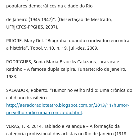
populares democráticos na cidade do Rio
de Janeiro (1945 1947)". (Dissertação de Mestrado,
UFRJ/IFCS-PPGHIS, 2007).
PRIORE, Mary Del. “Biografia: quando o indivíduo encontra
a história”. Topoi, v. 10, n. 19, jul.-dez. 2009.
RODRIGUES, Sonia Maria Braucks Calazans. Jararaca e
Ratinho – A famosa dupla caipira. Funarte: Rio de Janeiro,
1983.
SALVADOR, Roberto. “Humor no velho rádio: Uma crônica do
cotidiano brasileiro.
http://aeradoradioteatro.blogspot.com.br/2013/11/humor-
no-velho-radio-uma-cronica-do.html
.
VERAS, F. R. 2014. Tablado e Palanque – A formação da
categoria profissional dos artistas no Rio de Janeiro (1918 –