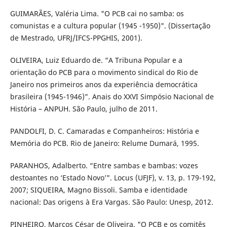
GUIMARÃES, Valéria Lima. "O PCB cai no samba: os
comunistas e a cultura popular (1945 -1950)". (Dissertação
de Mestrado, UFRJ/IFCS-PPGHIS, 2001).
OLIVEIRA, Luiz Eduardo de. “A Tribuna Popular e a
orientação do PCB para o movimento sindical do Rio de
Janeiro nos primeiros anos da experiência democrática
brasileira (1945-1946)”. Anais do XXVI Simpósio Nacional de
História – ANPUH. São Paulo, julho de 2011.
PANDOLFI, D. C. Camaradas e Companheiros: História e
Memória do PCB. Rio de Janeiro: Relume Dumará, 1995.
PARANHOS, Adalberto. “Entre sambas e bambas: vozes
destoantes no ‘Estado Novo’". Locus (UFJF), v. 13, p. 179-192,
2007; SIQUEIRA, Magno Bissoli. Samba e identidade
nacional: Das origens à Era Vargas. São Paulo: Unesp, 2012.
PINHEIRO, Marcos César de Oliveira. "O PCB e os comitês