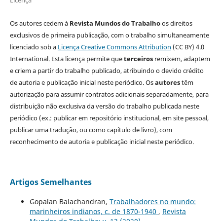
Licença
Os autores cedem à
Revista Mundos do Trabalho
os direitos
exclusivos de primeira publicação, com o trabalho simultaneamente
licenciado sob a
Licença Creative Commons Attribution
(CC BY) 4.0
International. Esta licença permite que
terceiros
remixem, adaptem
e criem a partir do trabalho publicado, atribuindo o devido crédito
de autoria e publicação inicial neste periódico. Os
autores
têm
autorização para assumir contratos adicionais separadamente, para
distribuição não exclusiva da versão do trabalho publicada neste
periódico (ex.: publicar em repositório institucional, em site pessoal,
publicar uma tradução, ou como capítulo de livro), com
reconhecimento de autoria e publicação inicial neste periódico.
Artigos Semelhantes
Gopalan Balachandran,
Trabalhadores no mundo:
marinheiros indianos, c. de 1870-1940
,
Revista