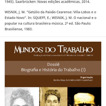
1945). Saarbrücken: Novas edições acadêmicas, 2014.
WISNIK, J. M. “Getúlio da Paixão Cearense: Villa-Lobos e o
Estado Novo”. In: SQUEFF, E.; WISNIK, J. M. O nacional e o
popular na cultura brasileira música. 2ª ed. São Paulo:
Brasiliense, 1983.