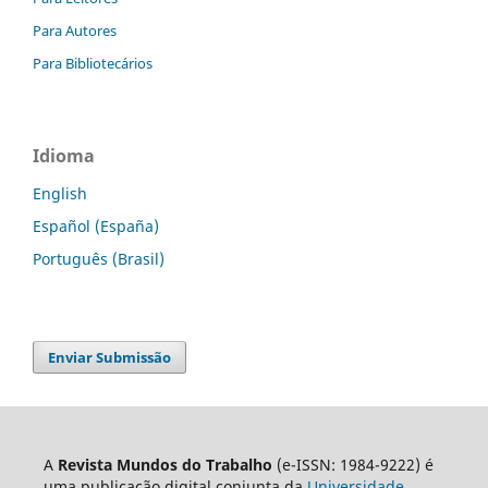
Para Autores
Para Bibliotecários
Idioma
English
Español (España)
Português (Brasil)
Enviar Submissão
A
Revista Mundos do Trabalho
(e-ISSN: 1984-9222) é
uma publicação digital conjunta da
Universidade