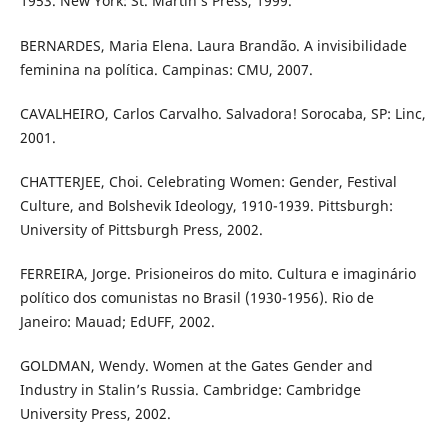
1953. New York: St. Martin’s Press, 1999.
BERNARDES, Maria Elena. Laura Brandão. A invisibilidade
feminina na política. Campinas: CMU, 2007.
CAVALHEIRO, Carlos Carvalho. Salvadora! Sorocaba, SP: Linc,
2001.
CHATTERJEE, Choi. Celebrating Women: Gender, Festival
Culture, and Bolshevik Ideology, 1910-1939. Pittsburgh:
University of Pittsburgh Press, 2002.
FERREIRA, Jorge. Prisioneiros do mito. Cultura e imaginário
político dos comunistas no Brasil (1930-1956). Rio de
Janeiro: Mauad; EdUFF, 2002.
GOLDMAN, Wendy. Women at the Gates Gender and
Industry in Stalin’s Russia. Cambridge: Cambridge
University Press, 2002.