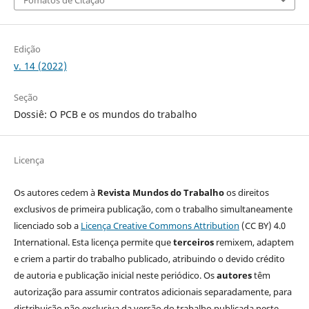
Edição
v. 14 (2022)
Seção
Dossiê: O PCB e os mundos do trabalho
Licença
Os autores cedem à
Revista Mundos do Trabalho
os direitos
exclusivos de primeira publicação, com o trabalho simultaneamente
licenciado sob a
Licença Creative Commons Attribution
(CC BY) 4.0
International. Esta licença permite que
terceiros
remixem, adaptem
e criem a partir do trabalho publicado, atribuindo o devido crédito
de autoria e publicação inicial neste periódico. Os
autores
têm
autorização para assumir contratos adicionais separadamente, para
distribuição não exclusiva da versão do trabalho publicada neste