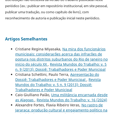
periódico (ex.: publicar em repositório institucional, em site pessoal,
publicar uma tradução, ou como capítulo de livro), com
reconhecimento de autoria e publicação inicial neste periódico.
Artigos Semelhantes
Cristiane Regina Miyasaka,
Na mira dos funcionários
municipais: considerações acerca das infrações de
postura nos distritos suburbanos do Rio de Janeiro no
início do século XX
,
Revista Mundos do Trabalho: v. 5
n. 9 (2013): Dossiê: Trabalhadores e Poder Municipal
Cristiana Schettini, Paulo Terra,
Apresentação do
Dossiê: Trabalhadores e Poder Municipal
,
Revista
Mundos do Trabalho: v. 5 n. 9 (2013): Dossiê:
Trabalhadores e Poder Municipal
Caio Giulliano Paião,
Uma militância encarnada desde
as Alagoas
,
Revista Mundos do Trabalho: v. 16 (2024)
Alexandre Fortes, Flavia Ribeiro Veras,
No rastro de
Jararaca: produção cultural e engajamento político na