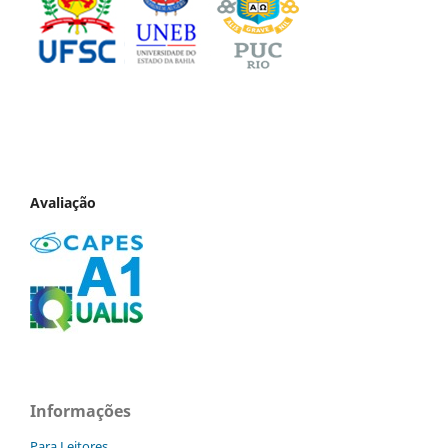
Avaliação
Informações
Para Leitores