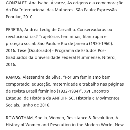
GONZÁLEZ, Ana Isabel Álvarez. As origens e a comemoração
do Dia Internacional das Mulheres. São Paulo: Expressão
Popular, 2010.
PEREIRA, Andréa Ledig de Carvalho. Conservadoras ou
revolucionárias? Trajetórias femininas, filantropia e
proteção social: São Paulo e Rio de Janeiro (1930-1960).
2016. Tese (Doutorado) - Programa de Estudos Pós-
Graduados da Universidade Federal Fluminense, Niterói,
2016.
RAMOS, Alessandra da Silva. “Por um feminismo bem
comportado: educação, maternidade e trabalho nas páginas
da revista Brasil feminino (1932-1934)”. XVI Encontro
Estadual de História da ANPUH- SC. História e Movimentos
Sociais. Junho de 2016.
ROWBOTHAM, Sheila. Women, Resistance & Revolution. A
History of Women and Revolution in the Modern World. New