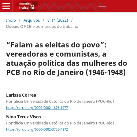
Início
/
Arquivos
/
v. 14 (2022)
/
Dossiê: O PCB e os mundos do trabalho
“Falam as eleitas do povo”:
vereadoras e comunistas, a
atuação política das mulheres do
PCB no Rio de Janeiro (1946-1948)
Larissa Correa
Pontifícia Universidade Católica do Rio de Janeiro (PUC-Rio)
https://orcid.org/0000-0002-1676-1977
Nina Teruz Visco
Pontifícia Universidade Católica do Rio de Janeiro (PUC-Rio)
https://orcid.org/0000-0002-3705-4972