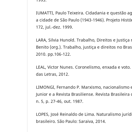
IUMATTI, Paulo Teixeira. Cidadania e questão agr
a cidade de São Paulo (1943-1946). Projeto Históri
172, jul.-dez. 1999.
LARA, Silvia Hunold. Trabalho, Direitos e Justiça
Benito (org.). Trabalho, justiça e direitos no Bra
2010. pp.106-122.
LEAL, Victor Nunes. Coronelismo, enxada e voto
das Letras, 2012.
LIMONGI, Fernando P. Marxismo, nacionalismo e
Junior e a Revista Brasiliense. Revista Brasileira 
n. 5, p. 27-46, out. 1987.
LOPES, José Reinaldo de Lima. Naturalismo jurí
brasileiro. São Paulo: Saraiva, 2014.