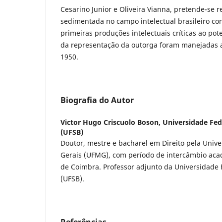
Cesarino Junior e Oliveira Vianna, pretende-se r
sedimentada no campo intelectual brasileiro c
primeiras produções intelectuais críticas ao pote
da representação da outorga foram manejadas a
1950.
Biografia do Autor
Victor Hugo Criscuolo Boson,
Universidade Fed
(UFSB)
Doutor, mestre e bacharel em Direito pela Univ
Gerais (UFMG), com período de intercâmbio aca
de Coimbra. Professor adjunto da Universidade 
(UFSB).