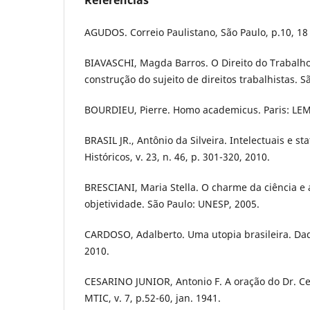
Referências
AGUDOS. Correio Paulistano, São Paulo, p.10, 18 
BIAVASCHI, Magda Barros. O Direito do Trabalho 
construção do sujeito de direitos trabalhistas. S
BOURDIEU, Pierre. Homo academicus. Paris: LEM
BRASIL JR., Antônio da Silveira. Intelectuais e s
Históricos, v. 23, n. 46, p. 301-320, 2010.
BRESCIANI, Maria Stella. O charme da ciência e
objetividade. São Paulo: UNESP, 2005.
CARDOSO, Adalberto. Uma utopia brasileira. Dados
2010.
CESARINO JUNIOR, Antonio F. A oração do Dr. Ce
MTIC, v. 7, p.52-60, jan. 1941.