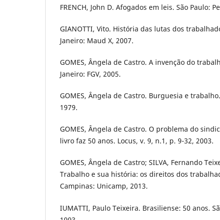
FRENCH, John D. Afogados em leis. São Paulo: P
GIANOTTI, Vito. História das lutas dos trabalhad
Janeiro: Maud X, 2007.
GOMES, Ângela de Castro. A invenção do trabalh
Janeiro: FGV, 2005.
GOMES, Ângela de Castro. Burguesia e trabalho.
1979.
GOMES, Ângela de Castro. O problema do sindica
livro faz 50 anos. Locus, v. 9, n.1, p. 9-32, 2003.
GOMES, Ângela de Castro; SILVA, Fernando Teixeir
Trabalho e sua história: os direitos dos trabalha
Campinas: Unicamp, 2013.
IUMATTI, Paulo Teixeira. Brasiliense: 50 anos. Sã
1993.