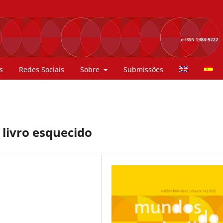
s
Redes Sociais
Sobre
Submissões
livro esquecido