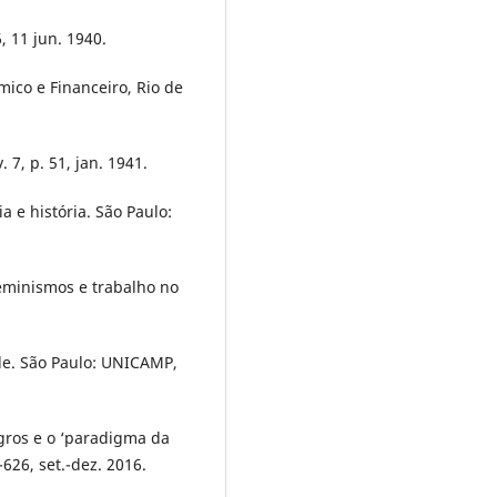
, 11 jun. 1940.
co e Financeiro, Rio de
7, p. 51, jan. 1941.
a e história. São Paulo:
eminismos e trabalho no
de. São Paulo: UNICAMP,
gros e o ‘paradigma da
-626, set.-dez. 2016.