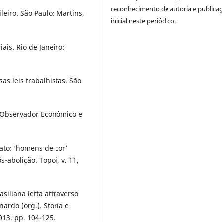
reconhecimento de autoria e publica
leiro. São Paulo: Martins,
inicial neste periódico.
is. Rio de Janeiro:
s leis trabalhistas. São
 Observador Econômico e
rato: ‘homens de cor’
-abolição. Topoi, v. 11,
asiliana letta attraverso
nardo (org.). Storia e
2013. pp. 104-125.