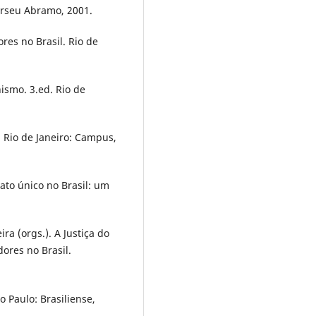
erseu Abramo, 2001.
ores no Brasil. Rio de
ismo. 3.ed. Rio de
 Rio de Janeiro: Campus,
to único no Brasil: um
a (orgs.). A Justiça do
dores no Brasil.
o Paulo: Brasiliense,