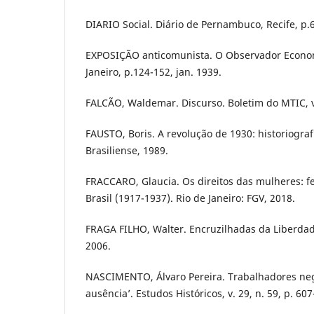
DIARIO Social. Diário de Pernambuco, Recife, p.6
EXPOSIÇÃO anticomunista. O Observador Economi
Janeiro, p.124-152, jan. 1939.
FALCÃO, Waldemar. Discurso. Boletim do MTIC, v. 
FAUSTO, Boris. A revolução de 1930: historiografi
Brasiliense, 1989.
FRACCARO, Glaucia. Os direitos das mulheres: f
Brasil (1917-1937). Rio de Janeiro: FGV, 2018.
FRAGA FILHO, Walter. Encruzilhadas da Liberda
2006.
NASCIMENTO, Álvaro Pereira. Trabalhadores ne
ausência’. Estudos Históricos, v. 29, n. 59, p. 607