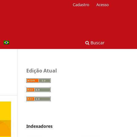
Cadastro
Acesso
Buscar
Edição Atual
Indexadores