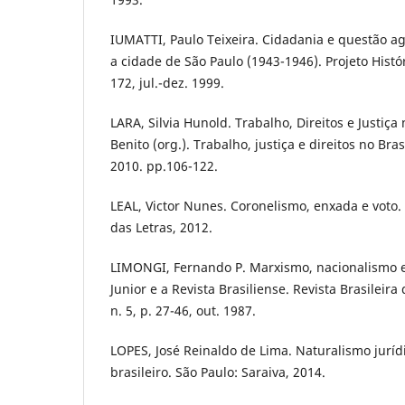
IUMATTI, Paulo Teixeira. Cidadania e questão agr
a cidade de São Paulo (1943-1946). Projeto Históri
172, jul.-dez. 1999.
LARA, Silvia Hunold. Trabalho, Direitos e Justiça
Benito (org.). Trabalho, justiça e direitos no Bra
2010. pp.106-122.
LEAL, Victor Nunes. Coronelismo, enxada e voto
das Letras, 2012.
LIMONGI, Fernando P. Marxismo, nacionalismo e
Junior e a Revista Brasiliense. Revista Brasileira 
n. 5, p. 27-46, out. 1987.
LOPES, José Reinaldo de Lima. Naturalismo jurí
brasileiro. São Paulo: Saraiva, 2014.