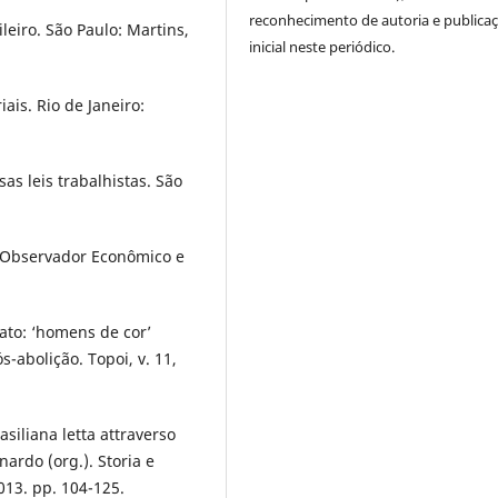
reconhecimento de autoria e publica
leiro. São Paulo: Martins,
inicial neste periódico.
is. Rio de Janeiro:
s leis trabalhistas. São
 Observador Econômico e
rato: ‘homens de cor’
-abolição. Topoi, v. 11,
asiliana letta attraverso
nardo (org.). Storia e
2013. pp. 104-125.