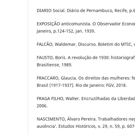
DIARIO Social. Diário de Pernambuco, Recife, p.6
EXPOSIÇÃO anticomunista. O Observador Economi
Janeiro, p.124-152, jan. 1939.
FALCÃO, Waldemar. Discurso. Boletim do MTIC, v. 
FAUSTO, Boris. A revolução de 1930: historiografi
Brasiliense, 1989.
FRACCARO, Glaucia. Os direitos das mulheres: f
Brasil (1917-1937). Rio de Janeiro: FGV, 2018.
FRAGA FILHO, Walter. Encruzilhadas da Liberda
2006.
NASCIMENTO, Álvaro Pereira. Trabalhadores ne
ausência’. Estudos Históricos, v. 29, n. 59, p. 607