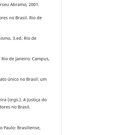
erseu Abramo, 2001.
ores no Brasil. Rio de
ismo. 3.ed. Rio de
 Rio de Janeiro: Campus,
to único no Brasil: um
a (orgs.). A Justiça do
dores no Brasil.
o Paulo: Brasiliense,