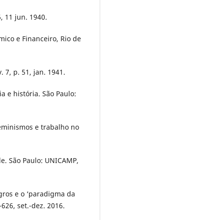
, 11 jun. 1940.
co e Financeiro, Rio de
7, p. 51, jan. 1941.
a e história. São Paulo:
eminismos e trabalho no
de. São Paulo: UNICAMP,
gros e o ‘paradigma da
-626, set.-dez. 2016.