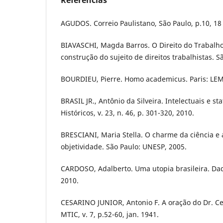
Referências
AGUDOS. Correio Paulistano, São Paulo, p.10, 18 
BIAVASCHI, Magda Barros. O Direito do Trabalho 
construção do sujeito de direitos trabalhistas. S
BOURDIEU, Pierre. Homo academicus. Paris: LEM
BRASIL JR., Antônio da Silveira. Intelectuais e s
Históricos, v. 23, n. 46, p. 301-320, 2010.
BRESCIANI, Maria Stella. O charme da ciência e
objetividade. São Paulo: UNESP, 2005.
CARDOSO, Adalberto. Uma utopia brasileira. Dados
2010.
CESARINO JUNIOR, Antonio F. A oração do Dr. Ce
MTIC, v. 7, p.52-60, jan. 1941.