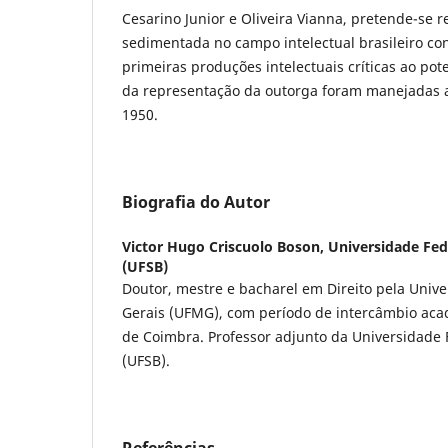
Cesarino Junior e Oliveira Vianna, pretende-se r
sedimentada no campo intelectual brasileiro c
primeiras produções intelectuais críticas ao pote
da representação da outorga foram manejadas a
1950.
Biografia do Autor
Victor Hugo Criscuolo Boson,
Universidade Fed
(UFSB)
Doutor, mestre e bacharel em Direito pela Univ
Gerais (UFMG), com período de intercâmbio aca
de Coimbra. Professor adjunto da Universidade 
(UFSB).