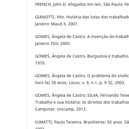
FRENCH, John D. Afogados em leis. São Paulo: P
GIANOTTI, Vito. História das lutas dos trabalhad
Janeiro: Maud X, 2007.
GOMES, Ângela de Castro. A invenção do trabalh
Janeiro: FGV, 2005.
GOMES, Ângela de Castro. Burguesia e trabalho.
1979.
GOMES, Ângela de Castro. O problema do sindica
livro faz 50 anos. Locus, v. 9, n.1, p. 9-32, 2003.
GOMES, Ângela de Castro; SILVA, Fernando Teixeir
Trabalho e sua história: os direitos dos trabalha
Campinas: Unicamp, 2013.
IUMATTI, Paulo Teixeira. Brasiliense: 50 anos. Sã
1993.