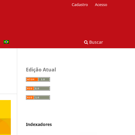
Cadastro
Acesso
Buscar
Edição Atual
Indexadores