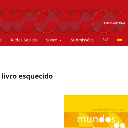
s
Redes Sociais
Sobre
Submissões
livro esquecido