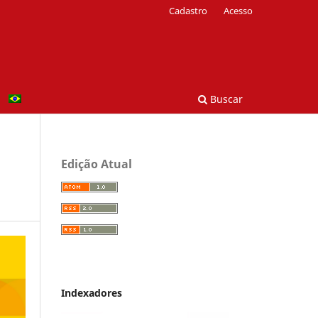
Cadastro
Acesso
Buscar
Edição Atual
Indexadores