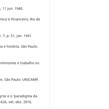
, 11 jun. 1940.
co e Financeiro, Rio de
7, p. 51, jan. 1941.
a e história. São Paulo:
eminismos e trabalho no
de. São Paulo: UNICAMP,
gros e o ‘paradigma da
-626, set.-dez. 2016.