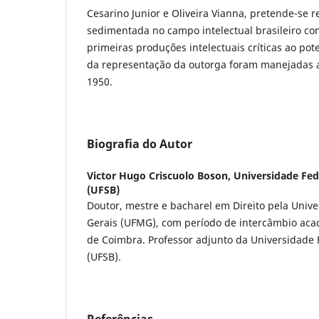
Cesarino Junior e Oliveira Vianna, pretende-se r
sedimentada no campo intelectual brasileiro c
primeiras produções intelectuais críticas ao pote
da representação da outorga foram manejadas a
1950.
Biografia do Autor
Victor Hugo Criscuolo Boson,
Universidade Fed
(UFSB)
Doutor, mestre e bacharel em Direito pela Univ
Gerais (UFMG), com período de intercâmbio aca
de Coimbra. Professor adjunto da Universidade 
(UFSB).