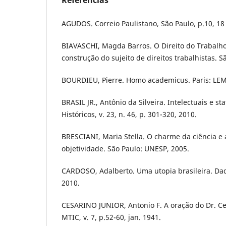
Referências
AGUDOS. Correio Paulistano, São Paulo, p.10, 18 
BIAVASCHI, Magda Barros. O Direito do Trabalho 
construção do sujeito de direitos trabalhistas. S
BOURDIEU, Pierre. Homo academicus. Paris: LEM
BRASIL JR., Antônio da Silveira. Intelectuais e s
Históricos, v. 23, n. 46, p. 301-320, 2010.
BRESCIANI, Maria Stella. O charme da ciência e
objetividade. São Paulo: UNESP, 2005.
CARDOSO, Adalberto. Uma utopia brasileira. Dados
2010.
CESARINO JUNIOR, Antonio F. A oração do Dr. Ce
MTIC, v. 7, p.52-60, jan. 1941.