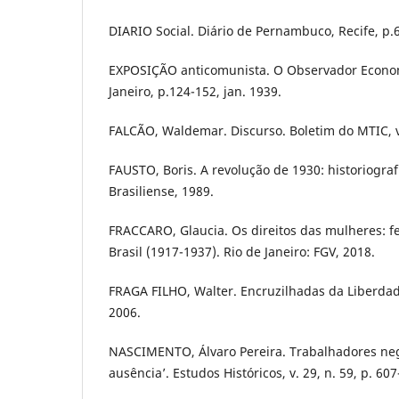
DIARIO Social. Diário de Pernambuco, Recife, p.6
EXPOSIÇÃO anticomunista. O Observador Economi
Janeiro, p.124-152, jan. 1939.
FALCÃO, Waldemar. Discurso. Boletim do MTIC, v. 
FAUSTO, Boris. A revolução de 1930: historiografi
Brasiliense, 1989.
FRACCARO, Glaucia. Os direitos das mulheres: f
Brasil (1917-1937). Rio de Janeiro: FGV, 2018.
FRAGA FILHO, Walter. Encruzilhadas da Liberda
2006.
NASCIMENTO, Álvaro Pereira. Trabalhadores ne
ausência’. Estudos Históricos, v. 29, n. 59, p. 607