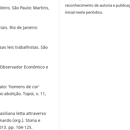
reconhecimento de autoria e publica
leiro. São Paulo: Martins,
inicial neste periódico.
is. Rio de Janeiro:
s leis trabalhistas. São
 Observador Econômico e
rato: ‘homens de cor’
-abolição. Topoi, v. 11,
asiliana letta attraverso
nardo (org.). Storia e
2013. pp. 104-125.