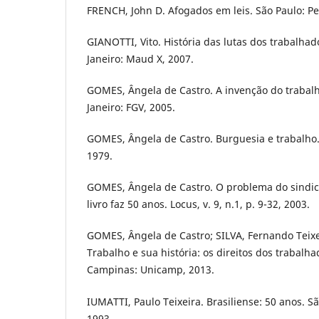
FRENCH, John D. Afogados em leis. São Paulo: P
GIANOTTI, Vito. História das lutas dos trabalhad
Janeiro: Maud X, 2007.
GOMES, Ângela de Castro. A invenção do trabalh
Janeiro: FGV, 2005.
GOMES, Ângela de Castro. Burguesia e trabalho.
1979.
GOMES, Ângela de Castro. O problema do sindica
livro faz 50 anos. Locus, v. 9, n.1, p. 9-32, 2003.
GOMES, Ângela de Castro; SILVA, Fernando Teixeir
Trabalho e sua história: os direitos dos trabalha
Campinas: Unicamp, 2013.
IUMATTI, Paulo Teixeira. Brasiliense: 50 anos. Sã
1993.