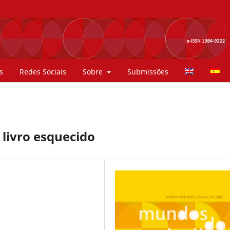
s
Redes Sociais
Sobre
Submissões
livro esquecido