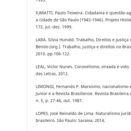
IUMATTI, Paulo Teixeira. Cidadania e questão agr
a cidade de São Paulo (1943-1946). Projeto Históri
172, jul.-dez. 1999.
LARA, Silvia Hunold. Trabalho, Direitos e Justiça
Benito (org.). Trabalho, justiça e direitos no Bra
2010. pp.106-122.
LEAL, Victor Nunes. Coronelismo, enxada e voto
das Letras, 2012.
LIMONGI, Fernando P. Marxismo, nacionalismo e
Junior e a Revista Brasiliense. Revista Brasileira 
n. 5, p. 27-46, out. 1987.
LOPES, José Reinaldo de Lima. Naturalismo jurí
brasileiro. São Paulo: Saraiva, 2014.