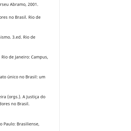
erseu Abramo, 2001.
ores no Brasil. Rio de
ismo. 3.ed. Rio de
 Rio de Janeiro: Campus,
to único no Brasil: um
a (orgs.). A Justiça do
dores no Brasil.
o Paulo: Brasiliense,