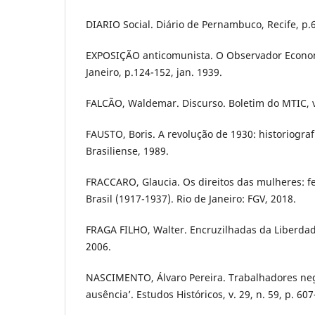
DIARIO Social. Diário de Pernambuco, Recife, p.6
EXPOSIÇÃO anticomunista. O Observador Economi
Janeiro, p.124-152, jan. 1939.
FALCÃO, Waldemar. Discurso. Boletim do MTIC, v. 
FAUSTO, Boris. A revolução de 1930: historiografi
Brasiliense, 1989.
FRACCARO, Glaucia. Os direitos das mulheres: f
Brasil (1917-1937). Rio de Janeiro: FGV, 2018.
FRAGA FILHO, Walter. Encruzilhadas da Liberda
2006.
NASCIMENTO, Álvaro Pereira. Trabalhadores ne
ausência’. Estudos Históricos, v. 29, n. 59, p. 607