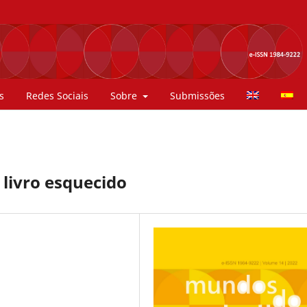
s
Redes Sociais
Sobre
Submissões
livro esquecido