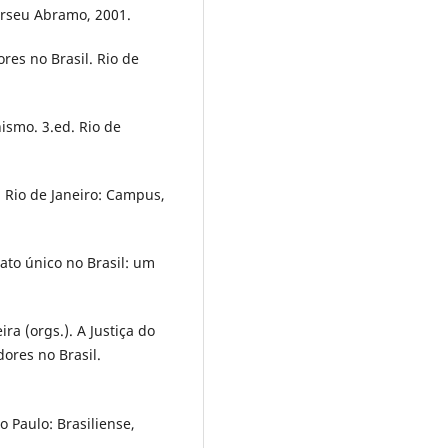
erseu Abramo, 2001.
ores no Brasil. Rio de
ismo. 3.ed. Rio de
 Rio de Janeiro: Campus,
to único no Brasil: um
a (orgs.). A Justiça do
dores no Brasil.
o Paulo: Brasiliense,