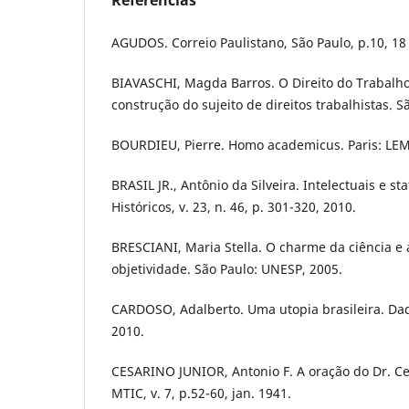
Referências
AGUDOS. Correio Paulistano, São Paulo, p.10, 18 
BIAVASCHI, Magda Barros. O Direito do Trabalho 
construção do sujeito de direitos trabalhistas. S
BOURDIEU, Pierre. Homo academicus. Paris: LEM
BRASIL JR., Antônio da Silveira. Intelectuais e s
Históricos, v. 23, n. 46, p. 301-320, 2010.
BRESCIANI, Maria Stella. O charme da ciência e
objetividade. São Paulo: UNESP, 2005.
CARDOSO, Adalberto. Uma utopia brasileira. Dados
2010.
CESARINO JUNIOR, Antonio F. A oração do Dr. Ce
MTIC, v. 7, p.52-60, jan. 1941.