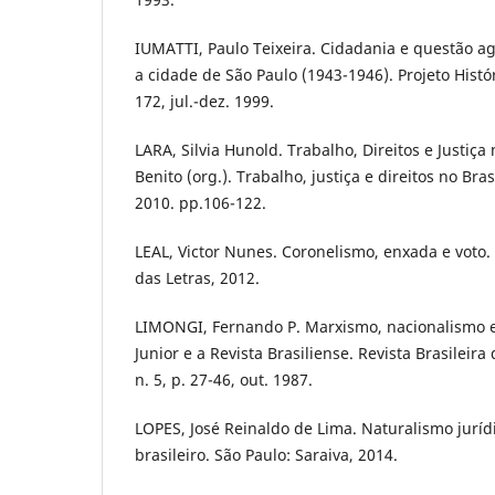
IUMATTI, Paulo Teixeira. Cidadania e questão agr
a cidade de São Paulo (1943-1946). Projeto Históri
172, jul.-dez. 1999.
LARA, Silvia Hunold. Trabalho, Direitos e Justiça
Benito (org.). Trabalho, justiça e direitos no Bra
2010. pp.106-122.
LEAL, Victor Nunes. Coronelismo, enxada e voto
das Letras, 2012.
LIMONGI, Fernando P. Marxismo, nacionalismo e
Junior e a Revista Brasiliense. Revista Brasileira 
n. 5, p. 27-46, out. 1987.
LOPES, José Reinaldo de Lima. Naturalismo jurí
brasileiro. São Paulo: Saraiva, 2014.