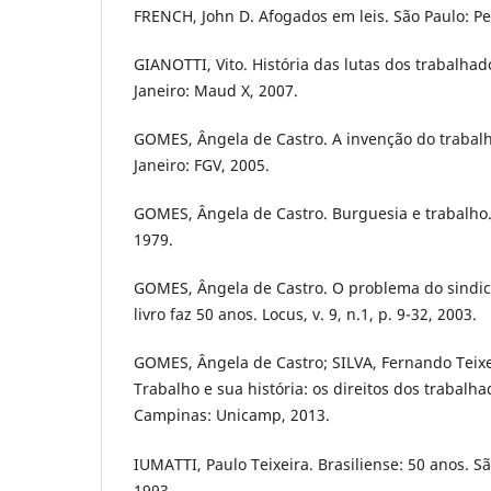
FRENCH, John D. Afogados em leis. São Paulo: P
GIANOTTI, Vito. História das lutas dos trabalhad
Janeiro: Maud X, 2007.
GOMES, Ângela de Castro. A invenção do trabalh
Janeiro: FGV, 2005.
GOMES, Ângela de Castro. Burguesia e trabalho.
1979.
GOMES, Ângela de Castro. O problema do sindica
livro faz 50 anos. Locus, v. 9, n.1, p. 9-32, 2003.
GOMES, Ângela de Castro; SILVA, Fernando Teixeir
Trabalho e sua história: os direitos dos trabalha
Campinas: Unicamp, 2013.
IUMATTI, Paulo Teixeira. Brasiliense: 50 anos. Sã
1993.