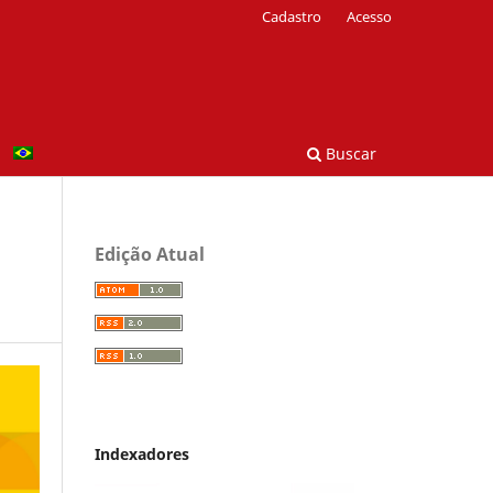
Cadastro
Acesso
Buscar
Edição Atual
Indexadores