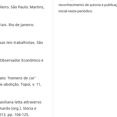
reconhecimento de autoria e publica
leiro. São Paulo: Martins,
inicial neste periódico.
is. Rio de Janeiro:
s leis trabalhistas. São
 Observador Econômico e
rato: ‘homens de cor’
-abolição. Topoi, v. 11,
asiliana letta attraverso
nardo (org.). Storia e
2013. pp. 104-125.