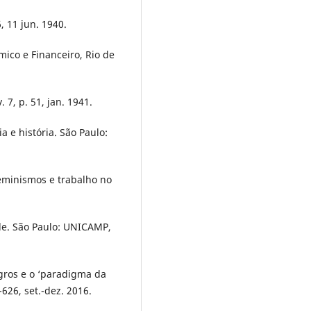
, 11 jun. 1940.
co e Financeiro, Rio de
7, p. 51, jan. 1941.
a e história. São Paulo:
eminismos e trabalho no
de. São Paulo: UNICAMP,
gros e o ‘paradigma da
-626, set.-dez. 2016.