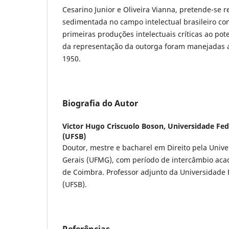
Cesarino Junior e Oliveira Vianna, pretende-se r
sedimentada no campo intelectual brasileiro c
primeiras produções intelectuais críticas ao pote
da representação da outorga foram manejadas a
1950.
Biografia do Autor
Victor Hugo Criscuolo Boson,
Universidade Fed
(UFSB)
Doutor, mestre e bacharel em Direito pela Univ
Gerais (UFMG), com período de intercâmbio aca
de Coimbra. Professor adjunto da Universidade 
(UFSB).