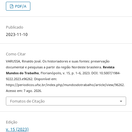
PDF/A
Publicado
2023-11-10
Como Citar
VARUSSA, Rinaldo José. Os historiadores e suas fontes: preservação
documental e pesquisas a partir da região Nordeste brasileira.
Revista
Mundos do Trabalho
, Florianópolis, v. 15, p. 1–6, 2023. DOI: 10.5007/1984-
9222.2023.e96262. Disponível em:
https://periodicos.ufsc.br/index.php/mundosdotrabalho/article/view/96262.
Acesso em: 7 ago. 2026.
Fomatos de Citação
Edição
v. 15 (2023)