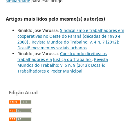
similaridade
para este artigo.
Artigos mais lidos pelo mesmo(s) autor(es)
Rinaldo José Varussa,
Sindicalismo e trabalhadores em
cooperativas no Oeste do Paraná (décadas de 1990 e
2000)
,
Revista Mundos do Trabalho: v. 4 n. 7 (2012):
Dossiê movimentos sociais urbanos
Rinaldo José Varussa,
Construindo direitos: os
trabalhadores e a Justiça do Trabalho
,
Revista
Mundos do Trabalho: v. 5 n. 9 (2013): Dossiê:
Trabalhadores e Poder Municipal
Edição Atual