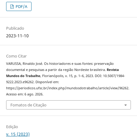
PDF/A
Publicado
2023-11-10
Como Citar
VARUSSA, Rinaldo José. Os historiadores e suas fontes: preservação
documental e pesquisas a partir da região Nordeste brasileira.
Revista
Mundos do Trabalho
, Florianópolis, v. 15, p. 1–6, 2023. DOI: 10.5007/1984-
9222.2023.e96262. Disponível em:
https://periodicos.ufsc.br/index.php/mundosdotrabalho/article/view/96262.
Acesso em: 6 ago. 2026.
Fomatos de Citação
Edição
v. 15 (2023)