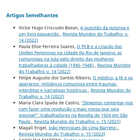
Artigos Semelhantes
Victor Hugo Criscuolo Boson,
A questão da outorga e
um livro esquecido
,
Revista Mundos do Trabalho: v.
14 (2022)
Paula Elise Ferreira Soares,
O PCB e a criação das
Uniões Femininas na cidade do Rio de Janeiro: as
comunistas na luta pelo direito das mulheres
trabalhadoras à cidade (1945-1948)
,
Revista Mundos
do Trabalho: v. 14 (2022)
Felipe Augusto dos Santos Ribeiro,
O médico, a fé e os
operários: militância comunista entre traumas,
interditos e narrativas históricas
,
Revista Mundos do
Trabalho: v. 14 (2022)
Maria Clara Spada de Castro,
“Devemos contentar-nos
com fazer uma revolução o mais nossa que seja
possível”: trabalhadores na Revolta de 1924 em São
Paulo
,
Revista Mundos do Trabalho: v. 15 (2023)
Magali Engel,
João Henriques de Lima Barreto:
,
Revista Mundos do Trabalho: v. 15 (2023)