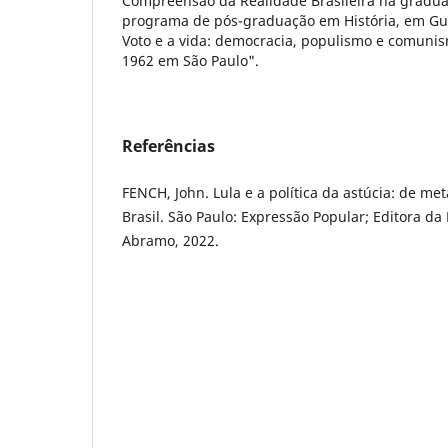
Compreensão da Realidade Brasileira na gradu
programa de pós-graduação em História, em Gua
Voto e a vida: democracia, populismo e comunis
1962 em São Paulo".
Referências
FENCH, John. Lula e a política da astúcia: de me
Brasil. São Paulo: Expressão Popular; Editora d
Abramo, 2022.