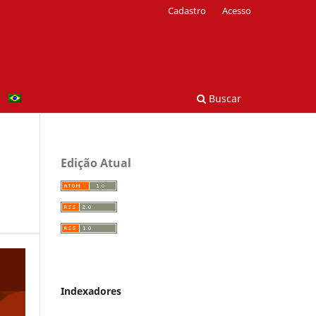
Cadastro
Acesso
Buscar
Edição Atual
Indexadores