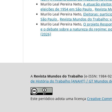
Murilo Leal Pereira Neto,
A atuação eleito
eleições de 1954 em São Paulo
,
Revista M
Murilo Leal Pereira Neto,
Eleitoras: parti
São Paulo
,
Revista Mundos do Trabalho: v.
Murilo Leal Pereira Neto,
O projeto Respon
e o debate sobre a natureza do regime: p
(2026)
A
Revista Mundos do Trabalho
(e-ISSN: 1984-92
de História do Trabalho (ANAHT) / GT Mundos do
Este periódico adota uma licença
Creative Commo