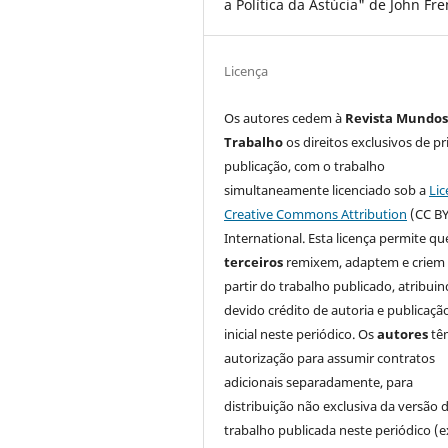
a Política da Astúcia" de John Fr
Licença
Os autores cedem à
Revista Mundos
Trabalho
os direitos exclusivos de pr
publicação, com o trabalho
simultaneamente licenciado sob a
Lic
Creative Commons Attribution
(CC BY
International. Esta licença permite qu
terceiros
remixem, adaptem e criem
partir do trabalho publicado, atribui
devido crédito de autoria e publicaçã
inicial neste periódico. Os
autores
tê
autorização para assumir contratos
adicionais separadamente, para
distribuição não exclusiva da versão 
trabalho publicada neste periódico (e