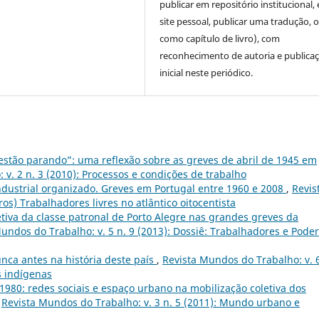
publicar em repositório institucional,
site pessoal, publicar uma tradução, 
como capítulo de livro), com
reconhecimento de autoria e publica
inicial neste periódico.
estão parando”: uma reflexão sobre as greves de abril de 1945 em
v. 2 n. 3 (2010): Processos e condições de trabalho
industrial organizado. Greves em Portugal entre 1960 e 2008
,
Revis
os) Trabalhadores livres no atlântico oitocentista
etiva da classe patronal de Porto Alegre nas grandes greves da
undos do Trabalho: v. 5 n. 9 (2013): Dossiê: Trabalhadores e Poder
ca antes na história deste país
,
Revista Mundos do Trabalho: v. 6
s indígenas
1980: redes sociais e espaço urbano na mobilização coletiva dos
,
Revista Mundos do Trabalho: v. 3 n. 5 (2011): Mundo urbano e