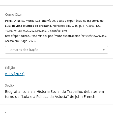
Como Citar
PEREIRA NETO, Murilo Leal. Indivíduo, classe e experiência na trajetória de
Lula.
Revista Mundos do Trabalho
, Florianópolis, v. 15, p. 1–7, 2023. DOI:
10.5007/1984-9222.2023.e97345. Disponível em:
https://periodicos.ufsc.br/index.php/mundosdotrabalho/article/view/97345.
Acesso em: 7 ago. 2026.
Fomatos de Citação
Edição
v. 15 (2023)
Seção
Biografia, Lula e a História Social do Trabalho: debates em
torno de “Lula e a Política da Astúcia" de John French