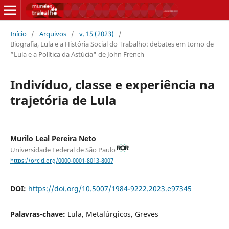
Início
/
Arquivos
/
v. 15 (2023)
/
Biografia, Lula e a História Social do Trabalho: debates em torno de
“Lula e a Política da Astúcia" de John French
Indivíduo, classe e experiência na
trajetória de Lula
Murilo Leal Pereira Neto
Universidade Federal de São Paulo
https://orcid.org/0000-0001-8013-8007
DOI:
https://doi.org/10.5007/1984-9222.2023.e97345
Palavras-chave:
Lula, Metalúrgicos, Greves