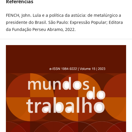
Referências
FENCH, John. Lula e a política da astúcia: de metalúrgico a
presidente do Brasil. São Paulo: Expressão Popular; Editora
da Fundação Perseu Abramo, 2022.