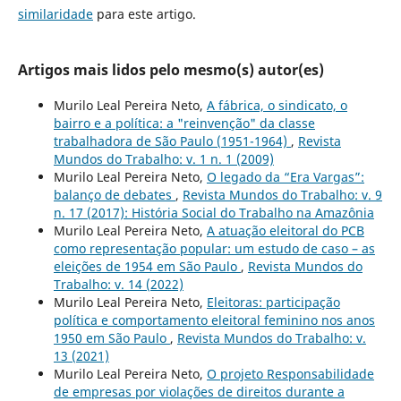
similaridade
para este artigo.
Artigos mais lidos pelo mesmo(s) autor(es)
Murilo Leal Pereira Neto,
A fábrica, o sindicato, o
bairro e a política: a "reinvenção" da classe
trabalhadora de São Paulo (1951-1964)
,
Revista
Mundos do Trabalho: v. 1 n. 1 (2009)
Murilo Leal Pereira Neto,
O legado da “Era Vargas”:
balanço de debates
,
Revista Mundos do Trabalho: v. 9
n. 17 (2017): História Social do Trabalho na Amazônia
Murilo Leal Pereira Neto,
A atuação eleitoral do PCB
como representação popular: um estudo de caso – as
eleições de 1954 em São Paulo
,
Revista Mundos do
Trabalho: v. 14 (2022)
Murilo Leal Pereira Neto,
Eleitoras: participação
política e comportamento eleitoral feminino nos anos
1950 em São Paulo
,
Revista Mundos do Trabalho: v.
13 (2021)
Murilo Leal Pereira Neto,
O projeto Responsabilidade
de empresas por violações de direitos durante a