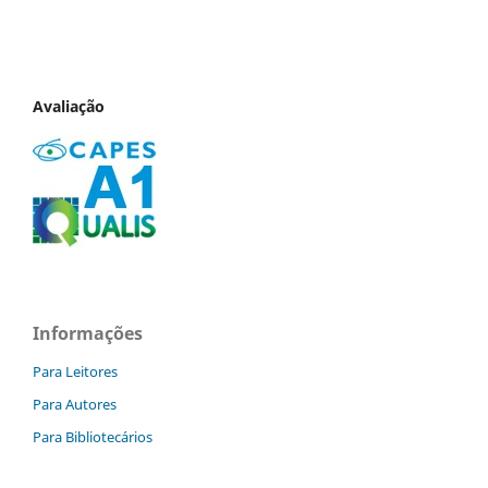
Avaliação
Informações
Para Leitores
Para Autores
Para Bibliotecários