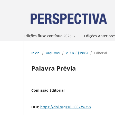
Edições fluxo contínuo 2026
Edições Anteriore
Início
/
Arquivos
/
v. 3 n. 6 (1986)
/
Editorial
Palavra Prévia
Comissão Editorial
DOI:
https://doi.org/10.5007/%25x