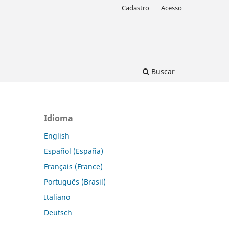
Cadastro
Acesso
Buscar
Idioma
English
Español (España)
Français (France)
Português (Brasil)
Italiano
Deutsch