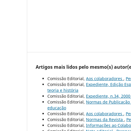
Artigos mais lidos pelo mesmo(s) autor(e
Comissão Editorial,
Aos colaboradores
,
Pe
Comissão Editorial,
Expediente, Edição Esp
teoria e história
Comissão Editorial,
Expediente, n.34, 200
Comissão Editorial,
Normas de Publicação
educação
Comissão Editorial,
Aos colaboradores
,
Pe
Comissão Editorial,
Normas da Revista
,
Pe
Comissão Editorial,
Informações ao Colab