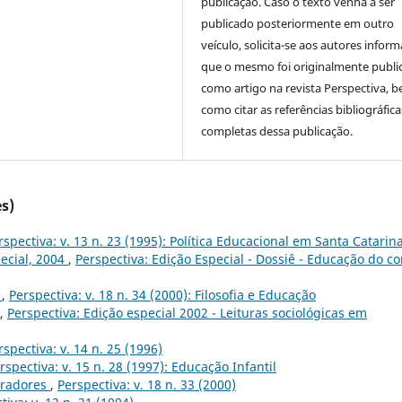
publicação. Caso o texto venha a ser
publicado posteriormente em outro
veículo, solicita-se aos autores inform
que o mesmo foi originalmente publi
como artigo na revista Perspectiva, 
como citar as referências bibliográfica
completas dessa publicação.
s)
rspectiva: v. 13 n. 23 (1995): Política Educacional em Santa Catarin
ecial, 2004
,
Perspectiva: Edição Especial - Dossiê - Educação do co
0
,
Perspectiva: v. 18 n. 34 (2000): Filosofia e Educação
,
Perspectiva: Edição especial 2002 - Leituras sociológicas em
rspectiva: v. 14 n. 25 (1996)
rspectiva: v. 15 n. 28 (1997): Educação Infantil
oradores
,
Perspectiva: v. 18 n. 33 (2000)