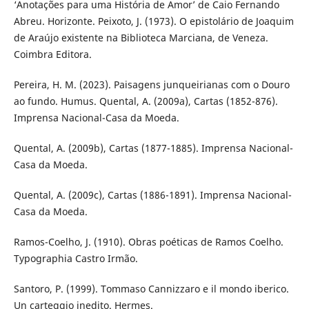
‘Anotações para uma História de Amor’ de Caio Fernando
Abreu. Horizonte. Peixoto, J. (1973). O epistolário de Joaquim
de Araújo existente na Biblioteca Marciana, de Veneza.
Coimbra Editora.
Pereira, H. M. (2023). Paisagens junqueirianas com o Douro
ao fundo. Humus. Quental, A. (2009a), Cartas (1852-876).
Imprensa Nacional-Casa da Moeda.
Quental, A. (2009b), Cartas (1877-1885). Imprensa Nacional-
Casa da Moeda.
Quental, A. (2009c), Cartas (1886-1891). Imprensa Nacional-
Casa da Moeda.
Ramos-Coelho, J. (1910). Obras poéticas de Ramos Coelho.
Typographia Castro Irmão.
Santoro, P. (1999). Tommaso Cannizzaro e il mondo iberico.
Un carteggio inedito. Hermes.