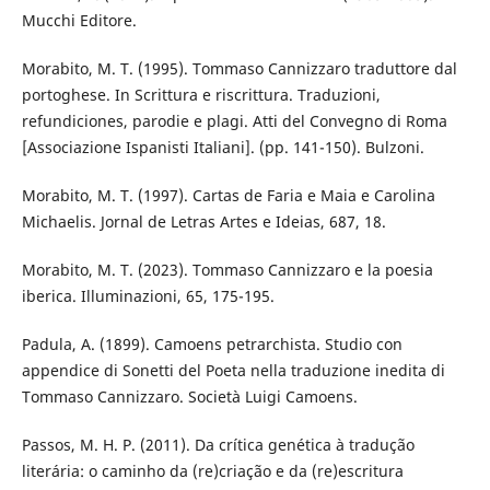
Mucchi Editore.
Morabito, M. T. (1995). Tommaso Cannizzaro traduttore dal
portoghese. In Scrittura e riscrittura. Traduzioni,
refundiciones, parodie e plagi. Atti del Convegno di Roma
[Associazione Ispanisti Italiani]. (pp. 141-150). Bulzoni.
Morabito, M. T. (1997). Cartas de Faria e Maia e Carolina
Michaelis. Jornal de Letras Artes e Ideias, 687, 18.
Morabito, M. T. (2023). Tommaso Cannizzaro e la poesia
iberica. Illuminazioni, 65, 175-195.
Padula, A. (1899). Camoens petrarchista. Studio con
appendice di Sonetti del Poeta nella traduzione inedita di
Tommaso Cannizzaro. Società Luigi Camoens.
Passos, M. H. P. (2011). Da crítica genética à tradução
literária: o caminho da (re)criação e da (re)escritura