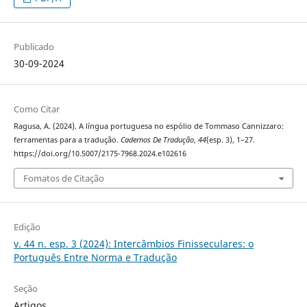
Publicado
30-09-2024
Como Citar
Ragusa, A. (2024). A língua portuguesa no espólio de Tommaso Cannizzaro:
ferramentas para a tradução.
Cadernos De Tradução
,
44
(esp. 3), 1–27.
https://doi.org/10.5007/2175-7968.2024.e102616
Fomatos de Citação
Edição
v. 44 n. esp. 3 (2024): Intercâmbios Finisseculares: o
Português Entre Norma e Tradução
Seção
Artigos