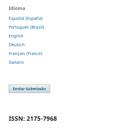
Idioma
Español (España)
Português (Brasil)
English
Deutsch
Français (France)
Italiano
Enviar Submissão
ISSN: 2175-7968