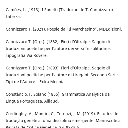
Camões, L. (1913). I Sonetti (Traduçao de T. Cannizzaro).
Laterza.
Cannizzaro T. (2021). Poesie da “Il Marchesino”. MDEdizioni.
Cannizzaro T. (Org.). (1882). Fiori d’Oltralpe. Saggio di
traduzioni poetiche per l’autore dei versi In solitudine.
Tipografia Via Rovere.
Cannizzaro T. (Org.). (1893). Fiori d’Oltralpe. Saggio di
traduzioni poetiche per l’autore di Uragani. Seconda Serie.
Tipi de l’Autore – Extra Moenia.
Constâncio, F. Solano (1855). Grammatica Analytica da
Lingua Portugueza. Aillaud.
Cordingley, A., Montini C., Terenzi, J. M. (2019). Estudos de
tradução genética: uma disciplina emergente. Manuscrítica.
Revista de Crítica Genética, 39. 92-106.