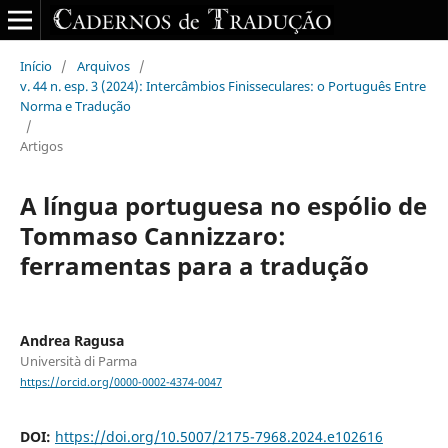
Início
/
Arquivos
/
v. 44 n. esp. 3 (2024): Intercâmbios Finisseculares: o Português Entre
Norma e Tradução
/
Artigos
A língua portuguesa no espólio de
Tommaso Cannizzaro:
ferramentas para a tradução
Andrea Ragusa
Università di Parma
https://orcid.org/0000-0002-4374-0047
DOI:
https://doi.org/10.5007/2175-7968.2024.e102616