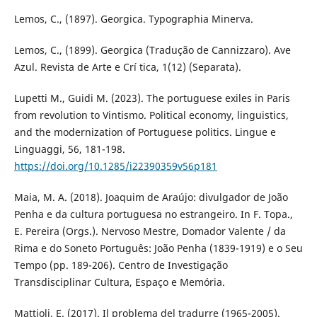
Lemos, C., (1897). Georgica. Typographia Minerva.
Lemos, C., (1899). Georgica (Tradução de Cannizzaro). Ave
Azul. Revista de Arte e Crí tica, 1(12) (Separata).
Lupetti M., Guidi M. (2023). The portuguese exiles in Paris
from revolution to Vintismo. Political economy, linguistics,
and the modernization of Portuguese politics. Lingue e
Linguaggi, 56, 181-198.
https://doi.org/10.1285/i22390359v56p181
Maia, M. A. (2018). Joaquim de Araújo: divulgador de João
Penha e da cultura portuguesa no estrangeiro. In F. Topa.,
E. Pereira (Orgs.). Nervoso Mestre, Domador Valente / da
Rima e do Soneto Português: João Penha (1839-1919) e o Seu
Tempo (pp. 189-206). Centro de Investigação
Transdisciplinar Cultura, Espaço e Memória.
Mattioli, E. (2017). Il problema del tradurre (1965-2005).