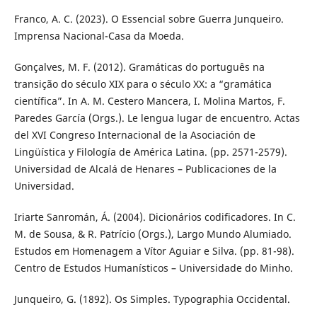
Franco, A. C. (2023). O Essencial sobre Guerra Junqueiro.
Imprensa Nacional-Casa da Moeda.
Gonçalves, M. F. (2012). Gramáticas do português na
transição do século XIX para o século XX: a “gramática
científica”. In A. M. Cestero Mancera, I. Molina Martos, F.
Paredes García (Orgs.). Le lengua lugar de encuentro. Actas
del XVI Congreso Internacional de la Asociación de
Lingüística y Filología de América Latina. (pp. 2571-2579).
Universidad de Alcalá de Henares – Publicaciones de la
Universidad.
Iriarte Sanromán, Á. (2004). Dicionários codificadores. In C.
M. de Sousa, & R. Patrício (Orgs.), Largo Mundo Alumiado.
Estudos em Homenagem a Vítor Aguiar e Silva. (pp. 81-98).
Centro de Estudos Humanísticos – Universidade do Minho.
Junqueiro, G. (1892). Os Simples. Typographia Occidental.