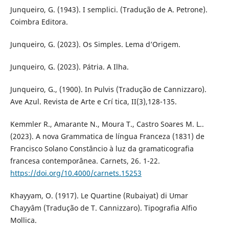
Junqueiro, G. (1943). I semplici. (Tradução de A. Petrone).
Coimbra Editora.
Junqueiro, G. (2023). Os Simples. Lema d’Origem.
Junqueiro, G. (2023). Pátria. A Ilha.
Junqueiro, G., (1900). In Pulvis (Tradução de Cannizzaro).
Ave Azul. Revista de Arte e Crí tica, II(3),128-135.
Kemmler R., Amarante N., Moura T., Castro Soares M. L..
(2023). A nova Grammatica de língua Franceza (1831) de
Francisco Solano Constâncio à luz da gramaticografia
francesa contemporânea. Carnets, 26. 1-22.
https://doi.org/10.4000/carnets.15253
Khayyam, O. (1917). Le Quartine (Rubaiyat) di Umar
Chayyâm (Tradução de T. Cannizzaro). Tipografia Alfio
Mollica.