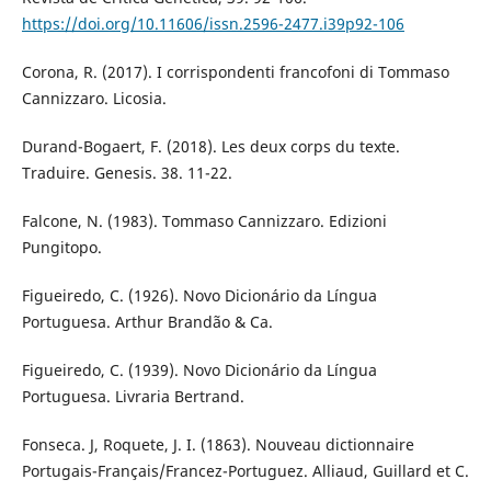
https://doi.org/10.11606/issn.2596-2477.i39p92-106
Corona, R. (2017). I corrispondenti francofoni di Tommaso
Cannizzaro. Licosia.
Durand-Bogaert, F. (2018). Les deux corps du texte.
Traduire. Genesis. 38. 11-22.
Falcone, N. (1983). Tommaso Cannizzaro. Edizioni
Pungitopo.
Figueiredo, C. (1926). Novo Dicionário da Língua
Portuguesa. Arthur Brandão & Ca.
Figueiredo, C. (1939). Novo Dicionário da Língua
Portuguesa. Livraria Bertrand.
Fonseca. J, Roquete, J. I. (1863). Nouveau dictionnaire
Portugais-Français/Francez-Portuguez. Alliaud, Guillard et C.