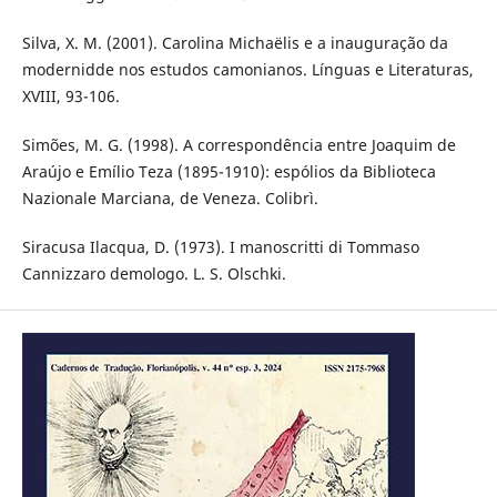
Silva, X. M. (2001). Carolina Michaëlis e a inauguração da
modernidde nos estudos camonianos. Línguas e Literaturas,
XVIII, 93-106.
Simões, M. G. (1998). A correspondência entre Joaquim de
Araújo e Emílio Teza (1895-1910): espólios da Biblioteca
Nazionale Marciana, de Veneza. Colibrì.
Siracusa Ilacqua, D. (1973). I manoscritti di Tommaso
Cannizzaro demologo. L. S. Olschki.