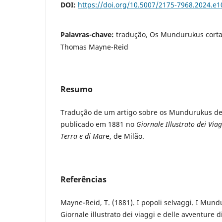
DOI:
https://doi.org/10.5007/2175-7968.2024.e
Palavras-chave:
tradução, Os Mundurukus corta
Thomas Mayne-Reid
Resumo
Tradução de um artigo sobre os Mundurukus d
publicado em 1881 no
Giornale Illustrato dei Viag
Terra e di Mar
e, de Milão.
Referências
Mayne-Reid, T. (1881). I popoli selvaggi. I Mund
Giornale illustrato dei viaggi e delle avventure d