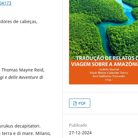
104173
dores de cabeças,
e Thomas Mayne Reid,
gi e delle Avventure di
PDF
Publicado
urukus decapitatori.
27-12-2024
i terra e di mare. Milano,