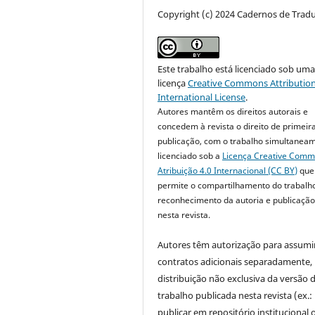
Copyright (c) 2024 Cadernos de Trad
Este trabalho está licenciado sob um
licença
Creative Commons Attribution
International License
.
Autores mantêm os direitos autorais e
concedem à revista o direito de primeir
publicação, com o trabalho simultanea
licenciado sob a
Licença Creative Com
Atribuição 4.0 Internacional (CC BY)
que
permite o compartilhamento do trabalh
reconhecimento da autoria e publicação 
nesta revista.
Autores têm autorização para assumi
contratos adicionais separadamente,
distribuição não exclusiva da versão 
trabalho publicada nesta revista (ex.:
publicar em repositório institucional 