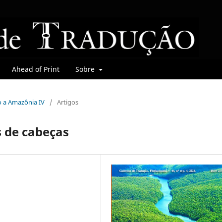
Ahead of Print
Sobre
do a Amazônia IV
/
Artigos
 de cabeças