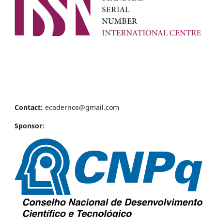
Contact:
ecadernos@gmail.com
Sponsor: