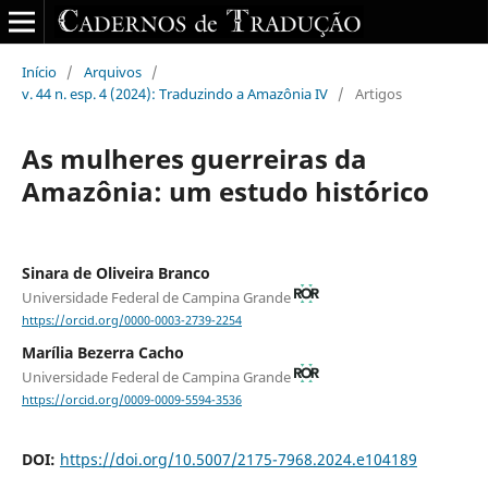
Início
/
Arquivos
/
v. 44 n. esp. 4 (2024): Traduzindo a Amazônia IV
/
Artigos
As mulheres guerreiras da
Amazônia: um estudo hist´órico
Sinara de Oliveira Branco
Universidade Federal de Campina Grande
https://orcid.org/0000-0003-2739-2254
Marília Bezerra Cacho
Universidade Federal de Campina Grande
https://orcid.org/0009-0009-5594-3536
DOI:
https://doi.org/10.5007/2175-7968.2024.e104189