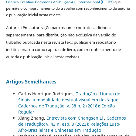
Licença Creative Commons Atribuição 4.0 Internacional (CC BY)
que
permite o compartilhamento do trabalho com reconhecimento da autoria
e publicação inicial nesta revista.
Autores têm autorização para assumir contratos adicionais
separadamente, para distribuição não exclusiva da versão do
trabalho publicada nesta revista (ex.: publicar em repositório
institucional ou como capítulo de livro, com reconhecimento de
autoria e publicação inicial nesta revista).
Artigos Semelhantes
Carlos Henrique Rodrigues,
Tradução e Língua de
Sinais: a modalidade gestual-visual em destaque
,
Cadernos de Tradução: v. 38 n. 2 (2018): Edição
Regular
Xiang Zhang,
Entrevista com Changsen Li
,
Cadernos
de Tradução: v. 43 n. esp. 3 (2023): Relações Luso-
Afro-Brasileiras e Chinesas em Tradução