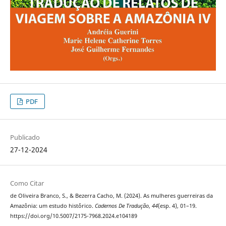
PDF
Publicado
27-12-2024
Como Citar
de Oliveira Branco, S., & Bezerra Cacho, M. (2024). As mulheres guerreiras da
Amazônia: um estudo hist´órico.
Cadernos De Tradução
,
44
(esp. 4), 01–19.
https://doi.org/10.5007/2175-7968.2024.e104189