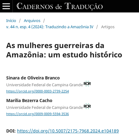
Início
/
Arquivos
/
v. 44 n. esp. 4 (2024): Traduzindo a Amazônia IV
/
Artigos
As mulheres guerreiras da
Amazônia: um estudo hist´órico
Sinara de Oliveira Branco
Universidade Federal de Campina Grande
https://orcid.org/0000-0003-2739-2254
Marília Bezerra Cacho
Universidade Federal de Campina Grande
https://orcid.org/0009-0009-5594-3536
DOI:
https://doi.org/10.5007/2175-7968.2024.e104189