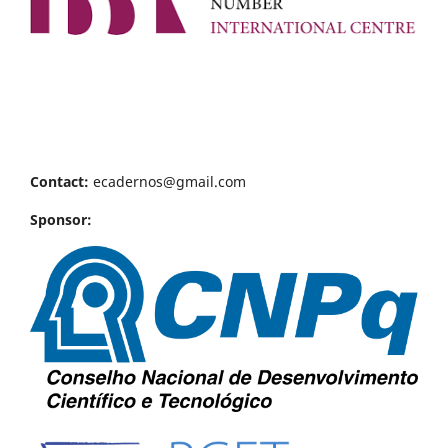
Contact:
ecadernos@gmail.com
Sponsor: