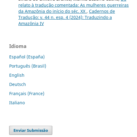
relato à tradução comentada: As mulheres guerreiras
da Amazônia do início do séc. XX
,
Cadernos de
Tradução: v. 44 n. esp. 4 (2024): Traduzindo a
Amazônia IV
Idioma
Español (España)
Português (Brasil)
English
Deutsch
Français (France)
Italiano
Enviar Submissão