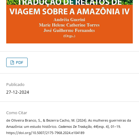
PDF
Publicado
27-12-2024
Como Citar
de Oliveira Branco, S., & Bezerra Cacho, M. (2024). As mulheres guerreiras da
Amazônia: um estudo hist´órico.
Cadernos De Tradução
,
44
(esp. 4), 01–19.
https://doi.org/10.5007/2175-7968.2024.e104189