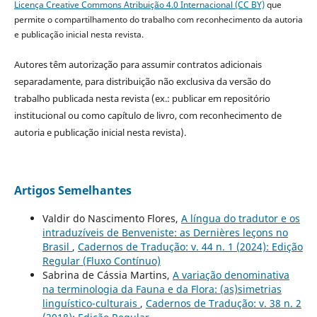
Licença Creative Commons Atribuição 4.0 Internacional (CC BY)
que
permite o compartilhamento do trabalho com reconhecimento da autoria
e publicação inicial nesta revista.
Autores têm autorização para assumir contratos adicionais
separadamente, para distribuição não exclusiva da versão do
trabalho publicada nesta revista (ex.: publicar em repositório
institucional ou como capítulo de livro, com reconhecimento de
autoria e publicação inicial nesta revista).
Artigos Semelhantes
Valdir do Nascimento Flores,
A língua do tradutor e os
intraduzíveis de Benveniste: as Dernières leçons no
Brasil
,
Cadernos de Tradução: v. 44 n. 1 (2024): Edição
Regular (Fluxo Contínuo)
Sabrina de Cássia Martins,
A variação denominativa
na terminologia da Fauna e da Flora: (as)simetrias
linguístico-culturais
,
Cadernos de Tradução: v. 38 n. 2