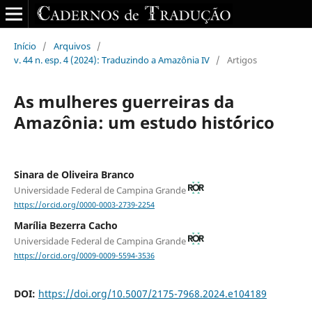
Início
/
Arquivos
/
v. 44 n. esp. 4 (2024): Traduzindo a Amazônia IV
/
Artigos
As mulheres guerreiras da
Amazônia: um estudo hist´órico
Sinara de Oliveira Branco
Universidade Federal de Campina Grande
https://orcid.org/0000-0003-2739-2254
Marília Bezerra Cacho
Universidade Federal de Campina Grande
https://orcid.org/0009-0009-5594-3536
DOI:
https://doi.org/10.5007/2175-7968.2024.e104189