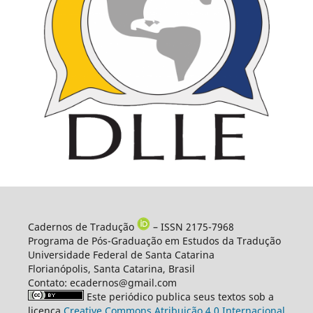
Cadernos de Tradução
– ISSN 2175-7968
Programa de Pós-Graduação em Estudos da Tradução
Universidade Federal de Santa Catarina
Florianópolis, Santa Catarina, Brasil
Contato: ecadernos@gmail.com
Este periódico publica seus textos sob a
licença
Creative Commons Atribuição 4.0 Internacional