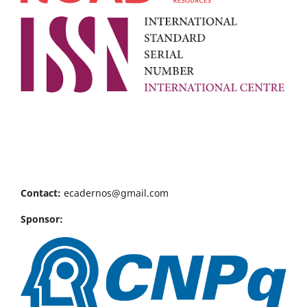
Contact:
ecadernos@gmail.com
Sponsor: