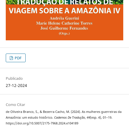
PDF
Publicado
27-12-2024
Como Citar
de Oliveira Branco, S., & Bezerra Cacho, M. (2024). As mulheres guerreiras da
Amazônia: um estudo hist´órico.
Cadernos De Tradução
,
44
(esp. 4), 01–19.
https://doi.org/10.5007/2175-7968.2024.e104189