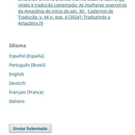
relato à tradução comentada: As mulheres guerreiras
da Amazônia do início do séc. XX
,
Cadernos de
Tradução: v. 44 n. esp. 4 (2024): Traduzindo a
Amazônia IV
Idioma
Español (España)
Português (Brasil)
English
Deutsch
Français (France)
Italiano
Enviar Submissão