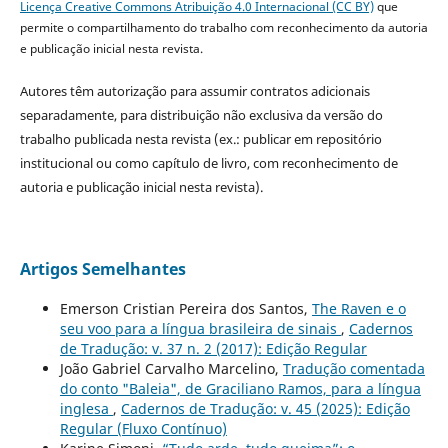
Licença Creative Commons Atribuição 4.0 Internacional (CC BY)
que
permite o compartilhamento do trabalho com reconhecimento da autoria
e publicação inicial nesta revista.
Autores têm autorização para assumir contratos adicionais
separadamente, para distribuição não exclusiva da versão do
trabalho publicada nesta revista (ex.: publicar em repositório
institucional ou como capítulo de livro, com reconhecimento de
autoria e publicação inicial nesta revista).
Artigos Semelhantes
Emerson Cristian Pereira dos Santos,
The Raven e o
seu voo para a língua brasileira de sinais
,
Cadernos
de Tradução: v. 37 n. 2 (2017): Edição Regular
João Gabriel Carvalho Marcelino,
Tradução comentada
do conto "Baleia", de Graciliano Ramos, para a língua
inglesa
,
Cadernos de Tradução: v. 45 (2025): Edição
Regular (Fluxo Contínuo)