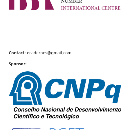
Contact:
ecadernos@gmail.com
Sponsor: