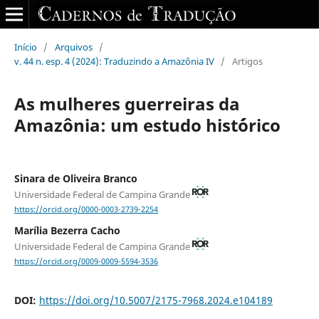
Início
/
Arquivos
/
v. 44 n. esp. 4 (2024): Traduzindo a Amazônia IV
/
Artigos
As mulheres guerreiras da
Amazônia: um estudo hist´órico
Sinara de Oliveira Branco
Universidade Federal de Campina Grande
https://orcid.org/0000-0003-2739-2254
Marília Bezerra Cacho
Universidade Federal de Campina Grande
https://orcid.org/0009-0009-5594-3536
DOI:
https://doi.org/10.5007/2175-7968.2024.e104189