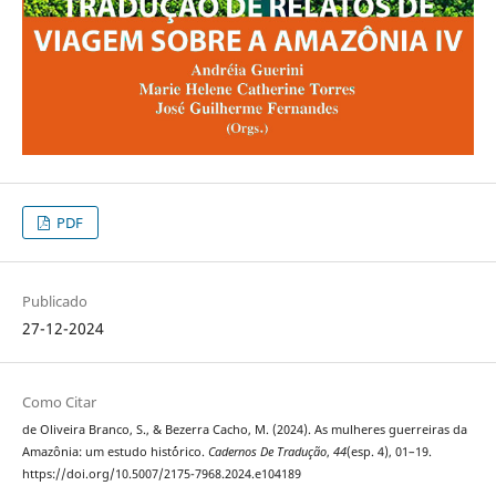
PDF
Publicado
27-12-2024
Como Citar
de Oliveira Branco, S., & Bezerra Cacho, M. (2024). As mulheres guerreiras da
Amazônia: um estudo hist´órico.
Cadernos De Tradução
,
44
(esp. 4), 01–19.
https://doi.org/10.5007/2175-7968.2024.e104189