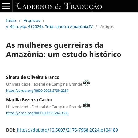
Início
/
Arquivos
/
v. 44 n. esp. 4 (2024): Traduzindo a Amazônia IV
/
Artigos
As mulheres guerreiras da
Amazônia: um estudo hist´órico
Sinara de Oliveira Branco
Universidade Federal de Campina Grande
https://orcid.org/0000-0003-2739-2254
Marília Bezerra Cacho
Universidade Federal de Campina Grande
https://orcid.org/0009-0009-5594-3536
DOI:
https://doi.org/10.5007/2175-7968.2024.e104189