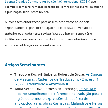
Licença Creative Commons Atribuição 4.0 Internacional (CC BY)
que
permite o compartilhamento do trabalho com reconhecimento da autoria
e publicação inicial nesta revista.
Autores têm autorização para assumir contratos adicionais
separadamente, para distribuição não exclusiva da versão do
trabalho publicada nesta revista (ex.: publicar em repositório
institucional ou como capítulo de livro, com reconhecimento de
autoria e publicação inicial nesta revista).
Artigos Semelhantes
Theodore Koch-Grünberg, Robert de Brose,
As Danças
de Máscaras
,
Cadernos de Tradução: v. 42 n. esp. 1
(2022): Traduzindo a Amazônia II
Talita Serpa, Diva Cardoso de Camargo,
DaMatta e
Ribeiro: Semelhanças e diferenças na tradução para o
inglês de termos e expressões da subárea de
antropologia nas obras Carnavais, Malandros e Heróis