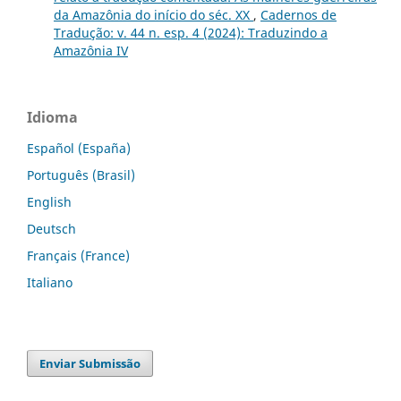
da Amazônia do início do séc. XX
,
Cadernos de
Tradução: v. 44 n. esp. 4 (2024): Traduzindo a
Amazônia IV
Idioma
Español (España)
Português (Brasil)
English
Deutsch
Français (France)
Italiano
Enviar Submissão