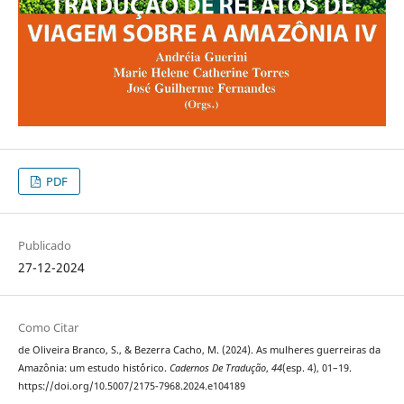
PDF
Publicado
27-12-2024
Como Citar
de Oliveira Branco, S., & Bezerra Cacho, M. (2024). As mulheres guerreiras da
Amazônia: um estudo hist´órico.
Cadernos De Tradução
,
44
(esp. 4), 01–19.
https://doi.org/10.5007/2175-7968.2024.e104189