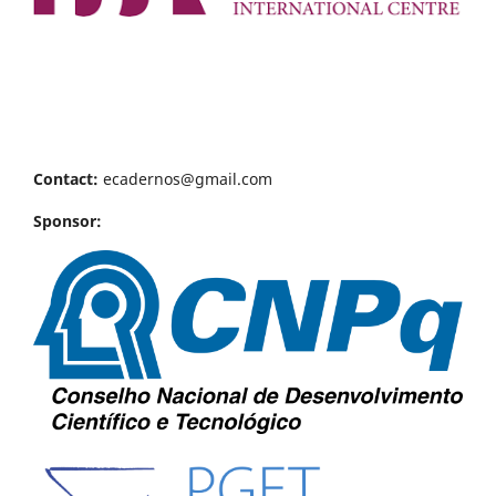
Contact:
ecadernos@gmail.com
Sponsor: