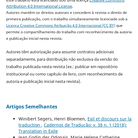
Este trabalho está licenciado sob uma licença
Creative Commons
Attribution 4.0 International License
.
Autores mantêm os direitos autorais e concedem à revista o direito de
primeira publicação, com o trabalho simultaneamente licenciado sob a
Licença Creative Commons Atribuição 4.0 Internacional (CC BY)
que
permite o compartilhamento do trabalho com reconhecimento da autoria
e publicação inicial nesta revista.
Autores têm autorização para assumir contratos adicionais
separadamente, para distribuição não exclusiva da versão do
trabalho publicada nesta revista (ex.: publicar em repositório
institucional ou como capítulo de livro, com reconhecimento de
autoria e publicação inicial nesta revista).
Artigos Semelhantes
Winibert Segers, Henri Bloemen,
Exil et discours sur la
traduction
,
Cadernos de Tradução: v. 38 n. 1 (2018):
Translation in Exile
Jean Godin des Odonais, Marie Helene Catherine