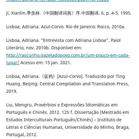
Ji, Xianlin.季羡林.《中国翻译词典》序.中国翻译, 6, p. 4-5, 1995.
Lisboa, Adriana. Azul-Corvo. Rio de Janeiro: Rocco, 2010a.
Lisboa, Adriana. “Entrevista com Adriana Lisboa”. Paiol
Literário, nov. 2010b. Disponível em:
http://rascunho.gazetadopovo.com.br/um-pouco-em-cada-
lugar/
Acesso em: 15 jan. 2021.
Lisboa, Adriana.《蓝鸦》[Azul-Corvo]. Traduzido por Ting
Huang. Beijing: Central Compilation and Translation Press,
2019.
Liu, Mengru. Provérbios e Expressões Idiomáticas em
Português e Chinês. 2012. 125 f. Dissertação (Mestrado em
Estudos Interculturais Português/Chinês) – Instituto de
Letras e Ciências Humanas, Universidade do Minho, Braga,
Portugal, 2012.