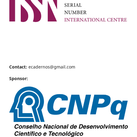
Contact:
ecadernos@gmail.com
Sponsor: