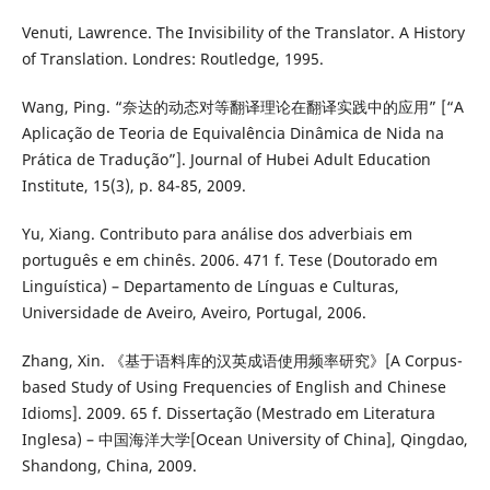
Venuti, Lawrence. The Invisibility of the Translator. A History
of Translation. Londres: Routledge, 1995.
Wang, Ping. “奈达的动态对等翻译理论在翻译实践中的应用” [“A
Aplicação de Teoria de Equivalência Dinâmica de Nida na
Prática de Tradução”]. Journal of Hubei Adult Education
Institute, 15(3), p. 84-85, 2009.
Yu, Xiang. Contributo para análise dos adverbiais em
português e em chinês. 2006. 471 f. Tese (Doutorado em
Linguística) – Departamento de Línguas e Culturas,
Universidade de Aveiro, Aveiro, Portugal, 2006.
Zhang, Xin. 《基于语料库的汉英成语使用频率研究》[A Corpus-
based Study of Using Frequencies of English and Chinese
Idioms]. 2009. 65 f. Dissertação (Mestrado em Literatura
Inglesa) – 中国海洋大学[Ocean University of China], Qingdao,
Shandong, China, 2009.