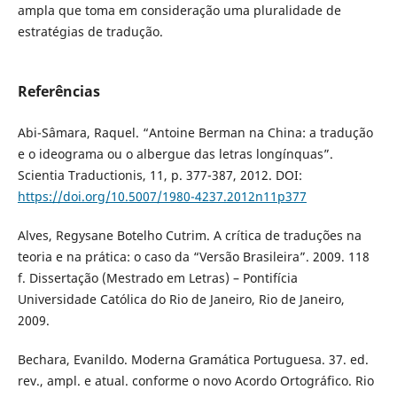
ampla que toma em consideração uma pluralidade de
estratégias de tradução.
Referências
Abi-Sâmara, Raquel. “Antoine Berman na China: a tradução
e o ideograma ou o albergue das letras longínquas”.
Scientia Traductionis, 11, p. 377-387, 2012. DOI:
https://doi.org/10.5007/1980-4237.2012n11p377
Alves, Regysane Botelho Cutrim. A crítica de traduções na
teoria e na prática: o caso da “Versão Brasileira”. 2009. 118
f. Dissertação (Mestrado em Letras) – Pontifícia
Universidade Católica do Rio de Janeiro, Rio de Janeiro,
2009.
Bechara, Evanildo. Moderna Gramática Portuguesa. 37. ed.
rev., ampl. e atual. conforme o novo Acordo Ortográfico. Rio