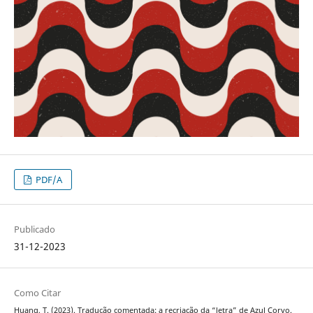
PDF/A
Publicado
31-12-2023
Como Citar
Huang, T. (2023). Tradução comentada: a recriação da “letra” de Azul Corvo.