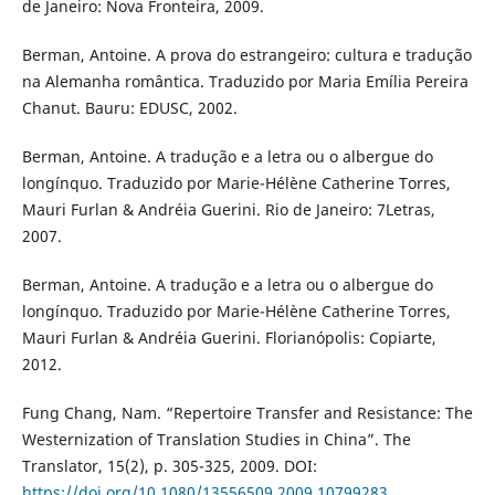
de Janeiro: Nova Fronteira, 2009.
Berman, Antoine. A prova do estrangeiro: cultura e tradução
na Alemanha romântica. Traduzido por Maria Emília Pereira
Chanut. Bauru: EDUSC, 2002.
Berman, Antoine. A tradução e a letra ou o albergue do
longínquo. Traduzido por Marie-Hélène Catherine Torres,
Mauri Furlan & Andréia Guerini. Rio de Janeiro: 7Letras,
2007.
Berman, Antoine. A tradução e a letra ou o albergue do
longínquo. Traduzido por Marie-Hélène Catherine Torres,
Mauri Furlan & Andréia Guerini. Florianópolis: Copiarte,
2012.
Fung Chang, Nam. “Repertoire Transfer and Resistance: The
Westernization of Translation Studies in China”. The
Translator, 15(2), p. 305-325, 2009. DOI:
https://doi.org/10.1080/13556509.2009.10799283