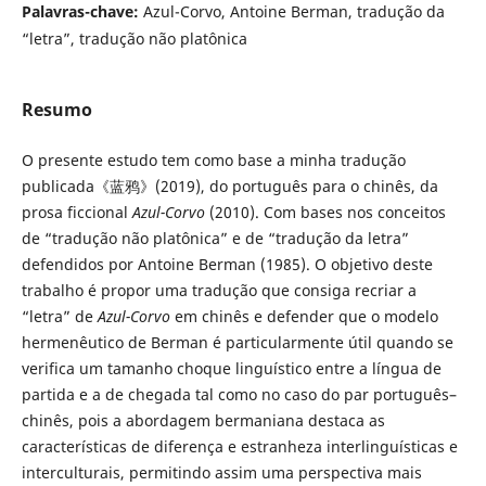
Palavras-chave:
Azul-Corvo, Antoine Berman, tradução da
“letra”, tradução não platônica
Resumo
O presente estudo tem como base a minha tradução
publicada《蓝鸦》(2019), do português para o chinês, da
prosa ficcional
Azul-Corvo
(2010). Com bases nos conceitos
de “tradução não platônica” e de “tradução da letra”
defendidos por Antoine Berman (1985). O objetivo deste
trabalho é propor uma tradução que consiga recriar a
“letra” de
Azul-Corvo
em chinês e defender que o modelo
hermenêutico de Berman é particularmente útil quando se
verifica um tamanho choque linguístico entre a língua de
partida e a de chegada tal como no caso do par português–
chinês, pois a abordagem bermaniana destaca as
características de diferença e estranheza interlinguísticas e
interculturais, permitindo assim uma perspectiva mais