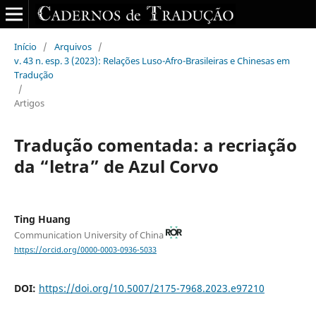
Início
/
Arquivos
/
v. 43 n. esp. 3 (2023): Relações Luso-Afro-Brasileiras e Chinesas em
Tradução
/
Artigos
Tradução comentada: a recriação
da “letra” de Azul Corvo
Ting Huang
Communication University of China
https://orcid.org/0000-0003-0936-5033
DOI:
https://doi.org/10.5007/2175-7968.2023.e97210