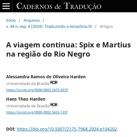
Início
/
Arquivos
/
v. 44 n. esp. 4 (2024): Traduzindo a Amazônia IV
/
Artigos
A viagem continua: Spix e Martius
na região do Rio Negro
Alessandra Ramos de Oliveira Harden
Universidade de Brasília
https://orcid.org/0000-0003-2473-057X
Hans Theo Harden
Universidade de Brasília
https://orcid.org/0000-0002-5633-1357
DOI:
https://doi.org/10.5007/2175-7968.2024.e104202