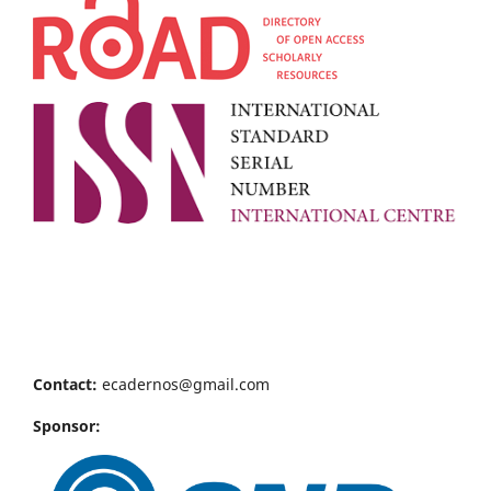
Contact:
ecadernos@gmail.com
Sponsor: