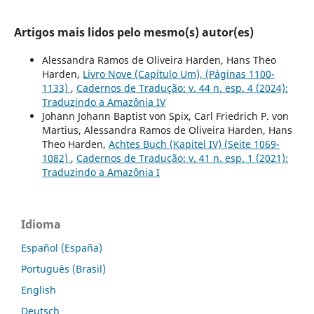
Artigos mais lidos pelo mesmo(s) autor(es)
Alessandra Ramos de Oliveira Harden, Hans Theo
Harden,
Livro Nove (Capítulo Um), (Páginas 1100-
1133)
,
Cadernos de Tradução: v. 44 n. esp. 4 (2024):
Traduzindo a Amazônia IV
Johann Johann Baptist von Spix, Carl Friedrich P. von
Martius, Alessandra Ramos de Oliveira Harden, Hans
Theo Harden,
Achtes Buch (Kapitel IV) (Seite 1069-
1082)
,
Cadernos de Tradução: v. 41 n. esp. 1 (2021):
Traduzindo a Amazônia I
Idioma
Español (España)
Português (Brasil)
English
Deutsch