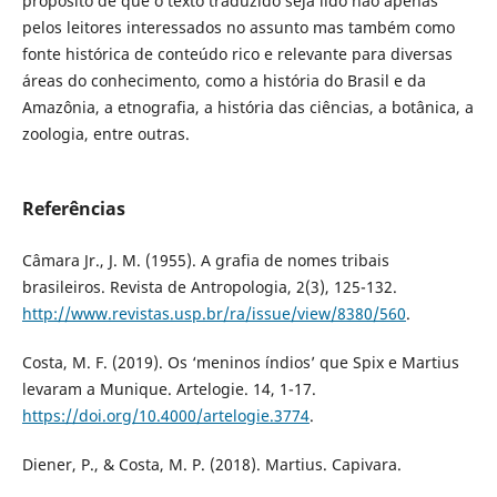
propósito de que o texto traduzido seja lido não apenas
pelos leitores interessados no assunto mas também como
fonte histórica de conteúdo rico e relevante para diversas
áreas do conhecimento, como a história do Brasil e da
Amazônia, a etnografia, a história das ciências, a botânica, a
zoologia, entre outras.
Referências
Câmara Jr., J. M. (1955). A grafia de nomes tribais
brasileiros. Revista de Antropologia, 2(3), 125-132.
http://www.revistas.usp.br/ra/issue/view/8380/560
.
Costa, M. F. (2019). Os ‘meninos índios’ que Spix e Martius
levaram a Munique. Artelogie. 14, 1-17.
https://doi.org/10.4000/artelogie.3774
.
Diener, P., & Costa, M. P. (2018). Martius. Capivara.