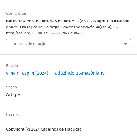
Como Citar
Ramos de Oliveira Harden, A., & Harden, H. T. (2024). A viagem continua: Spix
e Martius na região do Rio Negro.
Cadernos De Tradução
,
44
(esp. 4), 1–7.
https://doi.org/10.5007/2175-7968.2024.e104202
Fomatos de Citação
Edição
v. 44 n. esp. 4 (2024): Traduzindo a Amazônia IV
Seção
Artigos
Licença
Copyright (c) 2024 Cadernos de Tradução