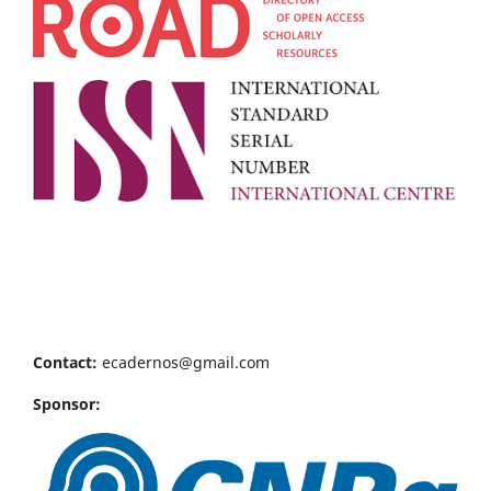
Contact:
ecadernos@gmail.com
Sponsor: