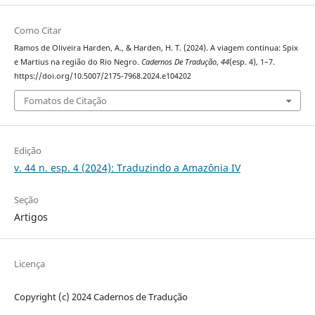
Como Citar
Ramos de Oliveira Harden, A., & Harden, H. T. (2024). A viagem continua: Spix
e Martius na região do Rio Negro.
Cadernos De Tradução
,
44
(esp. 4), 1–7.
https://doi.org/10.5007/2175-7968.2024.e104202
Fomatos de Citação
Edição
v. 44 n. esp. 4 (2024): Traduzindo a Amazônia IV
Seção
Artigos
Licença
Copyright (c) 2024 Cadernos de Tradução