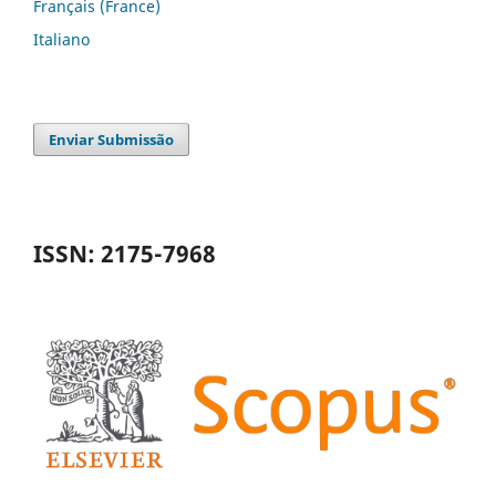
Français (France)
Italiano
Enviar Submissão
ISSN: 2175-7968