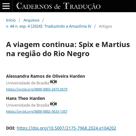
Início
/
Arquivos
/
v. 44 n. esp. 4 (2024): Traduzindo a Amazônia IV
/
Artigos
A viagem continua: Spix e Martius
na região do Rio Negro
Alessandra Ramos de Oliveira Harden
Universidade de Brasília
https://orcid.org/0000-0003-2473-057X
Hans Theo Harden
Universidade de Brasília
https://orcid.org/0000-0002-5633-1357
DOI:
https://doi.org/10.5007/2175-7968.2024.e104202