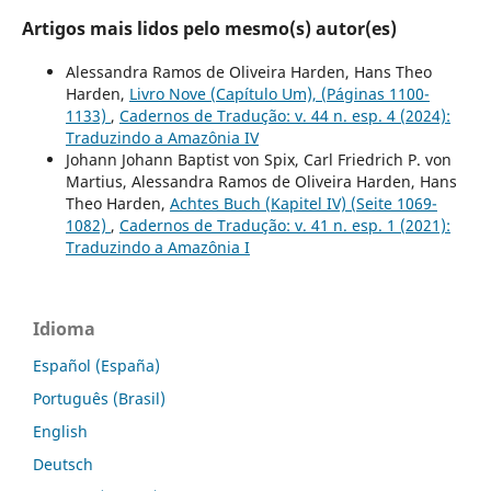
Artigos mais lidos pelo mesmo(s) autor(es)
Alessandra Ramos de Oliveira Harden, Hans Theo
Harden,
Livro Nove (Capítulo Um), (Páginas 1100-
1133)
,
Cadernos de Tradução: v. 44 n. esp. 4 (2024):
Traduzindo a Amazônia IV
Johann Johann Baptist von Spix, Carl Friedrich P. von
Martius, Alessandra Ramos de Oliveira Harden, Hans
Theo Harden,
Achtes Buch (Kapitel IV) (Seite 1069-
1082)
,
Cadernos de Tradução: v. 41 n. esp. 1 (2021):
Traduzindo a Amazônia I
Idioma
Español (España)
Português (Brasil)
English
Deutsch