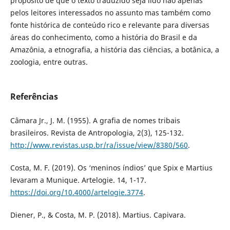
propósito de que o texto traduzido seja lido não apenas
pelos leitores interessados no assunto mas também como
fonte histórica de conteúdo rico e relevante para diversas
áreas do conhecimento, como a história do Brasil e da
Amazônia, a etnografia, a história das ciências, a botânica, a
zoologia, entre outras.
Referências
Câmara Jr., J. M. (1955). A grafia de nomes tribais
brasileiros. Revista de Antropologia, 2(3), 125-132.
http://www.revistas.usp.br/ra/issue/view/8380/560
.
Costa, M. F. (2019). Os ‘meninos índios’ que Spix e Martius
levaram a Munique. Artelogie. 14, 1-17.
https://doi.org/10.4000/artelogie.3774
.
Diener, P., & Costa, M. P. (2018). Martius. Capivara.