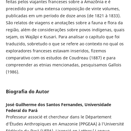
feitas pelos viajantes franceses sobre a Amazônia e é
precedido por uma extensa composição de vinte volumes,
publicadas em um período de doze anos (de 1821 à 1833).
São relatos de viagens e anotações sobre a fauna e flora da
região, além de considerações sobre povos indígenas, quais
sejam, os Wajãpi e Kusari. Para analisar o capítulo que foi
traduzido, sobretudo o que se refere ao contexto no qual os
exploradores franceses estavam inseridos, fizemos
comparativo com os estudos de Coudreau (1887) e para
compreender as etnias mencionadas, pesquisamos Gallois
(1986).
Biografia do Autor
José Guilherme dos Santos Fernandes,
Universidade
Federal do Pará
Professeur associé et chercheur dans le Département
d’Études Anthropiques en Amazonie (PPGEAA) à l’Université
Fédérale du Pará (UFPA). Licencié en Lettres/ Langue