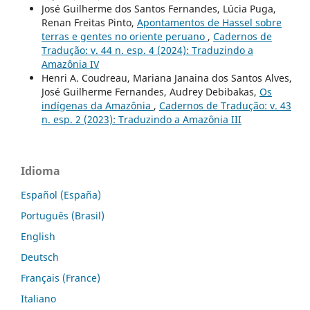
José Guilherme dos Santos Fernandes, Lúcia Puga,
Renan Freitas Pinto,
Apontamentos de Hassel sobre
terras e gentes no oriente peruano
,
Cadernos de
Tradução: v. 44 n. esp. 4 (2024): Traduzindo a
Amazônia IV
Henri A. Coudreau, Mariana Janaina dos Santos Alves,
José Guilherme Fernandes, Audrey Debibakas,
Os
indígenas da Amazônia
,
Cadernos de Tradução: v. 43
n. esp. 2 (2023): Traduzindo a Amazônia III
Idioma
Español (España)
Português (Brasil)
English
Deutsch
Français (France)
Italiano