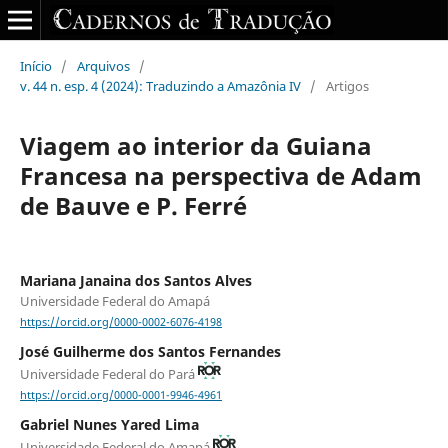
Início
/
Arquivos
/
v. 44 n. esp. 4 (2024): Traduzindo a Amazônia IV
/
Artigos
Viagem ao interior da Guiana
Francesa na perspectiva de Adam
de Bauve e P. Ferré
Mariana Janaina dos Santos Alves
Universidade Federal do Amapá
https://orcid.org/0000-0002-6076-4198
José Guilherme dos Santos Fernandes
Universidade Federal do Pará
https://orcid.org/0000-0001-9946-4961
Gabriel Nunes Yared Lima
Universidade Federal do Amapá