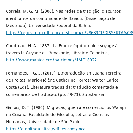
Correia, M. G. M. (2006). Nas redes da tradição: discursos
identitários da comunidade de Baiacu. [Dissertação de
Mestrado]. Universidade Federal da Bahia.
https://repositorio.ufba.br/bitstream/ri/28689/1/DISSER
Coudreau, H. A. (1887). La France équinoxiale : voyage à
travers le Guyane et l’Amazonie. Librairie Coloniale.
http://www.manioc.org/patrimon/MMC16022
Fernandes, J. G, S. (2017). Etnotradução. In Luana Ferreira
de Freitas; Marie-Hélène Catherine Torres; Walter Carlos
Costa (Eds). Literatura traduzida; tradução comentada e
comentários de tradução. (pp. 59-73). Substânsia.
Gallois, D. T. (1986). Migração, guerra e comércio: os Waiãpi
na Guiana. Faculdade de Filosofia, Letras e Ciências
Humanas, Universidade de São Paulo.
https://etnolinguistica.wdfiles.com/local--