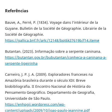
Referências
Bauve, A., Ferré, P. (1834). Voyage dans l’intérieur de la
Guyane. Bulletin de la Société de Géographie. Librairie de la
Société de Géographie.
https://gallica.bnf.fr/ark:/12148/bpt6k37619b/f14.item#
Butantan. (2023). Informação sobre a serpente caninana.
https://butantan.gov.br/bubutantan/conheca-a-caninana-a-
serpente-ligeirinha
Carneiro, J. P. J. A. (2009). Exploradores franceses na
Amazônia brasileira durante o século XIX: Breve
biobibliografia. II Encontro Nacional de História do
Pensamento Geográfico. Departamento de Geografia,
Universidade de São Paulo.
https://enhpgii.wordpress.com/wp-
content/uploads/2009/10/joao-paulo-jeannine.pdf