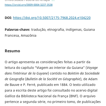
https://orcid.org/0009-0004-3237-3538
DOI:
https://doi.org/10.5007/2175-7968.2024.e104220
Palavras-chave:
tradução, etnografia, indígenas, Guiana
Francesa, Amazônia
Resumo
O artigo apresenta as considerações feitas a partir da
leitura do capítulo “Viagem ao interior da Guiana” (
Voyage
dans l’intérieur de la Guyane
) contido no
Boletim da Sociedade
de Geografia
(
Bulletin de la Société en Géographie
), de Adam
de Bauve e P. Ferré, publicado em 1884. O texto utilizado
para a escrita deste artigo foi consultado no acervo digital
Gallica
da Biblioteca Nacional da França (BNF). O arquivo
pertence a segunda série, no primeiro tomo, de publicações