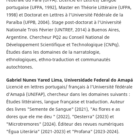
portugaise (UFPA, 1992), Master en Théorie Littéraire (UFPA,
1998) et Doctorat en Lettres à l’Université Fédérale de la
Paraíba (UFPB, 2004). Stage post-doctorat à l’Université
Nationale Trois Février (UNTREF, 2014) à Buenos Aires,
Argentine. Chercheur PQ2 au Conseil National de
Développement Scientifique et Technologique (CNPq).
Études dans les domaines de la narratologie,
ethnologiques, ethno-traduction et communautés
autochtones.
Gabriel Nunes Yared Lima,
Universidade Federal do Amapá
Licencié en lettres portugais/ français à l’Université fédérale
d’Amapá (UNIFAP), chercheur dans les domaines suivants :
Études littéraires, langue française et traduction. Auteur
des livres "Semente de Sangue" (2021), "As flores e as
dores que ele me deu " (2022), "Desterra" (2023) et
"Microtremores" (2024). Éditeur des revues numériques
"Égua Literária" (2021-2023) et "Profana" (2023-2024).