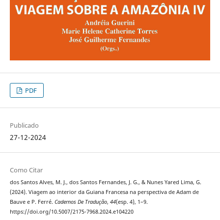
PDF
Publicado
27-12-2024
Como Citar
dos Santos Alves, M. J., dos Santos Fernandes, J. G., & Nunes Yared Lima, G.
(2024). Viagem ao interior da Guiana Francesa na perspectiva de Adam de
Bauve e P. Ferré.
Cadernos De Tradução
,
44
(esp. 4), 1–9.
https://doi.org/10.5007/2175-7968.2024.e104220