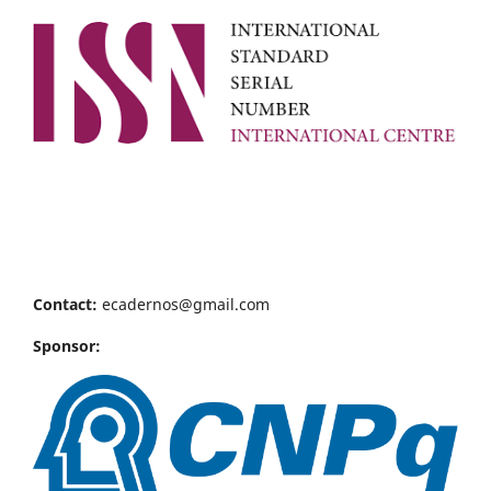
Contact:
ecadernos@gmail.com
Sponsor: