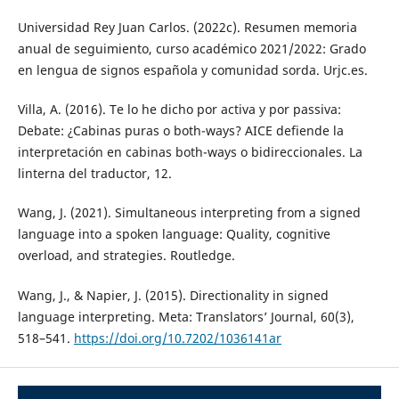
Universidad Rey Juan Carlos. (2022c). Resumen memoria
anual de seguimiento, curso académico 2021/2022: Grado
en lengua de signos española y comunidad sorda. Urjc.es.
Villa, A. (2016). Te lo he dicho por activa y por passiva:
Debate: ¿Cabinas puras o both-ways? AICE defiende la
interpretación en cabinas both-ways o bidireccionales. La
linterna del traductor, 12.
Wang, J. (2021). Simultaneous interpreting from a signed
language into a spoken language: Quality, cognitive
overload, and strategies. Routledge.
Wang, J., & Napier, J. (2015). Directionality in signed
language interpreting. Meta: Translators’ Journal, 60(3),
518–541.
https://doi.org/10.7202/1036141ar