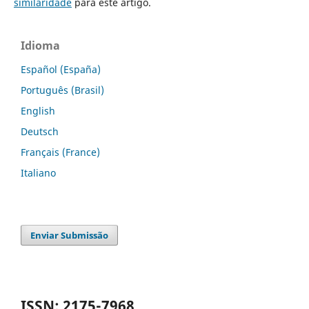
similaridade
para este artigo.
Idioma
Español (España)
Português (Brasil)
English
Deutsch
Français (France)
Italiano
Enviar Submissão
ISSN: 2175-7968