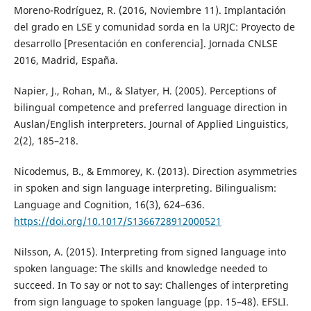
Moreno-Rodríguez, R. (2016, Noviembre 11). Implantación
del grado en LSE y comunidad sorda en la URJC: Proyecto de
desarrollo [Presentación en conferencia]. Jornada CNLSE
2016, Madrid, España.
Napier, J., Rohan, M., & Slatyer, H. (2005). Perceptions of
bilingual competence and preferred language direction in
Auslan/English interpreters. Journal of Applied Linguistics,
2(2), 185–218.
Nicodemus, B., & Emmorey, K. (2013). Direction asymmetries
in spoken and sign language interpreting. Bilingualism:
Language and Cognition, 16(3), 624–636.
https://doi.org/10.1017/S1366728912000521
Nilsson, A. (2015). Interpreting from signed language into
spoken language: The skills and knowledge needed to
succeed. In To say or not to say: Challenges of interpreting
from sign language to spoken language (pp. 15–48). EFSLI.