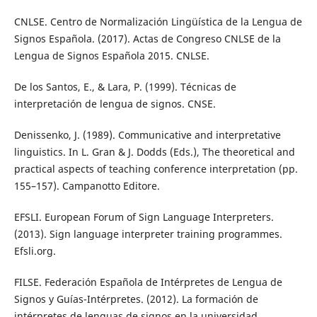
CNLSE. Centro de Normalización Lingüística de la Lengua de
Signos Española. (2017). Actas de Congreso CNLSE de la
Lengua de Signos Española 2015. CNLSE.
De los Santos, E., & Lara, P. (1999). Técnicas de
interpretación de lengua de signos. CNSE.
Denissenko, J. (1989). Communicative and interpretative
linguistics. In L. Gran & J. Dodds (Eds.), The theoretical and
practical aspects of teaching conference interpretation (pp.
155–157). Campanotto Editore.
EFSLI. European Forum of Sign Language Interpreters.
(2013). Sign language interpreter training programmes.
Efsli.org.
FILSE. Federación Española de Intérpretes de Lengua de
Signos y Guías-Intérpretes. (2012). La formación de
intérpretes de lenguas de signos en la universidad