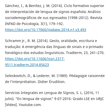
Sánchez, I., & Benítez, J. M. (2014). Ciclo formativo superior
de interpretación de lengua de signos española: Análisis
sociodemográficos de sus egresados (1998–2012). Revista
INFAD de Psicología, 3(1), 179–192.
https://doi.org/10.17060/ijodaep.2014.n1.v3.493
Schramm Jr., R. M. (2014). Gesto, oralidade, escritura e
tradução: A emergência das línguas de sinais e o primado
fonológico dos estudos linguísticos. Tradterm, 23, 241–270.
https://doi.org/10.11606/issn.2317-
9511.tradterm.2014.85623
Seleskovitch, D., & Lederer, M. (1989). Pédagogie raisonnée
de l’interprétation. Didier Érudition.
Servicios Integrales en Lengua de Signos, S. L. (2016, 11
julio). “En lengua de signos” 9-07-2016: Grado LSE en URJC
[Video]. Youtube.com.