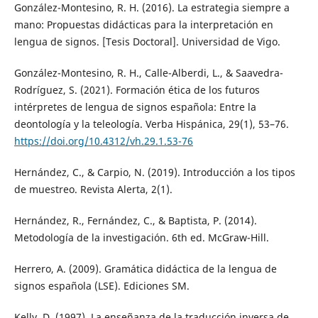
González-Montesino, R. H. (2016). La estrategia siempre a
mano: Propuestas didácticas para la interpretación en
lengua de signos. [Tesis Doctoral]. Universidad de Vigo.
González-Montesino, R. H., Calle-Alberdi, L., & Saavedra-
Rodríguez, S. (2021). Formación ética de los futuros
intérpretes de lengua de signos española: Entre la
deontología y la teleología. Verba Hispánica, 29(1), 53–76.
https://doi.org/10.4312/vh.29.1.53-76
Hernández, C., & Carpio, N. (2019). Introducción a los tipos
de muestreo. Revista Alerta, 2(1).
Hernández, R., Fernández, C., & Baptista, P. (2014).
Metodología de la investigación. 6th ed. McGraw-Hill.
Herrero, A. (2009). Gramática didáctica de la lengua de
signos española (LSE). Ediciones SM.
Kelly, D. (1997). La enseñanza de la traducción inversa de