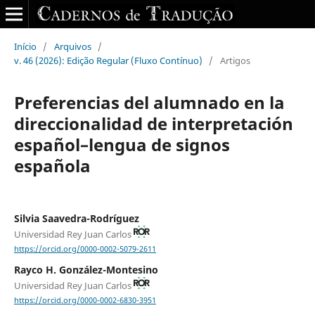
Início
/
Arquivos
/
v. 46 (2026): Edição Regular (Fluxo Contínuo)
/
Artigos
Preferencias del alumnado en la
direccionalidad de interpretación
español–lengua de signos
española
Silvia Saavedra-Rodríguez
Universidad Rey Juan Carlos
https://orcid.org/0000-0002-5079-2611
Rayco H. González-Montesino
Universidad Rey Juan Carlos
https://orcid.org/0000-0002-6830-3951