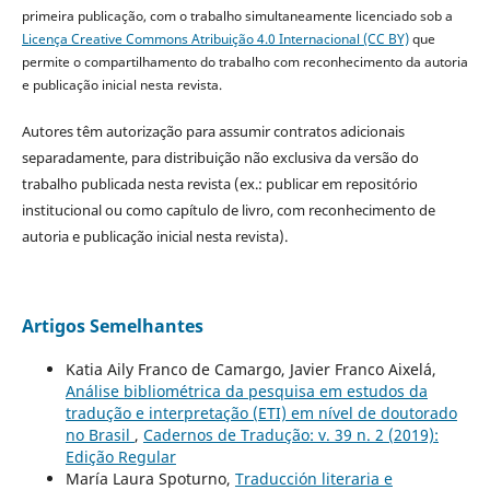
primeira publicação, com o trabalho simultaneamente licenciado sob a
Licença Creative Commons Atribuição 4.0 Internacional (CC BY)
que
permite o compartilhamento do trabalho com reconhecimento da autoria
e publicação inicial nesta revista.
Autores têm autorização para assumir contratos adicionais
separadamente, para distribuição não exclusiva da versão do
trabalho publicada nesta revista (ex.: publicar em repositório
institucional ou como capítulo de livro, com reconhecimento de
autoria e publicação inicial nesta revista).
Artigos Semelhantes
Katia Aily Franco de Camargo, Javier Franco Aixelá,
Análise bibliométrica da pesquisa em estudos da
tradução e interpretação (ETI) em nível de doutorado
no Brasil
,
Cadernos de Tradução: v. 39 n. 2 (2019):
Edição Regular
María Laura Spoturno,
Traducción literaria e