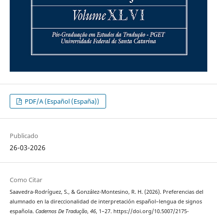
PDF/A (Español (España))
Publicado
26-03-2026
Como Citar
Saavedra-Rodríguez, S., & González-Montesino, R. H. (2026). Preferencias del
alumnado en la direccionalidad de interpretación español–lengua de signos
española.
Cadernos De Tradução
,
46
, 1–27. https://doi.org/10.5007/2175-