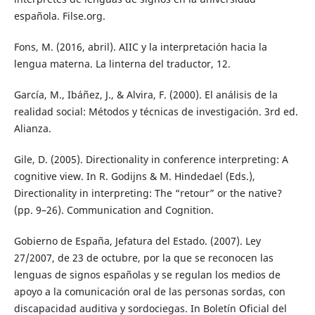
española. Filse.org.
Fons, M. (2016, abril). AIIC y la interpretación hacia la
lengua materna. La linterna del traductor, 12.
García, M., Ibáñez, J., & Alvira, F. (2000). El análisis de la
realidad social: Métodos y técnicas de investigación. 3rd ed.
Alianza.
Gile, D. (2005). Directionality in conference interpreting: A
cognitive view. In R. Godijns & M. Hindedael (Eds.),
Directionality in interpreting: The “retour” or the native?
(pp. 9–26). Communication and Cognition.
Gobierno de España, Jefatura del Estado. (2007). Ley
27/2007, de 23 de octubre, por la que se reconocen las
lenguas de signos españolas y se regulan los medios de
apoyo a la comunicación oral de las personas sordas, con
discapacidad auditiva y sordociegas. In Boletín Oficial del