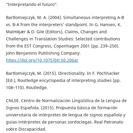
“Interpretando el futuro”.
Bartłomiejczyk, M. A. (2004). Simultaneous interpreting A-B
vs. B-A from the interpreters’ standpoint. In G. Hansen, K.
Malmkjær & D. Gile (Editors), Claims, Changes and
Challenges in Translation Studies: Selected contributions
from the EST Congress, Copenhagen 2001 (pp. 239–250).
John Benjamins Publishing Company.
https://doi.org/10.1075/btl.50.20bar
Bartłomiejczyk, M. (2015). Directionality. In F. Pöchhacker
(Ed.), Routledge encyclopedia of interpreting studies (pp.
108–110). Routledge.
CNLSE. Centro de Normalización Lingüística de la Lengua de
Signos Española. (2015). Propuesta básica de formación
universitaria de intérpretes de lengua de signos española y
guías-intérpretes de personas sordociegas. Real Patronato
sobre Discapacidad.