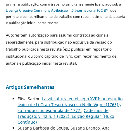
primeira publicação, com o trabalho simultaneamente licenciado sob a
Licença Creative Commons Atribuição 4.0 Internacional (CC BY)
que
permite o compartilhamento do trabalho com reconhecimento da autoria
e publicação inicial nesta revista.
Autores têm autorização para assumir contratos adicionais
separadamente, para distribuição não exclusiva da versão do
trabalho publicada nesta revista (ex.: publicar em repositório
institucional ou como capítulo de livro, com reconhecimento de
autoria e publicação inicial nesta revista).
Artigos Semelhantes
Elisa Sartor,
La viticultura en el siglo XVIII: un estudio
léxico de Li Gran Tesori Nascosti Nelle Vigne (1765) y
su traducción española de 1777
,
Cadernos de
Tradução: v. 42 n. 1 (2022): Edição Regular (Fluxo
Contínuo)
Susana Barbosa de Sousa, Susana Branco, Ana