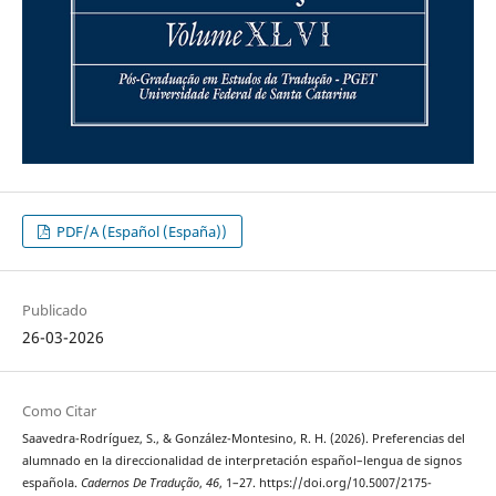
PDF/A (Español (España))
Publicado
26-03-2026
Como Citar
Saavedra-Rodríguez, S., & González-Montesino, R. H. (2026). Preferencias del
alumnado en la direccionalidad de interpretación español–lengua de signos
española.
Cadernos De Tradução
,
46
, 1–27. https://doi.org/10.5007/2175-