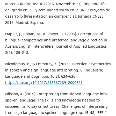
Moreno-Rodríguez, R. (2016, Noviembre 11). Implantación
del grado en LSE y comunidad sorda en la URJC: Proyecto de
desarrollo [Presentación en conferencia]. Jornada CNLSE
2016, Madrid, España.
Napier, J., Rohan, M., & Slatyer, H. (2005). Perceptions of
bilingual competence and preferred language direction in
Auslan/English interpreters. Journal of Applied Linguistics,
2(2), 185–218.
Nicodemus, B., & Emmorey, K. (2013). Direction asymmetries
in spoken and sign language interpreting. Bilingualism:
Language and Cognition, 16(3), 624–636.
https://doi.org/10.1017/S1366728912000521
Nilsson, A. (2015). Interpreting from signed language into
spoken language: The skills and knowledge needed to
succeed. In To say or not to say: Challenges of interpreting
from sign language to spoken language (pp. 15–48). EFSLI.