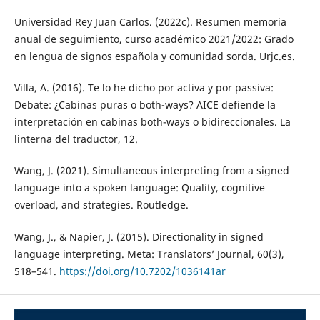
Universidad Rey Juan Carlos. (2022c). Resumen memoria
anual de seguimiento, curso académico 2021/2022: Grado
en lengua de signos española y comunidad sorda. Urjc.es.
Villa, A. (2016). Te lo he dicho por activa y por passiva:
Debate: ¿Cabinas puras o both-ways? AICE defiende la
interpretación en cabinas both-ways o bidireccionales. La
linterna del traductor, 12.
Wang, J. (2021). Simultaneous interpreting from a signed
language into a spoken language: Quality, cognitive
overload, and strategies. Routledge.
Wang, J., & Napier, J. (2015). Directionality in signed
language interpreting. Meta: Translators’ Journal, 60(3),
518–541.
https://doi.org/10.7202/1036141ar