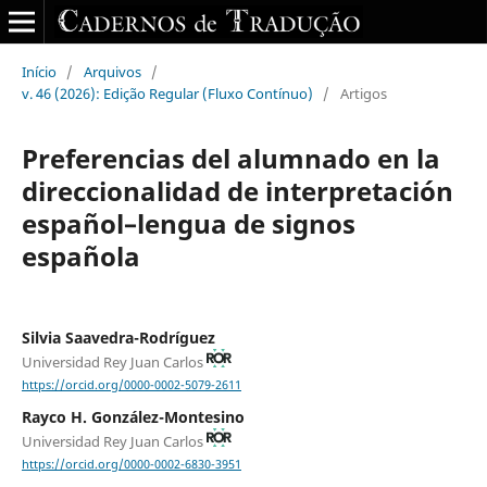
Início
/
Arquivos
/
v. 46 (2026): Edição Regular (Fluxo Contínuo)
/
Artigos
Preferencias del alumnado en la
direccionalidad de interpretación
español–lengua de signos
española
Silvia Saavedra-Rodríguez
Universidad Rey Juan Carlos
https://orcid.org/0000-0002-5079-2611
Rayco H. González-Montesino
Universidad Rey Juan Carlos
https://orcid.org/0000-0002-6830-3951