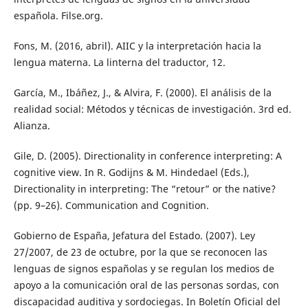
española. Filse.org.
Fons, M. (2016, abril). AIIC y la interpretación hacia la
lengua materna. La linterna del traductor, 12.
García, M., Ibáñez, J., & Alvira, F. (2000). El análisis de la
realidad social: Métodos y técnicas de investigación. 3rd ed.
Alianza.
Gile, D. (2005). Directionality in conference interpreting: A
cognitive view. In R. Godijns & M. Hindedael (Eds.),
Directionality in interpreting: The “retour” or the native?
(pp. 9–26). Communication and Cognition.
Gobierno de España, Jefatura del Estado. (2007). Ley
27/2007, de 23 de octubre, por la que se reconocen las
lenguas de signos españolas y se regulan los medios de
apoyo a la comunicación oral de las personas sordas, con
discapacidad auditiva y sordociegas. In Boletín Oficial del