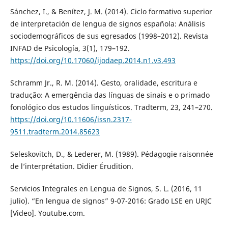
Sánchez, I., & Benítez, J. M. (2014). Ciclo formativo superior
de interpretación de lengua de signos española: Análisis
sociodemográficos de sus egresados (1998–2012). Revista
INFAD de Psicología, 3(1), 179–192.
https://doi.org/10.17060/ijodaep.2014.n1.v3.493
Schramm Jr., R. M. (2014). Gesto, oralidade, escritura e
tradução: A emergência das línguas de sinais e o primado
fonológico dos estudos linguísticos. Tradterm, 23, 241–270.
https://doi.org/10.11606/issn.2317-
9511.tradterm.2014.85623
Seleskovitch, D., & Lederer, M. (1989). Pédagogie raisonnée
de l’interprétation. Didier Érudition.
Servicios Integrales en Lengua de Signos, S. L. (2016, 11
julio). “En lengua de signos” 9-07-2016: Grado LSE en URJC
[Video]. Youtube.com.