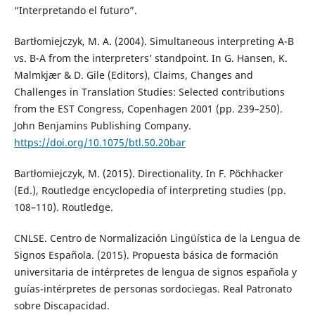
“Interpretando el futuro”.
Bartłomiejczyk, M. A. (2004). Simultaneous interpreting A-B
vs. B-A from the interpreters’ standpoint. In G. Hansen, K.
Malmkjær & D. Gile (Editors), Claims, Changes and
Challenges in Translation Studies: Selected contributions
from the EST Congress, Copenhagen 2001 (pp. 239–250).
John Benjamins Publishing Company.
https://doi.org/10.1075/btl.50.20bar
Bartłomiejczyk, M. (2015). Directionality. In F. Pöchhacker
(Ed.), Routledge encyclopedia of interpreting studies (pp.
108–110). Routledge.
CNLSE. Centro de Normalización Lingüística de la Lengua de
Signos Española. (2015). Propuesta básica de formación
universitaria de intérpretes de lengua de signos española y
guías-intérpretes de personas sordociegas. Real Patronato
sobre Discapacidad.