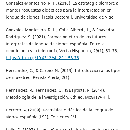
González-Montesino, R. H. (2016). La estrategia siempre a
mano: Propuestas didácticas para la interpretación en
lengua de signos. [Tesis Doctoral]. Universidad de Vigo.
González-Montesino, R. H., Calle-Alberdi, L., & Saavedra-
Rodríguez, S. (2021). Formación ética de los futuros
intérpretes de lengua de signos española: Entre la
deontología y la teleología. Verba Hispánica, 29(1), 53–76.
https://doi.org/10.4312/vh.29.1.53-76
Hernández, C., & Carpio, N. (2019). Introducción a los tipos
de muestreo. Revista Alerta, 2(1).
Hernández, R., Fernández, C., & Baptista, P. (2014).
Metodología de la investigación. 6th ed. McGraw-Hill.
Herrero, A. (2009). Gramática didáctica de la lengua de
signos española (LSE). Ediciones SM.
Kelly, D. (1997). La enseñanza de la traducción inversa de