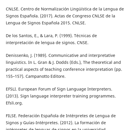
CNLSE. Centro de Normalización Lingüística de la Lengua de
Signos Española. (2017). Actas de Congreso CNLSE de la
Lengua de Signos Española 2015. CNLSE.
De los Santos, E., & Lara, P. (1999). Técnicas de
interpretación de lengua de signos. CNSE.
Denissenko, J. (1989). Communicative and interpretative
linguistics. In L. Gran & J. Dodds (Eds.), The theoretical and
practical aspects of teaching conference interpretation (pp.
155–157). Campanotto Editore.
EFSLI. European Forum of Sign Language Interpreters.
(2013). Sign language interpreter training programmes.
Efsli.org.
FILSE. Federación Española de Intérpretes de Lengua de
Signos y Guías-Intérpretes. (2012). La formación de
intérpretes de lenguas de signos en la universidad