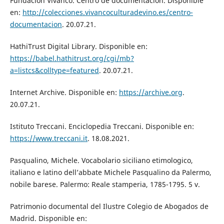
Fundación Vivanco. Centro de documentación. Disponible
en:
http://colecciones.vivancoculturadevino.es/centro-
documentacion
. 20.07.21.
HathiTrust Digital Library. Disponible en:
https://babel.hathitrust.org/cgi/mb?
a=listcs&colltype=featured
. 20.07.21.
Internet Archive. Disponible en:
https://archive.org
.
20.07.21.
Istituto Treccani. Enciclopedia Treccani. Disponible en:
https://www.treccani.it
. 18.08.2021.
Pasqualino, Michele. Vocabolario siciliano etimologico,
italiano e latino dell’abbate Michele Pasqualino da Palermo,
nobile barese. Palermo: Reale stamperia, 1785-1795. 5 v.
Patrimonio documental del Ilustre Colegio de Abogados de
Madrid. Disponible en: