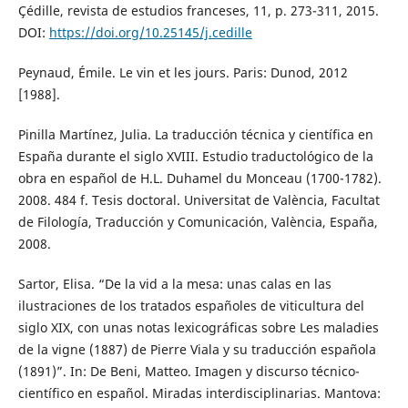
Çédille, revista de estudios franceses, 11, p. 273-311, 2015.
DOI:
https://doi.org/10.25145/j.cedille
Peynaud, Émile. Le vin et les jours. Paris: Dunod, 2012
[1988].
Pinilla Martínez, Julia. La traducción técnica y científica en
España durante el siglo XVIII. Estudio traductológico de la
obra en español de H.L. Duhamel du Monceau (1700-1782).
2008. 484 f. Tesis doctoral. Universitat de València, Facultat
de Filología, Traducción y Comunicación, València, España,
2008.
Sartor, Elisa. “De la vid a la mesa: unas calas en las
ilustraciones de los tratados españoles de viticultura del
siglo XIX, con unas notas lexicográficas sobre Les maladies
de la vigne (1887) de Pierre Viala y su traducción española
(1891)”. In: De Beni, Matteo. Imagen y discurso técnico-
científico en español. Miradas interdisciplinarias. Mantova: