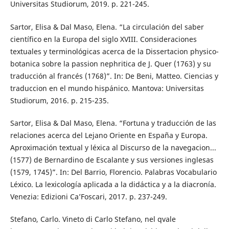
Universitas Studiorum, 2019. p. 221-245.
Sartor, Elisa & Dal Maso, Elena. “La circulación del saber
científico en la Europa del siglo XVIII. Consideraciones
textuales y terminológicas acerca de la Dissertacion physico-
botanica sobre la passion nephritica de J. Quer (1763) y su
traducción al francés (1768)”. In: De Beni, Matteo. Ciencias y
traduccion en el mundo hispánico. Mantova: Universitas
Studiorum, 2016. p. 215-235.
Sartor, Elisa & Dal Maso, Elena. “Fortuna y traducción de las
relaciones acerca del Lejano Oriente en España y Europa.
Aproximación textual y léxica al Discurso de la navegacion...
(1577) de Bernardino de Escalante y sus versiones inglesas
(1579, 1745)”. In: Del Barrio, Florencio. Palabras Vocabulario
Léxico. La lexicología aplicada a la didáctica y a la diacronía.
Venezia: Edizioni Ca’Foscari, 2017. p. 237-249.
Stefano, Carlo. Vineto di Carlo Stefano, nel qvale