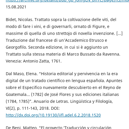
15.08.2021
Bidet, Nicolas. Trattato sopra la coltivazione delle viti, del
modo di fare i vini, e di governarli, ornato di Figure, e
massime di quella di uno strettojo di novella invenzione. [...]
Traduzione dal francese di un’Accademico Etrusco e
Georgofilo. Seconda edizione, in cui si è aggiunto un
Trattato sulla stessa materia di Marco Bussato da Ravenna.
Venezia: Antonio Zatta, 1761.
Dal Maso, Elena. “Historia editorial y pervivencia en la era
digital de un tratado científico en lengua española. Apuntes
sobre el Especifico nuevamente descubierto en el Reyno de
Goatemala... (1782) de José Flores y sus ediciones italianas
(1784, 1785)”. Anuario de Letras. Lingüística y Filología,
VI(2), p. 111-143, 2018. DOI:
http://dx.doi.org/10.19130/iifl.adel.6.2.2018.1520
De Beni, Matteo. “El proyecto ‘Traducción y circulación