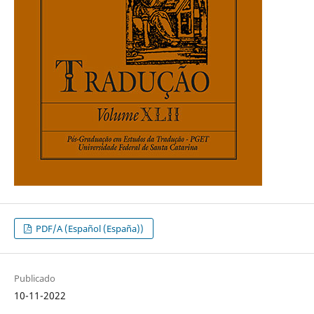
PDF/A (Español (España))
Publicado
10-11-2022