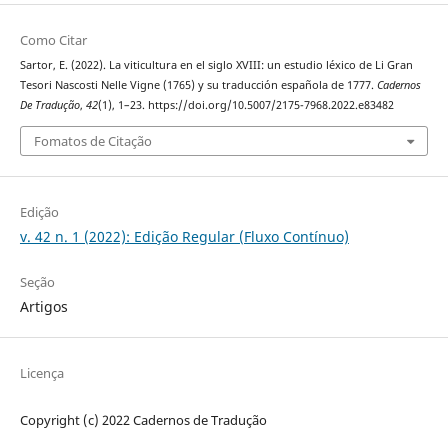
Como Citar
Sartor, E. (2022). La viticultura en el siglo XVIII: un estudio léxico de Li Gran
Tesori Nascosti Nelle Vigne (1765) y su traducción española de 1777.
Cadernos
De Tradução
,
42
(1), 1–23. https://doi.org/10.5007/2175-7968.2022.e83482
Fomatos de Citação
Edição
v. 42 n. 1 (2022): Edição Regular (Fluxo Contínuo)
Seção
Artigos
Licença
Copyright (c) 2022 Cadernos de Tradução