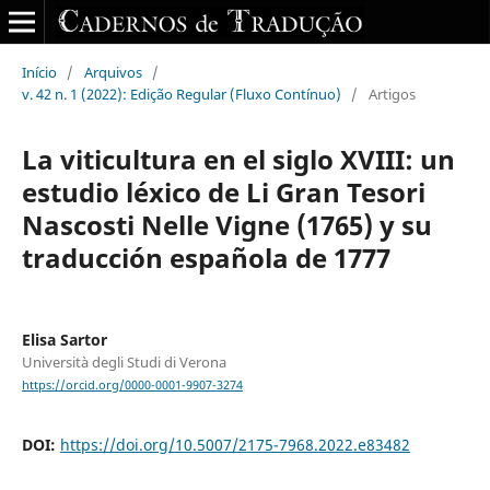
Início
/
Arquivos
/
v. 42 n. 1 (2022): Edição Regular (Fluxo Contínuo)
/
Artigos
La viticultura en el siglo XVIII: un
estudio léxico de Li Gran Tesori
Nascosti Nelle Vigne (1765) y su
traducción española de 1777
Elisa Sartor
Università degli Studi di Verona
https://orcid.org/0000-0001-9907-3274
DOI:
https://doi.org/10.5007/2175-7968.2022.e83482