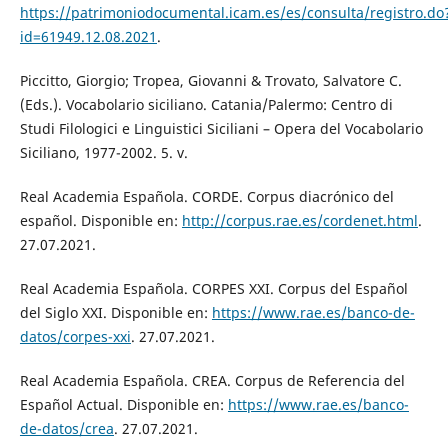
https://patrimoniodocumental.icam.es/es/consulta/registro.do
id=61949.12.08.2021
.
Piccitto, Giorgio; Tropea, Giovanni & Trovato, Salvatore C.
(Eds.). Vocabolario siciliano. Catania/Palermo: Centro di
Studi Filologici e Linguistici Siciliani – Opera del Vocabolario
Siciliano, 1977-2002. 5. v.
Real Academia Española. CORDE. Corpus diacrónico del
español. Disponible en:
http://corpus.rae.es/cordenet.html
.
27.07.2021.
Real Academia Española. CORPES XXI. Corpus del Español
del Siglo XXI. Disponible en:
https://www.rae.es/banco-de-
datos/corpes-xxi
. 27.07.2021.
Real Academia Española. CREA. Corpus de Referencia del
Español Actual. Disponible en:
https://www.rae.es/banco-
de-datos/crea
. 27.07.2021.