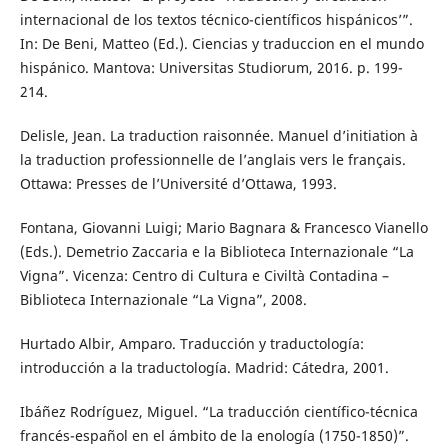
internacional de los textos técnico-científicos hispánicos’”.
In: De Beni, Matteo (Ed.). Ciencias y traduccion en el mundo
hispánico. Mantova: Universitas Studiorum, 2016. p. 199-
214.
Delisle, Jean. La traduction raisonnée. Manuel d’initiation à
la traduction professionnelle de l’anglais vers le français.
Ottawa: Presses de l’Université d’Ottawa, 1993.
Fontana, Giovanni Luigi; Mario Bagnara & Francesco Vianello
(Eds.). Demetrio Zaccaria e la Biblioteca Internazionale “La
Vigna”. Vicenza: Centro di Cultura e Civiltà Contadina –
Biblioteca Internazionale “La Vigna”, 2008.
Hurtado Albir, Amparo. Traducción y traductología:
introducción a la traductología. Madrid: Cátedra, 2001.
Ibáñez Rodríguez, Miguel. “La traducción científico-técnica
francés-español en el ámbito de la enología (1750-1850)”.