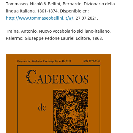
Tommaseo, Nicolò & Bellini, Bernardo. Dizionario della
lingua italiana, 1861-1874. Disponible en:
http://www.tommaseobellini.it/#/
. 27.07.2021.
Traina, Antonio. Nuovo vocabolario siciliano-italiano.
Palermo: Giuseppe Pedone Lauriel Editore, 1868.