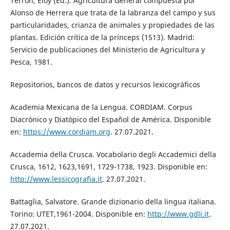
Terrón, Eloy (Ed.). Agricultura General compuesta por
Alonso de Herrera que trata de la labranza del campo y sus
particularidades, crianza de animales y propiedades de las
plantas. Edición crítica de la prínceps (1513). Madrid:
Servicio de publicaciones del Ministerio de Agricultura y
Pesca, 1981.
Repositorios, bancos de datos y recursos lexicográficos
Academia Mexicana de la Lengua. CORDIAM. Corpus
Diacrónico y Diatópico del Español de América. Disponible
en:
https://www.cordiam.org
. 27.07.2021.
Accademia della Crusca. Vocabolario degli Accademici della
Crusca, 1612, 1623,1691, 1729-1738, 1923. Disponible en:
http://www.lessicografia.it
. 27.07.2021.
Battaglia, Salvatore. Grande dizionario della lingua italiana.
Torino: UTET,1961-2004. Disponible en:
http://www.gdli.it
.
27.07.2021.