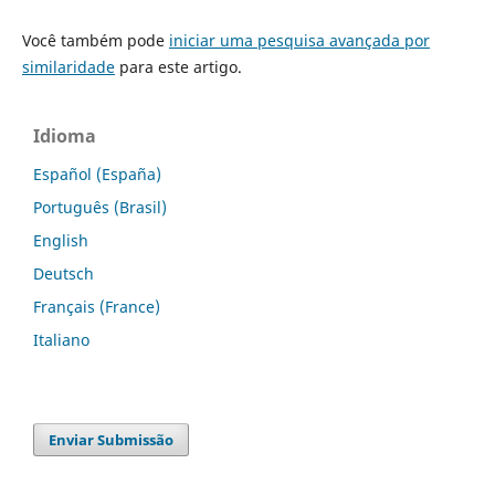
Você também pode
iniciar uma pesquisa avançada por
similaridade
para este artigo.
Idioma
Español (España)
Português (Brasil)
English
Deutsch
Français (France)
Italiano
Enviar Submissão