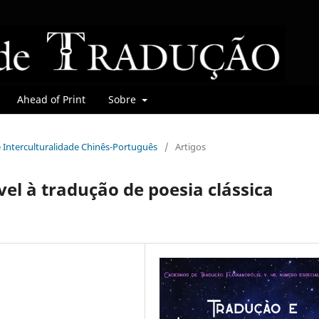
Ahead of Print
Sobre
 e Interculturalidade Chinês-Português
/
Artigos
vel à tradução de poesia clássica