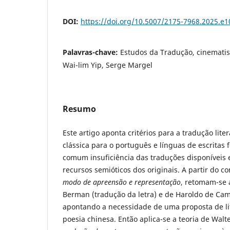
DOI:
https://doi.org/10.5007/2175-7968.2025.e
Palavras-chave:
Estudos da Tradução, cinemati
Wai-lim Yip, Serge Margel
Resumo
Este artigo aponta critérios para a tradução lite
clássica para o português e línguas de escritas 
comum insuficiência das traduções disponíveis 
recursos semióticos dos originais. A partir do c
modo de apreensão e representação
, retomam-se 
Berman (tradução da letra) e de Haroldo de Cam
apontando a necessidade de uma proposta de lit
poesia chinesa. Então aplica-se a teoria de Wal