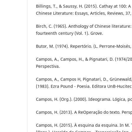
Billings, T., & Saussy, H. (2015). Cathay at 100: 
Chinese Literature: Essays, Articles, Reviews, 37
Birch, C. (1965). Anthology of Chinese literature
fourteenth century (Vol. 1). Grove.
Butor, M. (1974). Repertório. (L. Perrone-Moisés,
Campos, A., Campos, H., & Pignatari, D. (1974/2
Perspectiva.
Campos, A., Campos H, Pignatari, D., Grünewald, J
(1983). Ezra Pound - Poesia. Editora UnB-Hucitec
Campos, H. (Org.). (2000). Ideograma. Lógica, p
Campos, H. (2013). A ReOperação do texto. Persp
Campos, H. (2015). À esquina da esquina. In M.