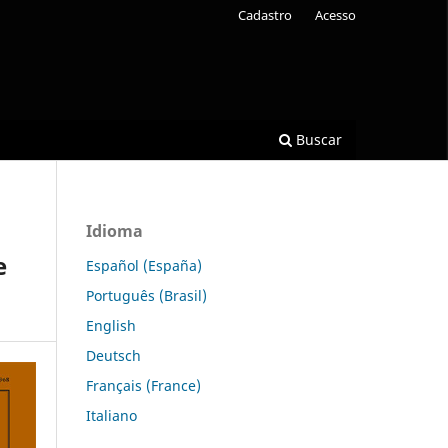
Cadastro
Acesso
Buscar
Idioma
e
Español (España)
Português (Brasil)
English
Deutsch
Français (France)
Italiano