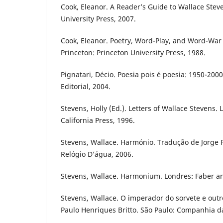
Cook, Eleanor. A Reader’s Guide to Wallace Steve
University Press, 2007.
Cook, Eleanor. Poetry, Word-Play, and Word-War 
Princeton: Princeton University Press, 1988.
Pignatari, Décio. Poesia pois é poesia: 1950-2000.
Editorial, 2004.
Stevens, Holly (Ed.). Letters of Wallace Stevens. 
California Press, 1996.
Stevens, Wallace. Harmónio. Tradução de Jorge 
Relógio D’água, 2006.
Stevens, Wallace. Harmonium. Londres: Faber an
Stevens, Wallace. O imperador do sorvete e out
Paulo Henriques Britto. São Paulo: Companhia da