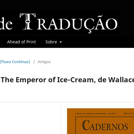
Ahead of Print
Sobre
r (Fluxo Contínuo)
/
Artigos
e The Emperor of Ice-Cream, de Wallac