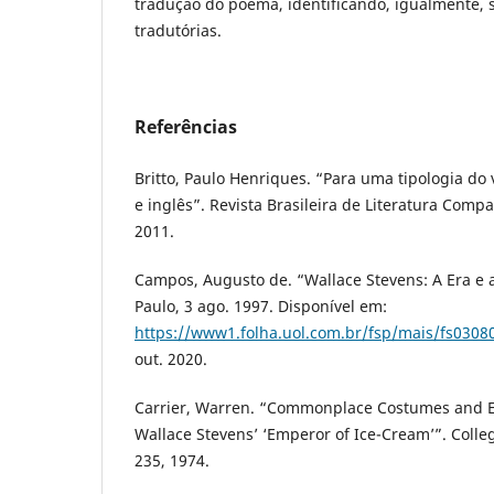
tradução do poema, identificando, igualmente, s
tradutórias.
Referências
Britto, Paulo Henriques. “Para uma tipologia do
e inglês”. Revista Brasileira de Literatura Compa
2011.
Campos, Augusto de. “Wallace Stevens: A Era e 
Paulo, 3 ago. 1997. Disponível em:
https://www1.folha.uol.com.br/fsp/mais/fs0308
out. 2020.
Carrier, Warren. “Commonplace Costumes and E
Wallace Stevens’ ‘Emperor of Ice-Cream’”. College
235, 1974.