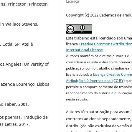
Licença
ns. Princeton: Princeton
Copyright (c) 2022 Cadernos de Trad
in Wallace Stevens.
Este trabalho está licenciado sob um
licença
Creative Commons Attribution
 Cotia, SP: Ateliê
International License
.
Autores mantêm os direitos autorais e
concedem à revista o direito de primeir
Los Angeles: University of
publicação, com o trabalho simultanea
licenciado sob a
Licença Creative Com
Atribuição 4.0 Internacional (CC BY)
que
Fazenda Lourenço. Lisboa:
permite o compartilhamento do trabalh
reconhecimento da autoria e publicação 
nesta revista.
d Faber, 2001.
Autores têm autorização para assumi
ros poemas. Tradução de
contratos adicionais separadamente,
s Letras, 2017.
distribuição não exclusiva da versão 