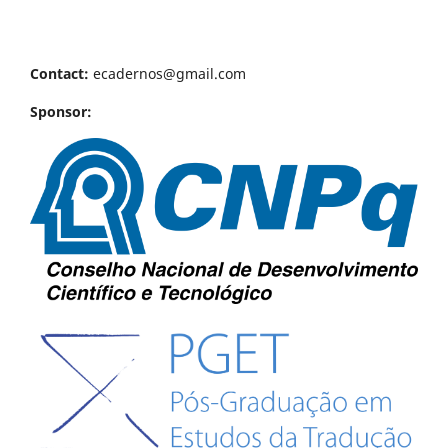
Contact:
ecadernos@gmail.com
Sponsor: