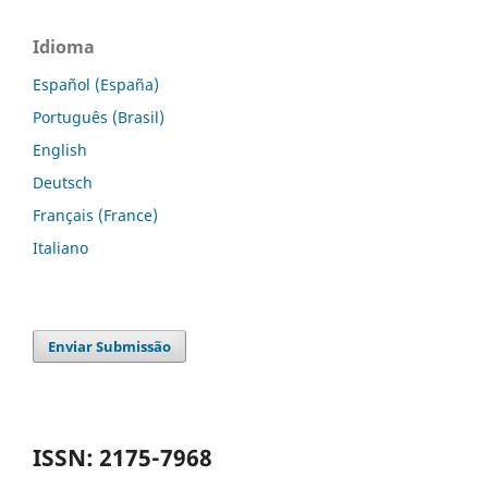
Idioma
Español (España)
Português (Brasil)
English
Deutsch
Français (France)
Italiano
Enviar Submissão
ISSN: 2175-7968