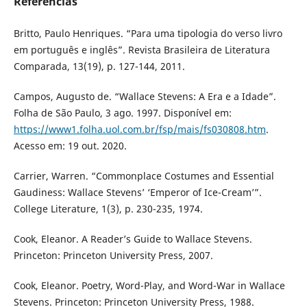
Referências
Britto, Paulo Henriques. “Para uma tipologia do verso livro
em português e inglês”. Revista Brasileira de Literatura
Comparada, 13(19), p. 127-144, 2011.
Campos, Augusto de. “Wallace Stevens: A Era e a Idade”.
Folha de São Paulo, 3 ago. 1997. Disponível em:
https://www1.folha.uol.com.br/fsp/mais/fs030808.htm
.
Acesso em: 19 out. 2020.
Carrier, Warren. “Commonplace Costumes and Essential
Gaudiness: Wallace Stevens’ ‘Emperor of Ice-Cream’”.
College Literature, 1(3), p. 230-235, 1974.
Cook, Eleanor. A Reader’s Guide to Wallace Stevens.
Princeton: Princeton University Press, 2007.
Cook, Eleanor. Poetry, Word-Play, and Word-War in Wallace
Stevens. Princeton: Princeton University Press, 1988.