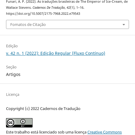
Funari, A. P. (2022). As traduções brasileiras de The Emperor of Ice-Cream, de
Wallace Stevens.
Cadernos De Tradução
,
42
(1), 1–16.
https://doi.org/10.5007/2175-7968.2022.e79543
Fomatos de Citação
Edição
v. 42 n. 1 (2022): Edição Regular (Fluxo Contínuo)
Seção
Artigos
Licença
Copyright (c) 2022 Cadernos de Tradução
Este trabalho está licenciado sob uma licença
Creative Commons