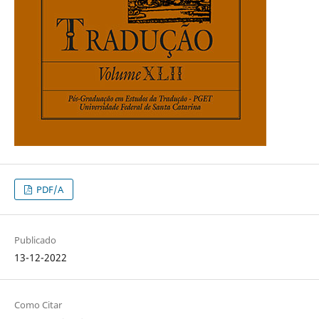
PDF/A
Publicado
13-12-2022
Como Citar