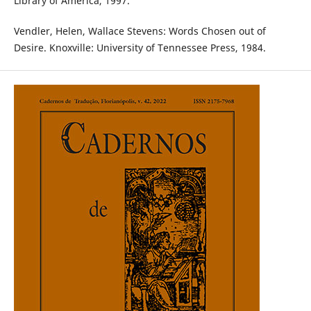
Library of America, 1997.
Vendler, Helen, Wallace Stevens: Words Chosen out of
Desire. Knoxville: University of Tennessee Press, 1984.