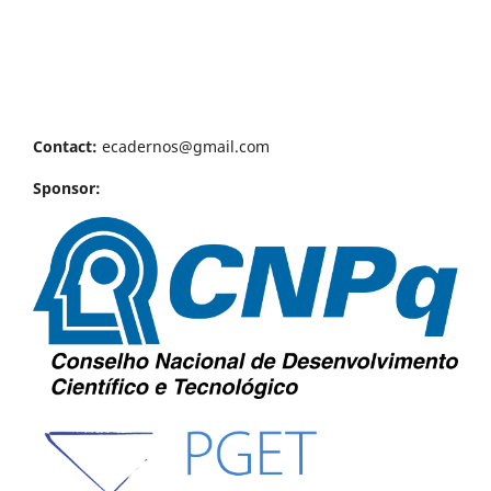
Contact:
ecadernos@gmail.com
Sponsor: