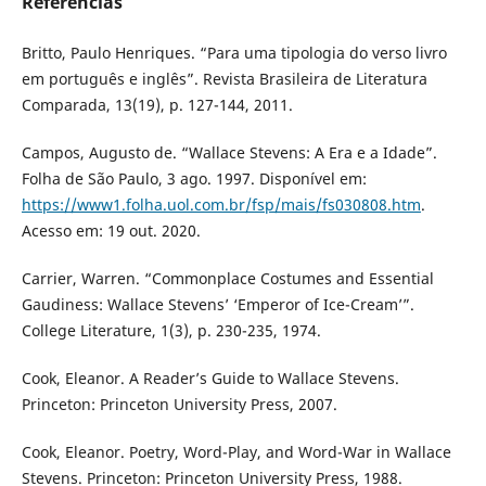
Referências
Britto, Paulo Henriques. “Para uma tipologia do verso livro
em português e inglês”. Revista Brasileira de Literatura
Comparada, 13(19), p. 127-144, 2011.
Campos, Augusto de. “Wallace Stevens: A Era e a Idade”.
Folha de São Paulo, 3 ago. 1997. Disponível em:
https://www1.folha.uol.com.br/fsp/mais/fs030808.htm
.
Acesso em: 19 out. 2020.
Carrier, Warren. “Commonplace Costumes and Essential
Gaudiness: Wallace Stevens’ ‘Emperor of Ice-Cream’”.
College Literature, 1(3), p. 230-235, 1974.
Cook, Eleanor. A Reader’s Guide to Wallace Stevens.
Princeton: Princeton University Press, 2007.
Cook, Eleanor. Poetry, Word-Play, and Word-War in Wallace
Stevens. Princeton: Princeton University Press, 1988.