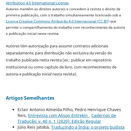
Attribution 4.0 International License
.
Autores mantêm os direitos autorais e concedem à revista o direito de
primeira publicação, com o trabalho simultaneamente licenciado sob a
Licença Creative Commons Atribuição 4.0 Internacional (CC BY)
que
permite o compartilhamento do trabalho com reconhecimento da autoria
e publicação inicial nesta revista.
Autores têm autorização para assumir contratos adicionais
separadamente, para distribuição não exclusiva da versão do
trabalho publicada nesta revista (ex.: publicar em repositório
institucional ou como capítulo de livro, com reconhecimento de
autoria e publicação inicial nesta revista).
Artigos Semelhantes
Eclair Antonio Almeida Filho, Pedro Henrique Chaves
Reis,
Entrevista com Alison Entrekin
,
Cadernos de
Tradução: v. 40 n. 1 (2020): Edição Regular
Júlio Reis Jatobá,
Traduzindo a Índia: o projeto budista