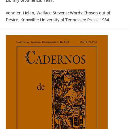
Library of America, 1997.
Vendler, Helen, Wallace Stevens: Words Chosen out of
Desire. Knoxville: University of Tennessee Press, 1984.