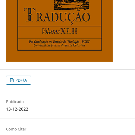
PDF/A
Publicado
13-12-2022
Como Citar