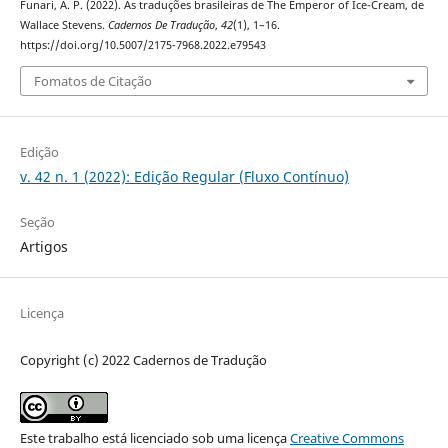
Funari, A. P. (2022). As traduções brasileiras de The Emperor of Ice-Cream, de
Wallace Stevens.
Cadernos De Tradução
,
42
(1), 1–16.
https://doi.org/10.5007/2175-7968.2022.e79543
Fomatos de Citação
Edição
v. 42 n. 1 (2022): Edição Regular (Fluxo Contínuo)
Seção
Artigos
Licença
Copyright (c) 2022 Cadernos de Tradução
Este trabalho está licenciado sob uma licença
Creative Commons