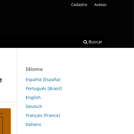
Cadastro
Acesso
Buscar
Idioma
e
Español (España)
Português (Brasil)
English
Deutsch
Français (France)
Italiano