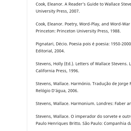
Cook, Eleanor. A Reader’s Guide to Wallace Steve
University Press, 2007.
Cook, Eleanor. Poetry, Word-Play, and Word-War 
Princeton: Princeton University Press, 1988.
Pignatari, Décio. Poesia pois é poesia: 1950-2000.
Editorial, 2004.
Stevens, Holly (Ed.). Letters of Wallace Stevens. 
California Press, 1996.
Stevens, Wallace. Harmónio. Tradução de Jorge 
Relógio D’água, 2006.
Stevens, Wallace. Harmonium. Londres: Faber an
Stevens, Wallace. O imperador do sorvete e out
Paulo Henriques Britto. São Paulo: Companhia da