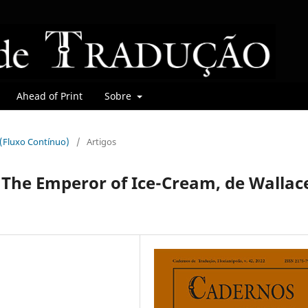
Ahead of Print
Sobre
r (Fluxo Contínuo)
/
Artigos
e The Emperor of Ice-Cream, de Wallac