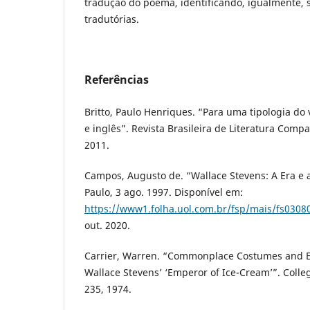
tradução do poema, identificando, igualmente, s
tradutórias.
Referências
Britto, Paulo Henriques. “Para uma tipologia do
e inglês”. Revista Brasileira de Literatura Compa
2011.
Campos, Augusto de. “Wallace Stevens: A Era e 
Paulo, 3 ago. 1997. Disponível em:
https://www1.folha.uol.com.br/fsp/mais/fs0308
out. 2020.
Carrier, Warren. “Commonplace Costumes and E
Wallace Stevens’ ‘Emperor of Ice-Cream’”. College
235, 1974.