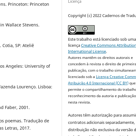
Licença
ns. Princeton: Princeton
Copyright (c) 2022 Cadernos de Trad
in Wallace Stevens.
Este trabalho está licenciado sob um
licença
Creative Commons Attribution
 Cotia, SP: Ateliê
International License
.
Autores mantêm os direitos autorais e
concedem à revista o direito de primeir
Los Angeles: University of
publicação, com o trabalho simultanea
licenciado sob a
Licença Creative Com
Atribuição 4.0 Internacional (CC BY)
que
Fazenda Lourenço. Lisboa:
permite o compartilhamento do trabalh
reconhecimento da autoria e publicação 
nesta revista.
d Faber, 2001.
Autores têm autorização para assumi
ros poemas. Tradução de
contratos adicionais separadamente,
s Letras, 2017.
distribuição não exclusiva da versão 