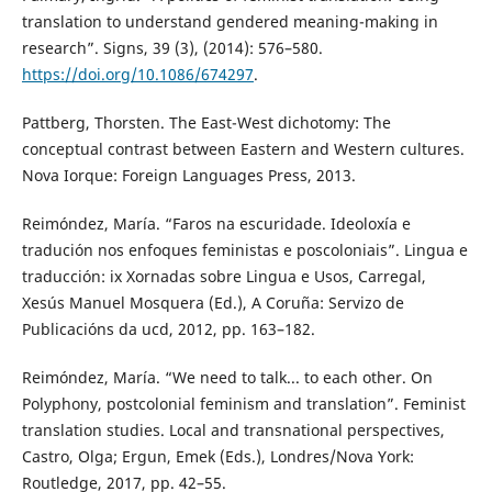
translation to understand gendered meaning-making in
research”. Signs, 39 (3), (2014): 576–580.
https://doi.org/10.1086/674297
.
Pattberg, Thorsten. The East-West dichotomy: The
conceptual contrast between Eastern and Western cultures.
Nova Iorque: Foreign Languages Press, 2013.
Reimóndez, María. “Faros na escuridade. Ideoloxía e
tradución nos enfoques feministas e poscoloniais”. Lingua e
traducción: ix Xornadas sobre Lingua e Usos, Carregal,
Xesús Manuel Mosquera (Ed.), A Coruña: Servizo de
Publicacións da ucd, 2012, pp. 163–182.
Reimóndez, María. “We need to talk... to each other. On
Polyphony, postcolonial feminism and translation”. Feminist
translation studies. Local and transnational perspectives,
Castro, Olga; Ergun, Emek (Eds.), Londres/Nova York:
Routledge, 2017, pp. 42–55.