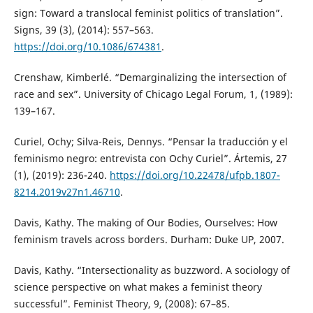
sign: Toward a translocal feminist politics of translation”.
Signs, 39 (3), (2014): 557–563.
https://doi.org/10.1086/674381
.
Crenshaw, Kimberlé. “Demarginalizing the intersection of
race and sex”. University of Chicago Legal Forum, 1, (1989):
139–167.
Curiel, Ochy; Silva-Reis, Dennys. “Pensar la traducción y el
feminismo negro: entrevista con Ochy Curiel”. Ártemis, 27
(1), (2019): 236-240.
https://doi.org/10.22478/ufpb.1807-
8214.2019v27n1.46710
.
Davis, Kathy. The making of Our Bodies, Ourselves: How
feminism travels across borders. Durham: Duke UP, 2007.
Davis, Kathy. “Intersectionality as buzzword. A sociology of
science perspective on what makes a feminist theory
successful”. Feminist Theory, 9, (2008): 67–85.