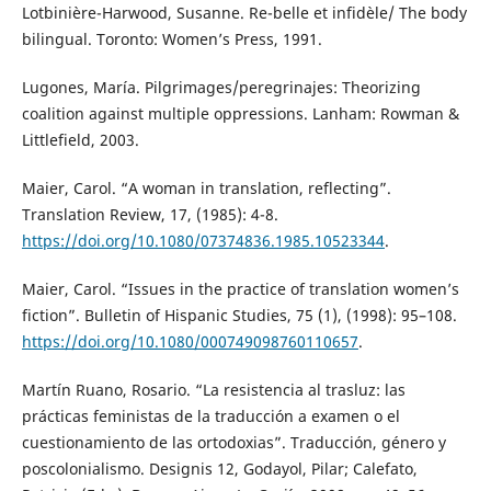
Lotbinière-Harwood, Susanne. Re-belle et infidèle/ The body
bilingual. Toronto: Women’s Press, 1991.
Lugones, María. Pilgrimages/peregrinajes: Theorizing
coalition against multiple oppressions. Lanham: Rowman &
Littlefield, 2003.
Maier, Carol. “A woman in translation, reflecting”.
Translation Review, 17, (1985): 4-8.
https://doi.org/10.1080/07374836.1985.10523344
.
Maier, Carol. “Issues in the practice of translation women’s
fiction”. Bulletin of Hispanic Studies, 75 (1), (1998): 95–108.
https://doi.org/10.1080/000749098760110657
.
Martín Ruano, Rosario. “La resistencia al trasluz: las
prácticas feministas de la traducción a examen o el
cuestionamiento de las ortodoxias”. Traducción, género y
poscolonialismo. Designis 12, Godayol, Pilar; Calefato,