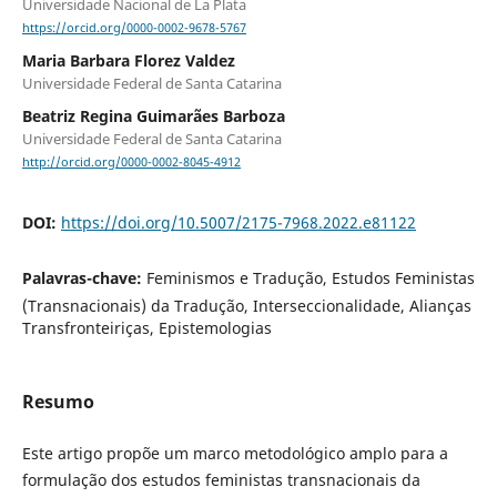
Universidade Nacional de La Plata
https://orcid.org/0000-0002-9678-5767
Maria Barbara Florez Valdez
Universidade Federal de Santa Catarina
Beatriz Regina Guimarães Barboza
Universidade Federal de Santa Catarina
http://orcid.org/0000-0002-8045-4912
DOI:
https://doi.org/10.5007/2175-7968.2022.e81122
Palavras-chave:
Feminismos e Tradução, Estudos Feministas
(Transnacionais) da Tradução, Interseccionalidade, Alianças
Transfronteiriças, Epistemologias
Resumo
Este artigo propõe um marco metodológico amplo para a
formulação dos estudos feministas transnacionais da