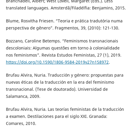
Branchadell, Albert; West Lovell, Margaret (Eds.). Less
translated languages. Amsterdã/Filadélfia: Benjamins, 2015.
Blume, Rosvitha Friesen. “Teoria e prática tradutória numa
perspectiva de gênero”. Fragmentos, 39, (2010): 121-130.
Bozzano, Caroline Betemps. “Feminismos transnacionais
descoloniais: Algumas questões em torno à colonialidade
nos feminismos”. Revista Estudos Feministas, 27 (1), 2019.
https://doi.org/10.1590/1806-9584-2019v27n158972
.
Brufau Alvira, Nuria. Traducción y género: propuestas para
nuevas éticas de la traducción en la era del feminismo
transnacional. (Tese de doutorado). Universidad de
Salamanca, 2009.
Brufau Alvira, Nuria. Las teorías feministas de la traducción
a examen. Destilaciones para el siglo XXI. Granada:
Comares, 2010.