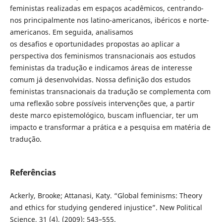
feministas realizadas em espaços acadêmicos, centrando-
nos principalmente nos latino-americanos, ibéricos e norte-
americanos. Em seguida, analisamos
os desafios e oportunidades propostas ao aplicar a
perspectiva dos feminismos transnacionais aos estudos
feministas da tradução e indicamos áreas de interesse
comum já desenvolvidas. Nossa definição dos estudos
feministas transnacionais da tradução se complementa com
uma reflexão sobre possíveis intervenções que, a partir
deste marco epistemológico, buscam influenciar, ter um
impacto e transformar a prática e a pesquisa em matéria de
tradução.
Referências
Ackerly, Brooke; Attanasi, Katy. “Global feminisms: Theory
and ethics for studying gendered injustice”. New Political
Science, 31 (4), (2009): 543–555.