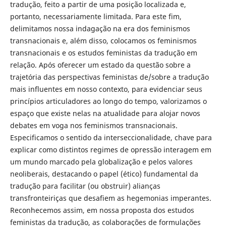
tradução, feito a partir de uma posição localizada e,
portanto, necessariamente limitada. Para este fim,
delimitamos nossa indagação na era dos feminismos
transnacionais e, além disso, colocamos os feminismos
transnacionais e os estudos feministas da tradução em
relação. Após oferecer um estado da questão sobre a
trajetória das perspectivas feministas de/sobre a tradução
mais influentes em nosso contexto, para evidenciar seus
princípios articuladores ao longo do tempo, valorizamos o
espaço que existe nelas na atualidade para alojar novos
debates em voga nos feminismos transnacionais.
Especificamos o sentido da interseccionalidade, chave para
explicar como distintos regimes de opressão interagem em
um mundo marcado pela globalização e pelos valores
neoliberais, destacando o papel (ético) fundamental da
tradução para facilitar (ou obstruir) alianças
transfronteiriças que desafiem as hegemonias imperantes.
Reconhecemos assim, em nossa proposta dos estudos
feministas da tradução, as colaborações de formulações