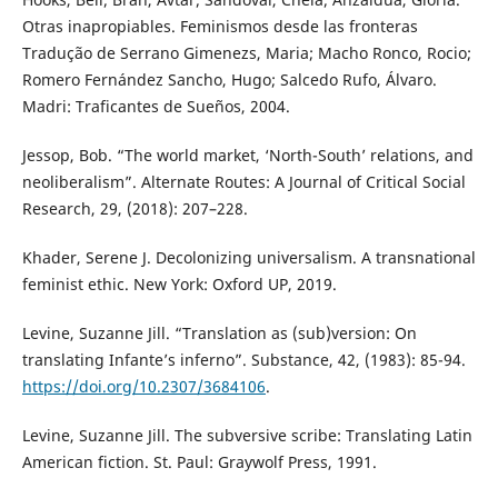
Otras inapropiables. Feminismos desde las fronteras
Tradução de Serrano Gimenezs, Maria; Macho Ronco, Rocio;
Romero Fernández Sancho, Hugo; Salcedo Rufo, Álvaro.
Madri: Traficantes de Sueños, 2004.
Jessop, Bob. “The world market, ‘North-South’ relations, and
neoliberalism”. Alternate Routes: A Journal of Critical Social
Research, 29, (2018): 207–228.
Khader, Serene J. Decolonizing universalism. A transnational
feminist ethic. New York: Oxford UP, 2019.
Levine, Suzanne Jill. “Translation as (sub)version: On
translating Infante’s inferno”. Substance, 42, (1983): 85-94.
https://doi.org/10.2307/3684106
.
Levine, Suzanne Jill. The subversive scribe: Translating Latin
American fiction. St. Paul: Graywolf Press, 1991.