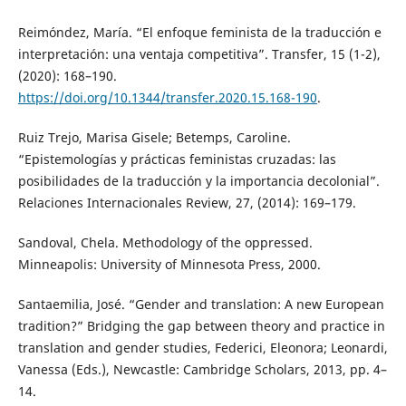
Reimóndez, María. “El enfoque feminista de la traducción e
interpretación: una ventaja competitiva”. Transfer, 15 (1-2),
(2020): 168–190.
https://doi.org/10.1344/transfer.2020.15.168-190
.
Ruiz Trejo, Marisa Gisele; Betemps, Caroline.
“Epistemologías y prácticas feministas cruzadas: las
posibilidades de la traducción y la importancia decolonial”.
Relaciones Internacionales Review, 27, (2014): 169–179.
Sandoval, Chela. Methodology of the oppressed.
Minneapolis: University of Minnesota Press, 2000.
Santaemilia, José. “Gender and translation: A new European
tradition?” Bridging the gap between theory and practice in
translation and gender studies, Federici, Eleonora; Leonardi,
Vanessa (Eds.), Newcastle: Cambridge Scholars, 2013, pp. 4–
14.