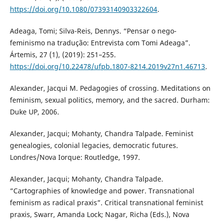
https://doi.org/10.1080/07393140903322604
.
Adeaga, Tomi; Silva-Reis, Dennys. “Pensar o nego-
feminismo na tradução: Entrevista com Tomi Adeaga”.
Ártemis, 27 (1), (2019): 251–255.
https://doi.org/10.22478/ufpb.1807-8214.2019v27n1.46713
.
Alexander, Jacqui M. Pedagogies of crossing. Meditations on
feminism, sexual politics, memory, and the sacred. Durham:
Duke UP, 2006.
Alexander, Jacqui; Mohanty, Chandra Talpade. Feminist
genealogies, colonial legacies, democratic futures.
Londres/Nova Iorque: Routledge, 1997.
Alexander, Jacqui; Mohanty, Chandra Talpade.
“Cartographies of knowledge and power. Transnational
feminism as radical praxis”. Critical transnational feminist
praxis, Swarr, Amanda Lock; Nagar, Richa (Eds.), Nova