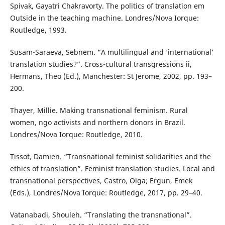
Spivak, Gayatri Chakravorty. The politics of translation em
Outside in the teaching machine. Londres/Nova Iorque:
Routledge, 1993.
Susam-Saraeva, Sebnem. “A multilingual and ‘international’
translation studies?”. Cross-cultural transgressions ii,
Hermans, Theo (Ed.), Manchester: St Jerome, 2002, pp. 193–
200.
Thayer, Millie. Making transnational feminism. Rural
women, ngo activists and northern donors in Brazil.
Londres/Nova Iorque: Routledge, 2010.
Tissot, Damien. “Transnational feminist solidarities and the
ethics of translation”. Feminist translation studies. Local and
transnational perspectives, Castro, Olga; Ergun, Emek
(Eds.), Londres/Nova Iorque: Routledge, 2017, pp. 29–40.
Vatanabadi, Shouleh. “Translating the transnational”.