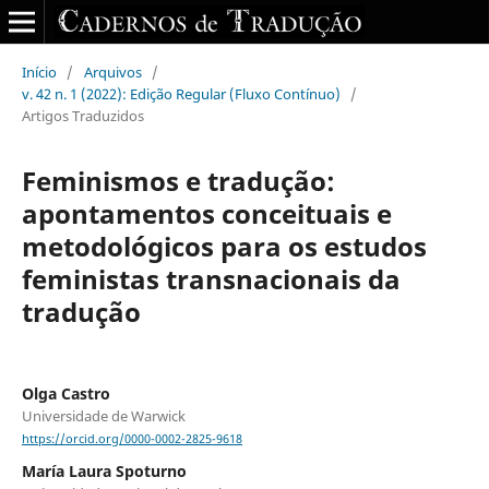
Início
/
Arquivos
/
v. 42 n. 1 (2022): Edição Regular (Fluxo Contínuo)
/
Artigos Traduzidos
Feminismos e tradução:
apontamentos conceituais e
metodológicos para os estudos
feministas transnacionais da
tradução
Olga Castro
Universidade de Warwick
https://orcid.org/0000-0002-2825-9618
María Laura Spoturno