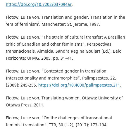
https://doi.org/10.7202/037094ar
.
Flotow, Luise von. Translation and gender. Translation in the
‘era of feminism’. Manchester: St. Jerome, 1997.
Flotow, Luise von. “The strain of cultural transfer: A Brazilian
critic of Canadian and other feminisms”. Perspectivas
transnacionais, Almeida, Sandra Regina Goulart (Ed.), Belo
Horizonte: UFMG, 2005, pp. 31–41.
Flotow, Luise von. “Contested gender in translation:
Intersectionality and metramorphics”. Palimpsestes, 22,
(2009): 245-255.
https://doi.org/10.4000/palimpsestes.211
.
Flotow, Luise von. Translating women. Ottawa: University of
Ottawa Press, 2011.
Flotow, Luise von. “On the challenges of transnational
feminist translation”. TTR, 30 (1-2), (2017): 173–194.