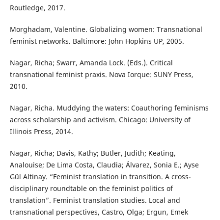
Routledge, 2017.
Morghadam, Valentine. Globalizing women: Transnational
feminist networks. Baltimore: John Hopkins UP, 2005.
Nagar, Richa; Swarr, Amanda Lock. (Eds.). Critical
transnational feminist praxis. Nova Iorque: SUNY Press,
2010.
Nagar, Richa. Muddying the waters: Coauthoring feminisms
across scholarship and activism. Chicago: University of
Illinois Press, 2014.
Nagar, Richa; Davis, Kathy; Butler, Judith; Keating,
Analouise; De Lima Costa, Claudia; Álvarez, Sonia E.; Ayse
Gül Altinay. “Feminist translation in transition. A cross-
disciplinary roundtable on the feminist politics of
translation”. Feminist translation studies. Local and
transnational perspectives, Castro, Olga; Ergun, Emek