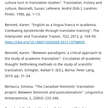
culture turn in translation studies”. Translation, history and
culture, Bassnett, Susan; Lefevere, André (Eds.), Londres:
Pinter, 1990, pp. 1–13.
Bennett, Karen. “English as a lingua franca in academia.
Combating epistemicide through translator training”. The
Interpreter and Translator Trainer, 7(2), 2013, p. 169–93.
https://doi.org/10.1080/13556509.2013.10798850
.
Bennett, Karen. “Between paradigms: a critical approach to
the study of academic translation”. Circulation of academic
thought: Rethinking methods in the study of scientific
translation, Schögler, Rafael Y. (Ed.), Berna: Peter Lang,
2019, pp. 31–54.
Bertacco, Simona. “The Canadian feminists’ translation
project: Between feminism and postcolonialism”. Linguistica
Antverpiensia, 2, (2003): 233–246.