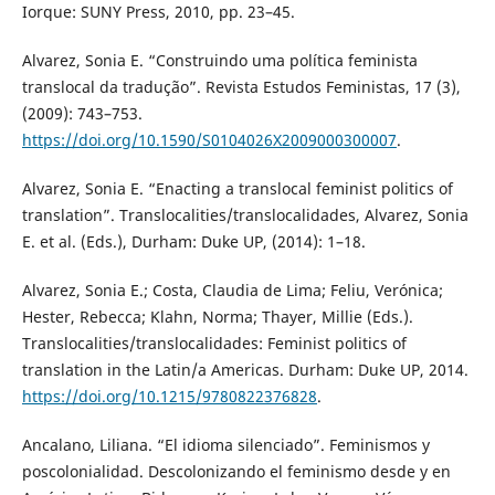
Iorque: SUNY Press, 2010, pp. 23–45.
Alvarez, Sonia E. “Construindo uma política feminista
translocal da tradução”. Revista Estudos Feministas, 17 (3),
(2009): 743–753.
https://doi.org/10.1590/S0104026X2009000300007
.
Alvarez, Sonia E. “Enacting a translocal feminist politics of
translation”. Translocalities/translocalidades, Alvarez, Sonia
E. et al. (Eds.), Durham: Duke UP, (2014): 1–18.
Alvarez, Sonia E.; Costa, Claudia de Lima; Feliu, Verónica;
Hester, Rebecca; Klahn, Norma; Thayer, Millie (Eds.).
Translocalities/translocalidades: Feminist politics of
translation in the Latin/a Americas. Durham: Duke UP, 2014.
https://doi.org/10.1215/9780822376828
.
Ancalano, Liliana. “El idioma silenciado”. Feminismos y
poscolonialidad. Descolonizando el feminismo desde y en