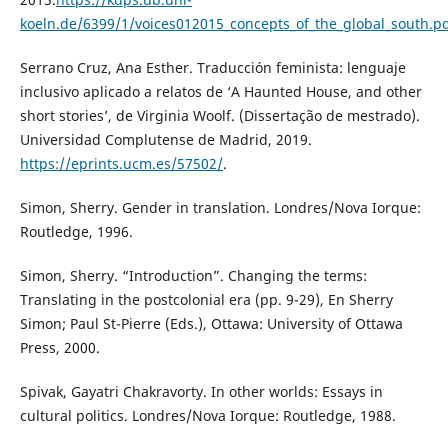
koeln.de/6399/1/voices012015_concepts_of_the_global_south.p
Serrano Cruz, Ana Esther. Traducción feminista: lenguaje
inclusivo aplicado a relatos de ‘A Haunted House, and other
short stories’, de Virginia Woolf. (Dissertação de mestrado).
Universidad Complutense de Madrid, 2019.
https://eprints.ucm.es/57502/
.
Simon, Sherry. Gender in translation. Londres/Nova Iorque:
Routledge, 1996.
Simon, Sherry. “Introduction”. Changing the terms:
Translating in the postcolonial era (pp. 9-29), En Sherry
Simon; Paul St-Pierre (Eds.), Ottawa: University of Ottawa
Press, 2000.
Spivak, Gayatri Chakravorty. In other worlds: Essays in
cultural politics. Londres/Nova Iorque: Routledge, 1988.