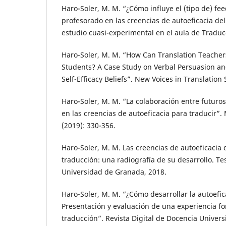
Haro-Soler, M. M. “¿Cómo influye el (tipo de) f
profesorado en las creencias de autoeficacia de
estudio cuasi-experimental en el aula de Traduc
Haro-Soler, M. M. “How Can Translation Teachers
Students? A Case Study on Verbal Persuasion an
Self-Efficacy Beliefs”. New Voices in Translation 
Haro-Soler, M. M. “La colaboración entre futuro
en las creencias de autoeficacia para traducir”.
(2019): 330-356.
Haro-Soler, M. M. Las creencias de autoeficacia
traducción: una radiografía de su desarrollo. Te
Universidad de Granada, 2018.
Haro-Soler, M. M. “¿Cómo desarrollar la autoefi
Presentación y evaluación de una experiencia fo
traducción”. Revista Digital de Docencia Universi