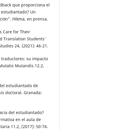
eedback que proporciona el
l estudiantado? Un
ción”. Hikma, en prensa.
 Care for Their
d Translation Students’
Studies 24, (2021): 46-21.
s traductores: su impacto
 Mutatis Mutandis 12.2,
 del estudiantado de
sis doctoral. Granada:
cacia del estudiantado?
rmativa en el aula de
taria 11.2, (2017): 50-74.