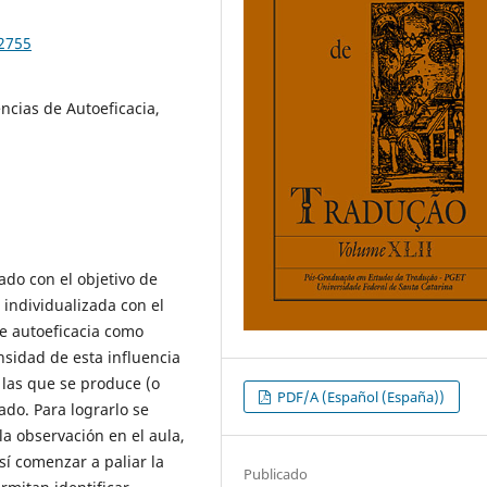
82755
ncias de Autoeficacia,
ado con el objetivo de
a individualizada con el
e autoeficacia como
nsidad de esta influencia
 las que se produce (o
PDF/A (Español (España))
ado. Para lograrlo se
 la observación en el aula,
sí comenzar a paliar la
Publicado