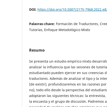
DOI:
https://doi.org/10.5007/2175-7968.2022.e
Palavras-chave:
Formación de Traductores, Cree
Tutorías, Enfoque Metodológico Mixto
Resumo
Se presenta un estudio empírico mixto desarroll
analizar la influencia que las sesiones de tutorí
estudiantado pueden ejercer en sus creencias d
traductores. Además de analizar el tipo y la inte
(de existir), profundizaremos en las razones por
no), todo ello desde la perspectiva del estudiant
adoptaron las siguientes técnicas: la entrevista,
la encuesta y el grupo de discusión. Podremos a