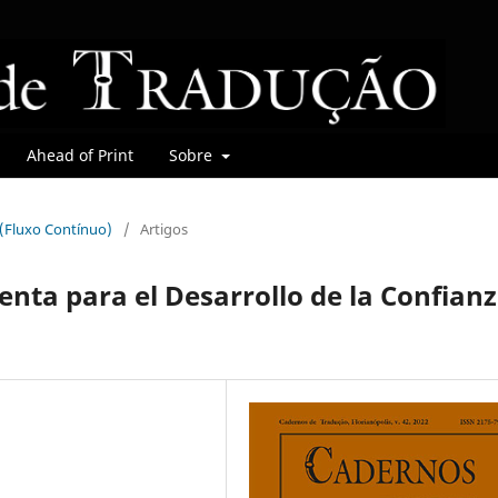
Ahead of Print
Sobre
r (Fluxo Contínuo)
/
Artigos
nta para el Desarrollo de la Confian