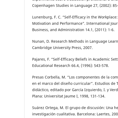
Copenhagen Studies in Language 27, (2002): 85
Lunenburg, F. C. “Self-Efficacy in the Workplace:
Motivation and Performance”. International Jo
Business, and Administration 14.1, (2011): 1-6.
Nunan, D. Research Methods in Language Learn
Cambridge University Press, 2007.
Pajares, F. “Self-Efficacy Beliefs in Academic Set
Educational Research 66.4, (1996): 543-578.
Presas Corbella, M. “Los componentes de la co
en el marco del diseño curricular”. Estudios de 
didáctico, editado por García Izquierdo, I. y Verde
Plana: Universitat Jaume I, 1998, 131-134.
Suárez Ortega, M. El grupo de discusión: Una h
investigación cualitativa. Barcelona: Laertes, 200