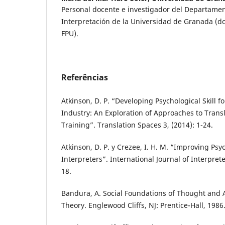
Personal docente e investigador del Departame
Interpretación de la Universidad de Granada (d
FPU).
Referências
Atkinson, D. P. “Developing Psychological Skill 
Industry: An Exploration of Approaches to Trans
Training”. Translation Spaces 3, (2014): 1-24.
Atkinson, D. P. y Crezee, I. H. M. “Improving Psyc
Interpreters”. International Journal of Interprete
18.
Bandura, A. Social Foundations of Thought and A
Theory. Englewood Cliffs, NJ: Prentice-Hall, 1986