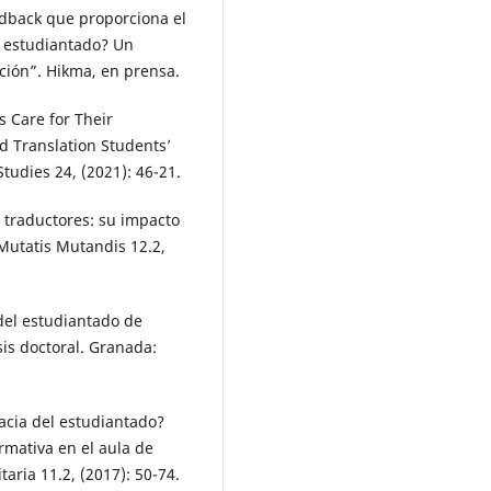
eedback que proporciona el
l estudiantado? Un
ción”. Hikma, en prensa.
 Care for Their
d Translation Students’
Studies 24, (2021): 46-21.
s traductores: su impacto
 Mutatis Mutandis 12.2,
 del estudiantado de
sis doctoral. Granada:
cacia del estudiantado?
rmativa en el aula de
taria 11.2, (2017): 50-74.