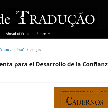
Ahead of Print
Sobre
r (Fluxo Contínuo)
/
Artigos
nta para el Desarrollo de la Confian