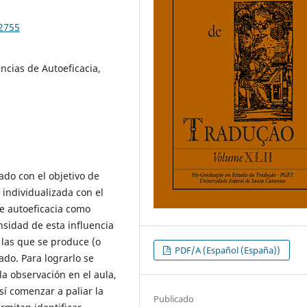
82755
ncias de Autoeficacia,
ado con el objetivo de
a individualizada con el
e autoeficacia como
nsidad de esta influencia
 las que se produce (o
PDF/A (Español (España))
ado. Para lograrlo se
 la observación en el aula,
sí comenzar a paliar la
Publicado