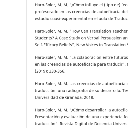
Haro-Soler, M. M. “¿Cómo influye el (tipo de) f
profesorado en las creencias de autoeficacia de
estudio cuasi-experimental en el aula de Traduc
Haro-Soler, M. M. “How Can Translation Teachers
Students? A Case Study on Verbal Persuasion an
Self-Efficacy Beliefs”. New Voices in Translation 
Haro-Soler, M. M. “La colaboración entre futuro
en las creencias de autoeficacia para traducir”.
(2019): 330-356.
Haro-Soler, M. M. Las creencias de autoeficacia
traducción: una radiografía de su desarrollo. Te
Universidad de Granada, 2018.
Haro-Soler, M. M. “¿Cómo desarrollar la autoefi
Presentación y evaluación de una experiencia fo
traducción”. Revista Digital de Docencia Universi