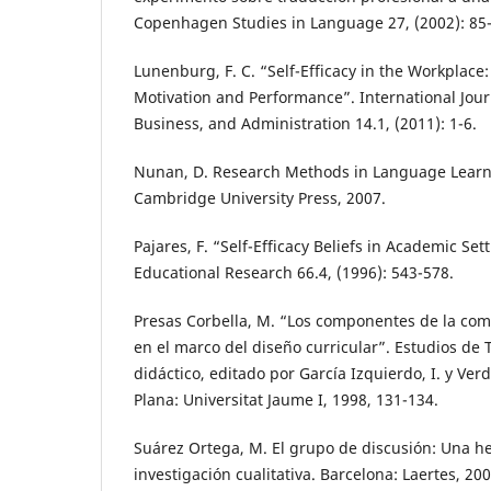
Copenhagen Studies in Language 27, (2002): 85
Lunenburg, F. C. “Self-Efficacy in the Workplace:
Motivation and Performance”. International Jo
Business, and Administration 14.1, (2011): 1-6.
Nunan, D. Research Methods in Language Learn
Cambridge University Press, 2007.
Pajares, F. “Self-Efficacy Beliefs in Academic Set
Educational Research 66.4, (1996): 543-578.
Presas Corbella, M. “Los componentes de la co
en el marco del diseño curricular”. Estudios de 
didáctico, editado por García Izquierdo, I. y Verde
Plana: Universitat Jaume I, 1998, 131-134.
Suárez Ortega, M. El grupo de discusión: Una h
investigación cualitativa. Barcelona: Laertes, 200