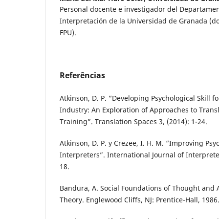
Personal docente e investigador del Departame
Interpretación de la Universidad de Granada (d
FPU).
Referências
Atkinson, D. P. “Developing Psychological Skill 
Industry: An Exploration of Approaches to Trans
Training”. Translation Spaces 3, (2014): 1-24.
Atkinson, D. P. y Crezee, I. H. M. “Improving Psyc
Interpreters”. International Journal of Interprete
18.
Bandura, A. Social Foundations of Thought and A
Theory. Englewood Cliffs, NJ: Prentice-Hall, 1986