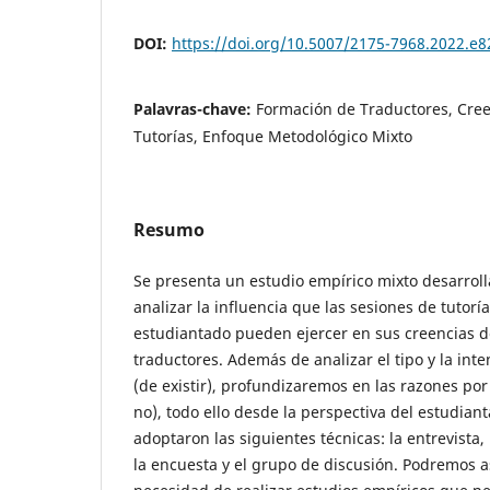
DOI:
https://doi.org/10.5007/2175-7968.2022.e
Palavras-chave:
Formación de Traductores, Cree
Tutorías, Enfoque Metodológico Mixto
Resumo
Se presenta un estudio empírico mixto desarroll
analizar la influencia que las sesiones de tutorí
estudiantado pueden ejercer en sus creencias d
traductores. Además de analizar el tipo y la inte
(de existir), profundizaremos en las razones por
no), todo ello desde la perspectiva del estudiant
adoptaron las siguientes técnicas: la entrevista,
la encuesta y el grupo de discusión. Podremos a