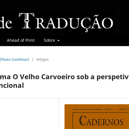
Ahead of Print
Sobre
r (Fluxo Contínuo)
/
Artigos
ma O Velho Carvoeiro sob a perspeti
ncional