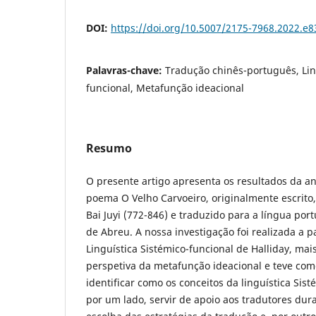
DOI:
https://doi.org/10.5007/2175-7968.2022.e
Palavras-chave:
Tradução chinês-português, Lin
funcional, Metafunção ideacional
Resumo
O presente artigo apresenta os resultados da an
poema O Velho Carvoeiro, originalmente escrito,
Bai Juyi (772-846) e traduzido para a língua po
de Abreu. A nossa investigação foi realizada a pa
Linguística Sistémico-funcional de Halliday, ma
perspetiva da metafunção ideacional e teve como
identificar como os conceitos da linguística Sis
por um lado, servir de apoio aos tradutores dur