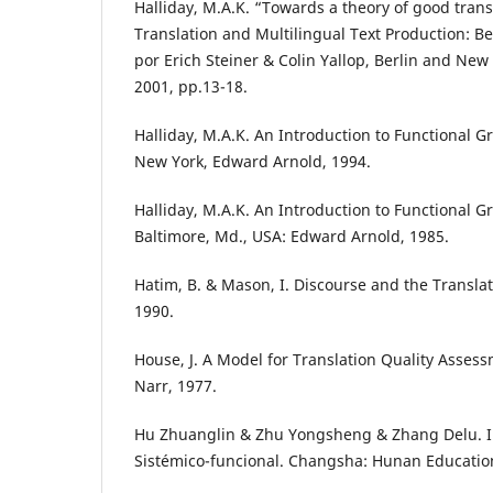
Halliday, M.A.K. “Towards a theory of good trans
Translation and Multilingual Text Production: B
por Erich Steiner & Colin Yallop, Berlin and New
2001, pp.13-18.
Halliday, M.A.K. An Introduction to Functional 
New York, Edward Arnold, 1994.
Halliday, M.A.K. An Introduction to Functional 
Baltimore, Md., USA: Edward Arnold, 1985.
Hatim, B. & Mason, I. Discourse and the Transl
1990.
House, J. A Model for Translation Quality Asses
Narr, 1977.
Hu Zhuanglin & Zhu Yongsheng & Zhang Delu. I
Sistémico-funcional. Changsha: Hunan Educatio