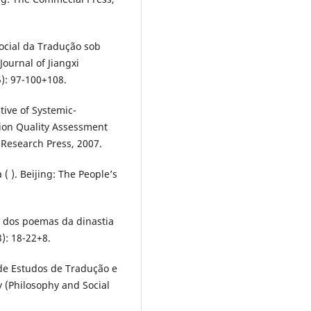
ocial da Tradução sob
Journal of Jiangxi
5): 97-100+108.
tive of Systemic-
tion Quality Assessment
Research Press, 2007.
 ). Beijing: The People’s
 dos poemas da dinastia
3): 18-22+8.
de Estudos de Tradução e
y (Philosophy and Social