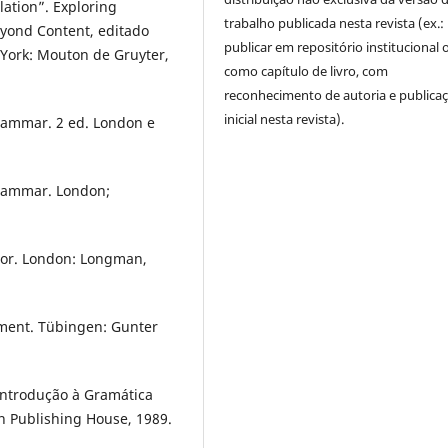
lation”. Exploring
trabalho publicada nesta revista (ex.:
eyond Content, editado
publicar em repositório institucional 
 York: Mouton de Gruyter,
como capítulo de livro, com
reconhecimento de autoria e publica
inicial nesta revista).
Grammar. 2 ed. London e
Grammar. London;
ator. London: Longman,
sment. Tübingen: Gunter
ntrodução à Gramática
n Publishing House, 1989.