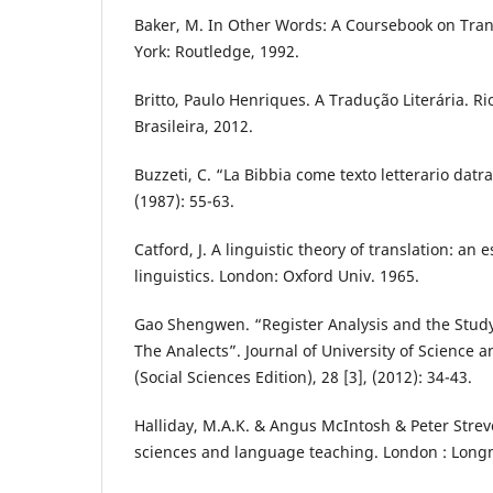
Baker, M. In Other Words: A Coursebook on Tra
York: Routledge, 1992.
Britto, Paulo Henriques. A Tradução Literária. Rio
Brasileira, 2012.
Buzzeti, C. “La Bibbia come texto letterario datr
(1987): 55-63.
Catford, J. A linguistic theory of translation: an 
linguistics. London: Oxford Univ. 1965.
Gao Shengwen. “Register Analysis and the Study
The Analects”. Journal of University of Science 
(Social Sciences Edition), 28 [3], (2012): 34-43.
Halliday, M.A.K. & Angus McIntosh & Peter Strev
sciences and language teaching. London : Long