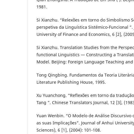
1981.
Si Xianzhu. “Relexões em torno do Simbolismo S
perspetiva da Linguística Sistémico-Funcional ”. 
University of Finance and Economics, 6 [2], (200
Si Xianzhu. Translation Studies from the Perspec
functional Linguistics — Constructing a Transla
Model. Beijing: Foreign Language Teaching and 
Tong Qingbing. Fundamentos da Teoria Literária (
Literature Publishing House, 1995.
Xu Yuanchong. “Reflexões em torno da tradução
Tang ”. Chinese Translators Journal, 12 [3], (198
Yuan Wenbin. “O Modelo de Análise Discursivo 
as suas Implicações”. Journal of Anhui Universit
Sciences), 6 [1], (2004): 101-108.