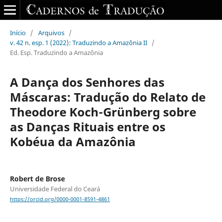
Início
/
Arquivos
/
v. 42 n. esp. 1 (2022): Traduzindo a Amazônia II
/
Ed. Esp. Traduzindo a Amazônia
A Dança dos Senhores das
Máscaras: Tradução do Relato de
Theodore Koch-Grünberg sobre
as Danças Rituais entre os
Kobéua da Amazônia
Robert de Brose
Universidade Federal do Ceará
https://orcid.org/0000-0001-8591-4861