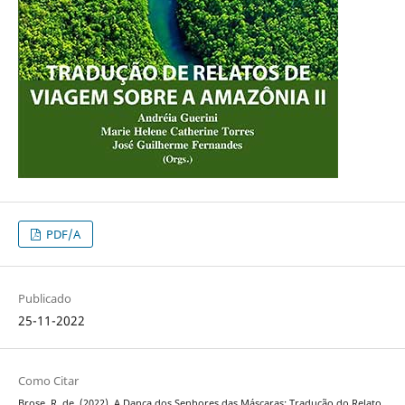
PDF/A
Publicado
25-11-2022
Como Citar
Brose, R. de. (2022). A Dança dos Senhores das Máscaras: Tradução do Relato