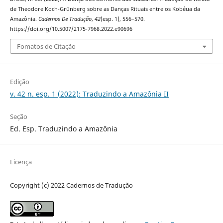
de Theodore Koch-Grünberg sobre as Danças Rituais entre os Kobéua da
Amazônia.
Cadernos De Tradução
,
42
(esp. 1), 556–570.
https://doi.org/10.5007/2175-7968.2022.e90696
Fomatos de Citação
Edição
v. 42 n. esp. 1 (2022): Traduzindo a Amazônia II
Seção
Ed. Esp. Traduzindo a Amazônia
Licença
Copyright (c) 2022 Cadernos de Tradução