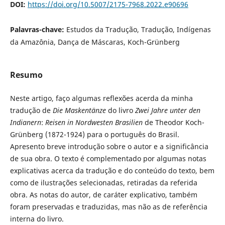
DOI:
https://doi.org/10.5007/2175-7968.2022.e90696
Palavras-chave:
Estudos da Tradução, Tradução, Indígenas
da Amazônia, Dança de Máscaras, Koch-Grünberg
Resumo
Neste artigo, faço algumas reflexões acerda da minha
tradução de
Die Maskentänze
do livro
Zwei Jahre unter den
Indianern
:
Reisen in Nordwesten Brasilien
de Theodor Koch-
Grünberg (1872-1924) para o português do Brasil.
Apresento breve introdução sobre o autor e a significância
de sua obra. O texto é complementado por algumas notas
explicativas acerca da tradução e do conteúdo do texto, bem
como de ilustrações selecionadas, retiradas da referida
obra. As notas do autor, de caráter explicativo, também
foram preservadas e traduzidas, mas não as de referência
interna do livro.