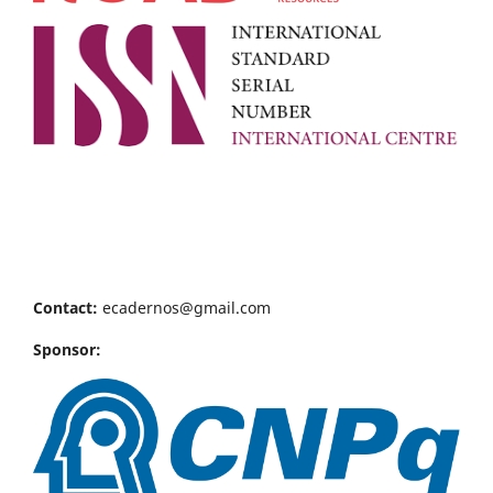
Contact:
ecadernos@gmail.com
Sponsor: