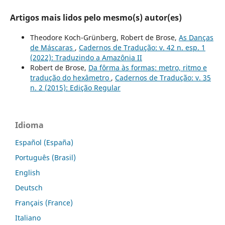
Artigos mais lidos pelo mesmo(s) autor(es)
Theodore Koch-Grünberg, Robert de Brose,
As Danças
de Máscaras
,
Cadernos de Tradução: v. 42 n. esp. 1
(2022): Traduzindo a Amazônia II
Robert de Brose,
Da fôrma às formas: metro, ritmo e
tradução do hexâmetro
,
Cadernos de Tradução: v. 35
n. 2 (2015): Edição Regular
Idioma
Español (España)
Português (Brasil)
English
Deutsch
Français (France)
Italiano