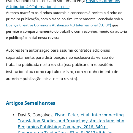
Este trabalho está licenciado sob uma licença
Creative Commons
Attribution 4.0 International License
.
Autores mantêm os direitos autorais e concedem à revista o direito de
primeira publicação, com o trabalho simultaneamente licenciado sob a
Licença Creative Commons Atribuição 4.0 Internacional (CC BY)
que
permite o compartilhamento do trabalho com reconhecimento da autoria
e publicação inicial nesta revista.
Autores têm autorização para assumir contratos adicionais
separadamente, para distribuição não exclusiva da versão do
trabalho publicada nesta revista (ex.: publicar em repositório
institucional ou como capítulo de livro, com reconhecimento de
autoria e publicação inicial nesta revista).
Artigos Semelhantes
Davi S. Gonçalves,
Flynn, Peter, et al. Interconnecting
Translation Studies and Imagology. Amsterdam: John
Benjamins Publishing Company, 2016, 340 p
,
Cadernos de Tradução: v. 37 n. 3 (2017): Edição