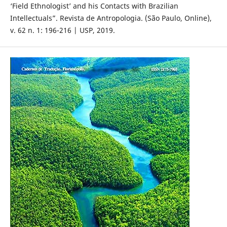
‘Field Ethnologist’ and his Contacts with Brazilian
Intellectuals”. Revista de Antropologia. (São Paulo, Online),
v. 62 n. 1: 196-216 | USP, 2019.