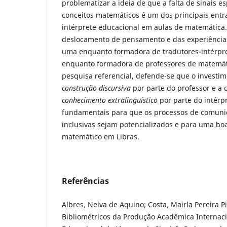
problematizar a ideia de que a falta de sinais e
conceitos matemáticos é um dos principais entr
intérprete educacional em aulas de matemática.
deslocamento de pensamento e das experiências
uma enquanto formadora de tradutores-intérpret
enquanto formadora de professores de matemá
pesquisa referencial, defende-se que o invest
construção discursiva
por parte do professor e a 
conhecimento extralinguístico
por parte do intérp
fundamentais para que os processos de comuni
inclusivas sejam potencializados e para uma bo
matemático em Libras.
Referências
Albres, Neiva de Aquino; Costa, Mairla Pereira P
Bibliométricos da Produção Acadêmica Internaci