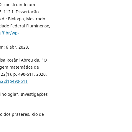
S: construindo um
 112 f. Dissertação
o de Biologia, Mestrado
idade Federal Fluminense,
uff.br/wp-
-
m: 6 abr. 2023.
risa Rosâni Abreu da. “O
agem matemática de
2(1), p. 490-511, 2020.
0v22i1p490-511
rminologia”. Investigações
so dos prazeres. Rio de