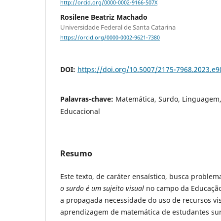
http://orcid.org/0000-0002-9166-507X
Rosilene Beatriz Machado
Universidade Federal de Santa Catarina
https://orcid.org/0000-0002-9621-7380
DOI:
https://doi.org/10.5007/2175-7968.2023.e
Palavras-chave:
Matemática, Surdo, Linguagem, 
Educacional
Resumo
Este texto, de caráter ensaístico, busca proble
o surdo é um sujeito visual
no campo da Educaçã
a propagada necessidade do uso de recursos vis
aprendizagem de matemática de estudantes su