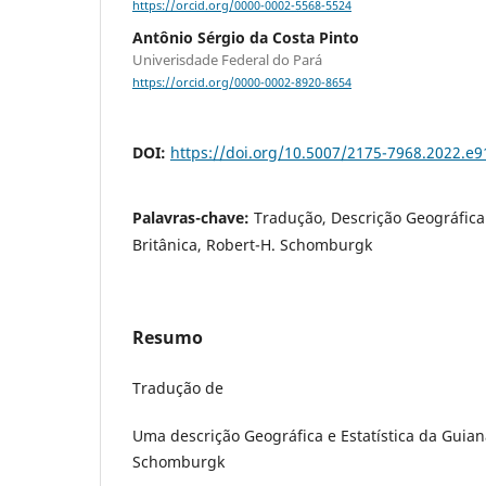
https://orcid.org/0000-0002-5568-5524
Antônio Sérgio da Costa Pinto
Univerisdade Federal do Pará
https://orcid.org/0000-0002-8920-8654
DOI:
https://doi.org/10.5007/2175-7968.2022.e
Palavras-chave:
Tradução, Descrição Geográfica 
Britânica, Robert-H. Schomburgk
Resumo
Tradução de
Uma descrição Geográfica e Estatística da Guian
Schomburgk