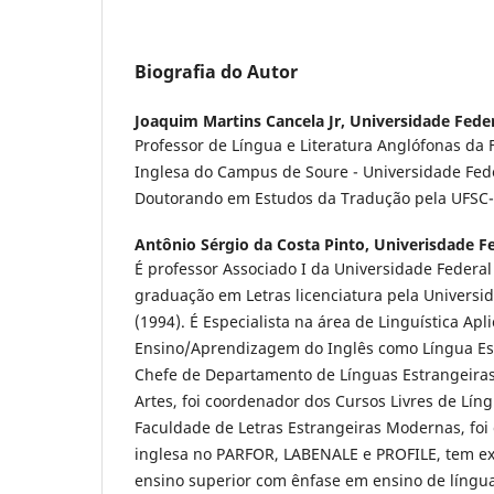
Biografia do Autor
Joaquim Martins Cancela Jr,
Universidade Feder
Professor de Língua e Literatura Anglófonas da
Inglesa do Campus de Soure - Universidade Feder
Doutorando em Estudos da Tradução pela UFSC
Antônio Sérgio da Costa Pinto,
Univerisdade Fe
É professor Associado I da Universidade Federal
graduação em Letras licenciatura pela Universi
(1994). É Especialista na área de Linguística Apl
Ensino/Aprendizagem do Inglês como Língua Es
Chefe de Departamento de Línguas Estrangeiras
Artes, foi coordenador dos Cursos Livres de Lín
Faculdade de Letras Estrangeiras Modernas, foi
inglesa no PARFOR, LABENALE e PROFILE, tem ex
ensino superior com ênfase em ensino de língua 