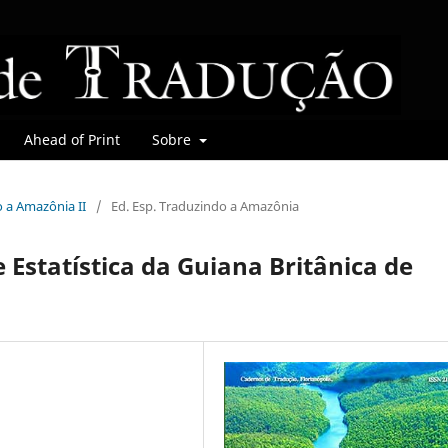
Ahead of Print
Sobre
o a Amazônia II
/
Ed. Esp. Traduzindo a Amazônia
 Estatística da Guiana Britânica de