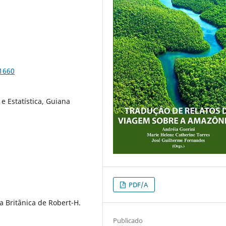
91660
e Estatística, Guiana
PDF/A
a Britânica de Robert-H.
Publicado