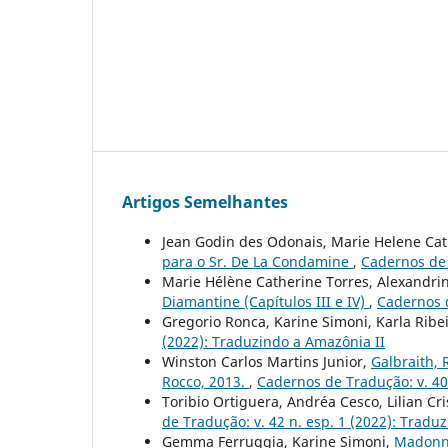
Artigos Semelhantes
Jean Godin des Odonais, Marie Helene Ca
para o Sr. De La Condamine
,
Cadernos de 
Marie Hélène Catherine Torres, Alexandri
Diamantine (Capítulos III e IV)
,
Cadernos d
Gregorio Ronca, Karine Simoni, Karla Ribe
(2022): Traduzindo a Amazônia II
Winston Carlos Martins Junior,
Galbraith, 
Rocco, 2013.
,
Cadernos de Tradução: v. 40
Toribio Ortiguera, Andréa Cesco, Lilian Cr
de Tradução: v. 42 n. esp. 1 (2022): Tradu
Gemma Ferruggia, Karine Simoni,
Madonna