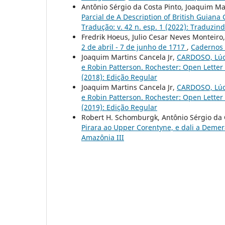
Antônio Sérgio da Costa Pinto, Joaquim Ma
Parcial de A Description of British Guian
Tradução: v. 42 n. esp. 1 (2022): Traduzin
Fredrik Hoeus, Julio Cesar Neves Monteiro
2 de abril - 7 de junho de 1717
,
Cadernos 
Joaquim Martins Cancela Jr,
CARDOSO, Lúci
e Robin Patterson. Rochester: Open Letter 
(2018): Edição Regular
Joaquim Martins Cancela Jr,
CARDOSO, Lúci
e Robin Patterson. Rochester: Open Letter 
(2019): Edição Regular
Robert H. Schomburgk, Antônio Sérgio da C
Pirara ao Upper Corentyne, e dali a Deme
Amazônia III