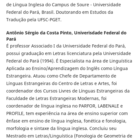
de Língua Inglesa do Campus de Soure - Universidade
Federal do Pará, Brasil. Doutorando em Estudos da
Tradução pela UFSC-PGET.
Antônio Sérgio da Costa Pinto,
Univerisdade Federal do
Pará
É professor Associado I da Universidade Federal do Pará,
possui graduação em Letras licenciatura pela Universidade
Federal do Pará (1994). É Especialista na área de Linguística
Aplicada ao Ensino/Aprendizagem do Inglês como Língua
Estrangeira. Atuou como Chefe de Departamento de
Línguas Estrangeiras do Centro de Letras e Artes, foi
coordenador dos Cursos Livres de Línguas Estrangeiras da
Faculdade de Letras Estrangeiras Modernas, foi
coordenador de língua inglesa no PARFOR, LABENALE e
PROFILE, tem experiência na área de ensino superior com
ênfase em ensino de língua inglesa, fonética e fonologia,
morfologia e sintaxe da língua inglesa. Concluiu seu
Mestrado em Letras/Linguística (Fonologia de Geometria de