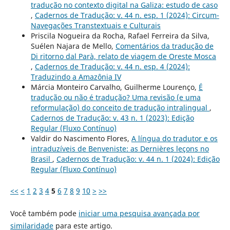
tradução no contexto digital na Galiza: estudo de caso
,
Cadernos de Tradução: v. 44 n. esp. 1 (2024): Circum-
Navegações Transtextuais e Culturais
Priscila Nogueira da Rocha, Rafael Ferreira da Silva,
Suélen Najara de Mello,
Comentários da tradução de
Di ritorno dal Parà, relato de viagem de Oreste Mosca
,
Cadernos de Tradução: v. 44 n. esp. 4 (2024):
Traduzindo a Amazônia IV
Márcia Monteiro Carvalho, Guilherme Lourenço,
É
tradução ou não é tradução? Uma revisão (e uma
reformulação) do conceito de tradução intralingual
,
Cadernos de Tradução: v. 43 n. 1 (2023): Edição
Regular (Fluxo Contínuo)
Valdir do Nascimento Flores,
A língua do tradutor e os
intraduzíveis de Benveniste: as Dernières leçons no
Brasil
,
Cadernos de Tradução: v. 44 n. 1 (2024): Edição
Regular (Fluxo Contínuo)
<<
<
1
2
3
4
5
6
7
8
9
10
>
>>
Você também pode
iniciar uma pesquisa avançada por
similaridade
para este artigo.