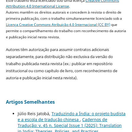
Este trabalho está licenciado sob uma licença
Creative Commons
Attribution 4.0 International License
.
Autores mantêm os direitos autorais e concedem à revista o direito de
primeira publicação, com o trabalho simultaneamente licenciado sob a
Licença Creative Commons Atribuição 4.0 Internacional (CC BY)
que
permite o compartilhamento do trabalho com reconhecimento da autoria
e publicação inicial nesta revista.
Autores têm autorização para assumir contratos adicionais
separadamente, para distribuição não exclusiva da versão do
trabalho publicada nesta revista (ex.: publicar em repositório
institucional ou como capítulo de livro, com reconhecimento de
autoria e publicação inicial nesta revista).
Artigos Semelhantes
Júlio Reis Jatobá,
Traduzindo a Índia: o projeto budista
e a escola de tradução chinesa
,
Cadernos de
Tradução: v. 45 n. Special Issue 1 (2025): Translation
in India: Theories, Policies, and Practices