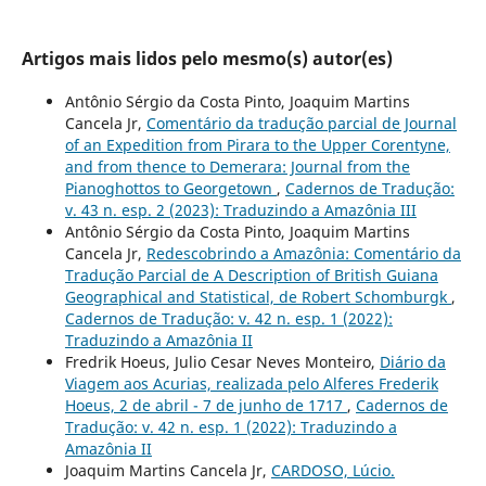
Artigos mais lidos pelo mesmo(s) autor(es)
Antônio Sérgio da Costa Pinto, Joaquim Martins
Cancela Jr,
Comentário da tradução parcial de Journal
of an Expedition from Pirara to the Upper Corentyne,
and from thence to Demerara: Journal from the
Pianoghottos to Georgetown
,
Cadernos de Tradução:
v. 43 n. esp. 2 (2023): Traduzindo a Amazônia III
Antônio Sérgio da Costa Pinto, Joaquim Martins
Cancela Jr,
Redescobrindo a Amazônia: Comentário da
Tradução Parcial de A Description of British Guiana
Geographical and Statistical, de Robert Schomburgk
,
Cadernos de Tradução: v. 42 n. esp. 1 (2022):
Traduzindo a Amazônia II
Fredrik Hoeus, Julio Cesar Neves Monteiro,
Diário da
Viagem aos Acurias, realizada pelo Alferes Frederik
Hoeus, 2 de abril - 7 de junho de 1717
,
Cadernos de
Tradução: v. 42 n. esp. 1 (2022): Traduzindo a
Amazônia II
Joaquim Martins Cancela Jr,
CARDOSO, Lúcio.