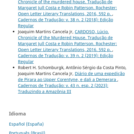
Chronicle of the murdered house. Tradução de
Margaret Jull Costa e Robin Patterson. Rochester:
Open Letter Literary Translations, 2016, 592 p.
,
Cadernos de Tradução: v. 38 n. 2 (2018): Edição
Regular
Joaquim Martins Cancela Jr,
CARDOSO, Lúcio.
Chronicle of the Murdered House. Tradução de
Margaret Jull Costa e Robin Patterson. Rochester:
Open Letter Literary Translations, 2016. 592 p.
,
Cadernos de Tradução: v. 39 n. 2 (2019): Edição
Regular
Robert H. Schomburgk, Antônio Sérgio da Costa Pinto,
Joaquim Martins Cancela Jr,
Diário de uma expedição
de Pirara ao Upper Corentyne, e dali a Demerara
,
Cadernos de Tradução: v. 43 n. esp. 2 (2023):
Traduzindo a Amazônia III
Idioma
Español (España)
Português (Brasil)