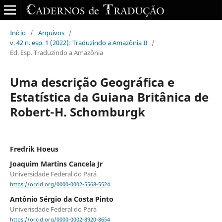
Início
/
Arquivos
/
v. 42 n. esp. 1 (2022): Traduzindo a Amazônia II
/
Ed. Esp. Traduzindo a Amazônia
Uma descrição Geográfica e
Estatística da Guiana Britânica de
Robert-H. Schomburgk
Fredrik Hoeus
Joaquim Martins Cancela Jr
Universidade Federal do Pará
https://orcid.org/0000-0002-5568-5524
Antônio Sérgio da Costa Pinto
Univerisdade Federal do Pará
https://orcid.org/0000-0002-8920-8654