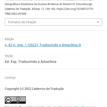
Geográfica e Estatística da Guiana Britânica de Robert-H. Schomburgk.
Cadernos De Tradução
,
42
(esp. 1), 139–165. https://doi.org/10.5007/2175-
7968.2022.e91660
Fomatos de Citação
Edição
v. 42 n. esp. 1 (2022): Traduzindo a Amazônia II
Seção
Ed. Esp. Traduzindo a Amazônia
Licença
Copyright (c) 2022 Cadernos de Tradução