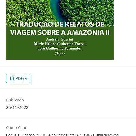
PDF/A
Publicado
25-11-2022
Como Citar
Hoeus, F., Cancela Jr, J. M., & da Costa Pinto, A. S. (2022). Uma descrição